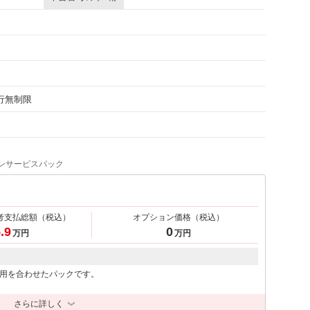
走行無制限
ンサービスパック
考支払総額
（税込）
オプション価格
（税込）
.9
0
万円
万円
用を合わせたパックです。
さらに詳しく