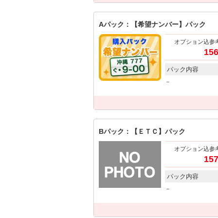
Aパック：【希望ナンバー】パック
オプション込参
156
パック内容
－
Bパック：【ＥＴＣ】パック
オプション込参
157
パック内容
－