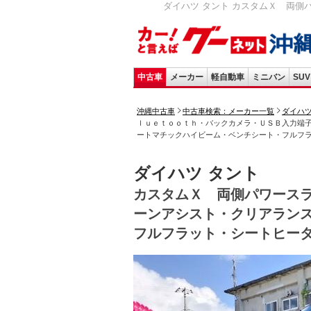
ダイハツ タント カスタムＸ 両側
中古車
メーカー
軽自動車
ミニバン
SUV
沖縄中古車
中古車検索：メーカー一覧
ダイハ
ｌｕｅｔｏｏｔｈ・バックカメラ・ＵＳＢ入力端
ートマチックハイビーム・ベンチシート・フルフ
ダイハツ タント
カスタムＸ 両側パワース
ーンアシスト・クリアラン
フルフラット・シートヒー