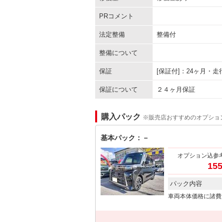
PRコメント
法定整備
整備付
整備について
保証
[保証付]：24ヶ月・
保証について
２４ヶ月保証
購入パック
※販売店おすすめのオプショ
基本パック：－
オプション込参
155
パック内容
車両本体価格に諸費