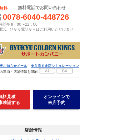
無料電話でお問い合わせ
無料
0078-6040-448726
間帯 8：00〜22：00
P電話、ひかり電話からはご利用いただけませ
更お知らせメール
乗り換え金額シミュレーション
の車両・店舗情報を印刷
無料見積
オンラインで
庫確認する
来店予約
店舗情報