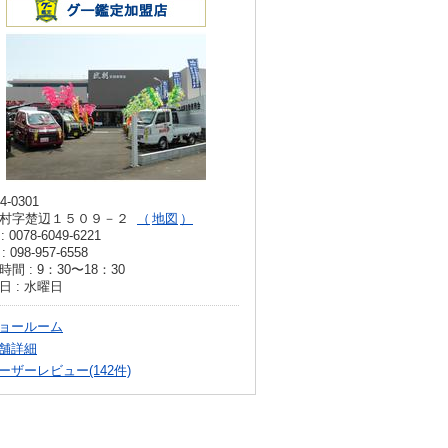
4-0301
村字楚辺１５０９－２
地図
: 0078-6049-6221
: 098-957-6558
間 : 9：30〜18：30
日 : 水曜日
ョールーム
舗詳細
ーザーレビュー(142件)