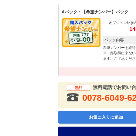
Aパック：【希望ナンバー】パック
オプション込参
14
パック内容
希望ナンバーを取得
※一部取得出来ない
ます。ご了承くださ
無料電話でお問い
無料
0078-6049-6
お気に入りに追加