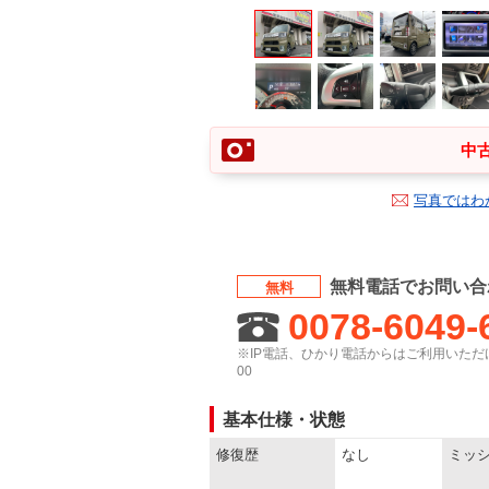
中古
写真ではわ
無料電話でお問い合
無料
0078-6049-
※IP電話、ひかり電話からはご利用いただけ
00
基本仕様・状態
修復歴
なし
ミッ