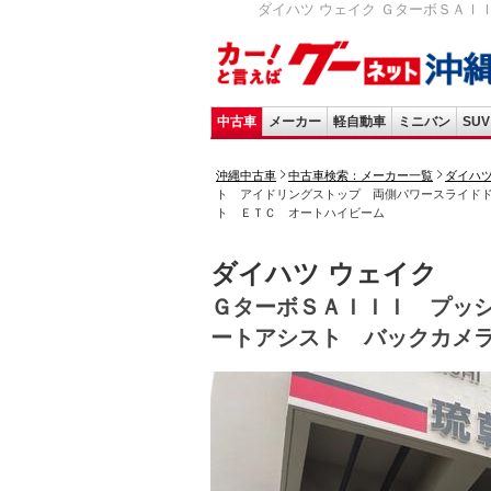
ダイハツ ウェイク ＧターボＳＡＩ
中古車
メーカー
軽自動車
ミニバン
SUV
沖縄中古車
中古車検索：メーカー一覧
ダイハ
ト アイドリングストップ 両側パワースライド
ト ＥＴＣ オートハイビーム
ダイハツ ウェイク
ＧターボＳＡＩＩＩ プッ
ートアシスト バックカメ