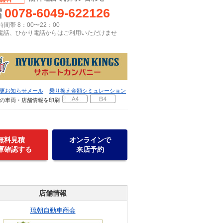
0078-6049-622126
間帯 8：00〜22：00
P電話、ひかり電話からはご利用いただけませ
更お知らせメール
乗り換え金額シミュレーション
の車両・店舗情報を印刷
無料見積
オンラインで
庫確認する
来店予約
店舗情報
琉朝自動車商会