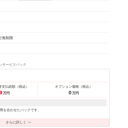
走行無制限
ンサービスパック
考支払総額
（税込）
オプション価格
（税込）
9
0
万円
万円
用を合わせたパックです。
さらに詳しく