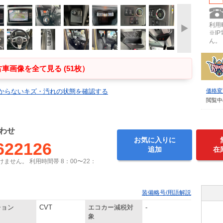
利用時
※I
ん。
車画像を全て見る (51枚）
からないキズ・汚れの状態を確認する
価格変
閲覧中
わせ
お気に入りに
622126
追加
在
ません。 利用時間帯 8：00〜22：
装備略号/用語解説
ション
CVT
エコカー減税対
-
象