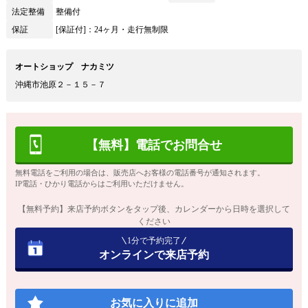
法定整備
整備付
保証
[保証付]：24ヶ月・走行無制限
オートショップ ナカミツ
沖縄市池原２－１５－７
【無料】電話でお問合せ
無料電話をご利用の場合は、販売店へお客様の電話番号が通知されます。
IP電話・ひかり電話からはご利用いただけません。
【無料予約】来店予約ボタンをタップ後、カレンダーから日時を選択して
ください
1分で予約完了
オンラインで来店予約
お気に入りに追加