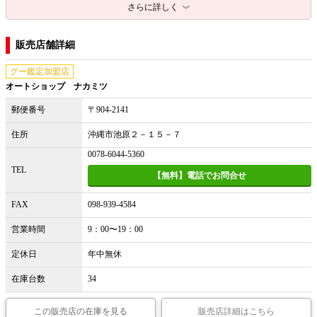
さらに詳しく
販売店舗詳細
グー鑑定加盟店
オートショップ ナカミツ
郵便番号
〒904-2141
住所
沖縄市池原２－１５－７
0078-6044-5360
TEL
【無料】電話でお問合せ
FAX
098-939-4584
営業時間
9：00〜19：00
定休日
年中無休
在庫台数
34
この販売店の在庫を見る
販売店詳細はこちら