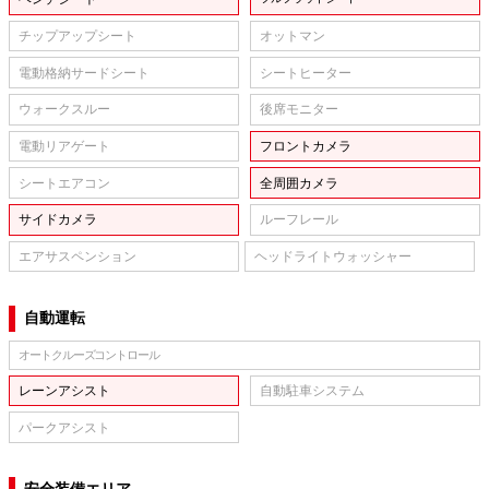
チップアップシート
オットマン
電動格納サードシート
シートヒーター
ウォークスルー
後席モニター
電動リアゲート
フロントカメラ
シートエアコン
全周囲カメラ
サイドカメラ
ルーフレール
エアサスペンション
ヘッドライトウォッシャー
自動運転
オートクルーズコントロール
レーンアシスト
自動駐車システム
パークアシスト