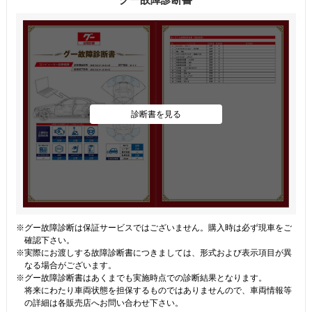
グー故障診断書
診断書を見る
※グー故障診断は保証サービスではございません。購入時は必ず現車をご
確認下さい。
※実際にお渡しする故障診断書につきましては、形式および表示項目が異
なる場合がございます。
※グー故障診断書はあくまでも実施時点での診断結果となります。
将来にわたり車両状態を担保するものではありませんので、車両情報等
の詳細は各販売店へお問い合わせ下さい。