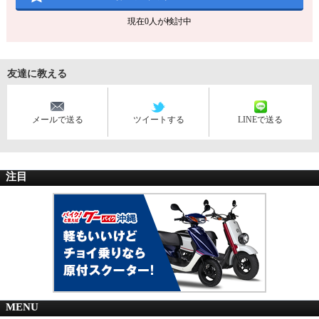
現在
0
人が検討中
友達に教える
メールで送る
ツイートする
LINEで送る
注目
MENU