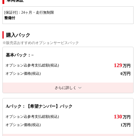
車両保証
[保証付]：24ヶ月・走行無制限
整備付
購入パック
※販売店おすすめのオプションサービスパック
基本パック：−
129
オプション込参考支払総額
(税込)
万円
0万円
オプション価格
(税込)
さらに詳しく
Aパック：【希望ナンバー】パック
130
オプション込参考支払総額
(税込)
万円
1万円
オプション価格
(税込)