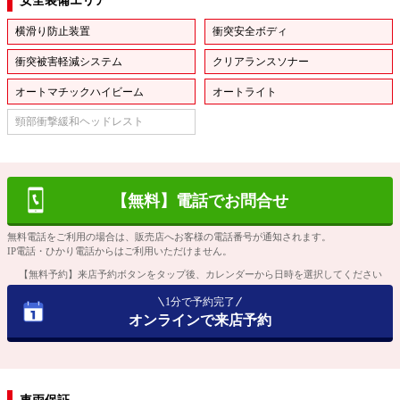
安全装備エリア
横滑り防止装置
衝突安全ボディ
衝突被害軽減システム
クリアランスソナー
オートマチックハイビーム
オートライト
頸部衝撃緩和ヘッドレスト
【無料】電話でお問合せ
無料電話をご利用の場合は、販売店へお客様の電話番号が通知されます。
IP電話・ひかり電話からはご利用いただけません。
【無料予約】来店予約ボタンをタップ後、カレンダーから日時を選択してください
1分で予約完了
オンラインで来店予約