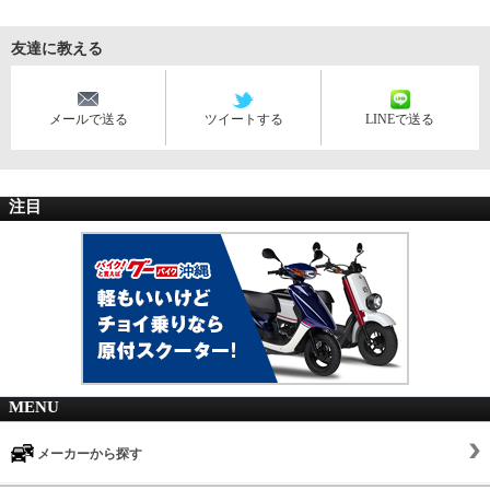
友達に教える
メールで送る
ツイートする
LINEで送る
注目
MENU
メーカーから探す