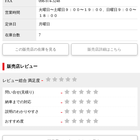
FAX
098-974-3248
火曜日〜土曜日９：００〜１９：００、日曜日９：００〜
営業時間
１８：００
定休日
月曜日
在庫台数
7
この販売店の在庫を見る
販売店詳細はこちら
販売店レビュー
-
レビュー総合 満足度
-
問い合せ(見積り)
-
納車までの対応
-
説明のわかりやすさ
-
おすすめ度