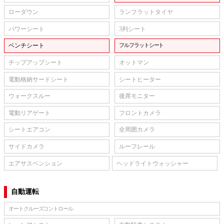
ローダウン
ランフラットタイヤ
パワーシート
3列シート
ベンチシート
フルフラットシート
チップアップシート
オットマン
電動格納サードシート
シートヒーター
ウォークスルー
後席モニター
電動リアゲート
フロントカメラ
シートエアコン
全周囲カメラ
サイドカメラ
ルーフレール
エアサスペンション
ヘッドライトウォッシャー
自動運転
オートクルーズコントロール