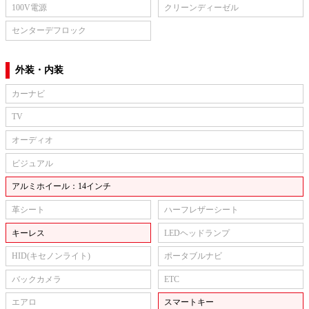
100V電源
クリーンディーゼル
センターデフロック
外装・内装
カーナビ
TV
オーディオ
ビジュアル
アルミホイール：14インチ
革シート
ハーフレザーシート
キーレス
LEDヘッドランプ
HID(キセノンライト)
ポータブルナビ
バックカメラ
ETC
エアロ
スマートキー