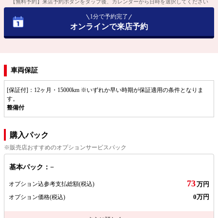
【無料予約】来店予約ボタンをタップ後、カレンダーから日時を選択してください
1分で予約完了
オンラインで来店予約
車両保証
[保証付]：12ヶ月・15000km ※いずれか早い時期が保証適用の条件となりま
す。
整備付
購入パック
※販売店おすすめのオプションサービスパック
基本パック：−
73
オプション込参考支払総額
(税込)
万円
0万円
オプション価格
(税込)