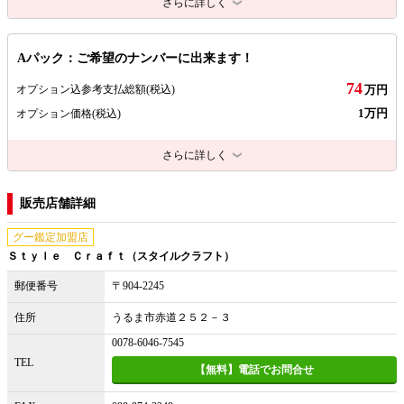
さらに詳しく
Aパック：ご希望のナンバーに出来ます！
74
オプション込参考支払総額
(税込)
万円
1万円
オプション価格
(税込)
さらに詳しく
販売店舗詳細
グー鑑定加盟店
Ｓｔｙｌｅ Ｃｒａｆｔ（スタイルクラフト）
郵便番号
〒904-2245
住所
うるま市赤道２５２－３
0078-6046-7545
TEL
【無料】電話でお問合せ