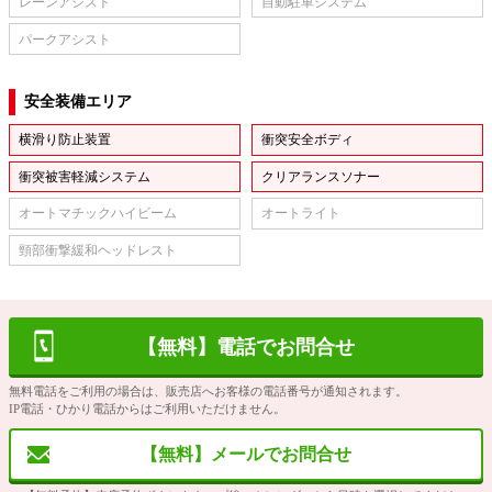
レーンアシスト
自動駐車システム
パークアシスト
安全装備エリア
横滑り防止装置
衝突安全ボディ
衝突被害軽減システム
クリアランスソナー
オートマチックハイビーム
オートライト
頸部衝撃緩和ヘッドレスト
【無料】電話でお問合せ
無料電話をご利用の場合は、販売店へお客様の電話番号が通知されます。
IP電話・ひかり電話からはご利用いただけません。
【無料】メールでお問合せ