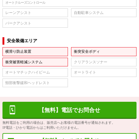
オートクルーズコントロール
レーンアシスト
自動駐車システム
パークアシスト
安全装備エリア
横滑り防止装置
衝突安全ボディ
衝突被害軽減システム
クリアランスソナー
オートマチックハイビーム
オートライト
頸部衝撃緩和ヘッドレスト
【無料】電話でお問合せ
無料電話をご利用の場合は、販売店へお客様の電話番号が通知されます。
IP電話・ひかり電話からはご利用いただけません。