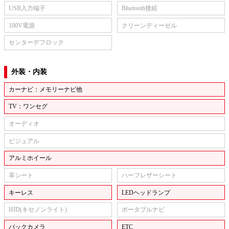
USB入力端子
Bluetooth接続
100V電源
クリーンディーゼル
センターデフロック
外装・内装
カーナビ：メモリーナビ他
TV：ワンセグ
オーディオ
ビジュアル
アルミホイール
革シート
ハーフレザーシート
キーレス
LEDヘッドランプ
HID(キセノンライト)
ポータブルナビ
バックカメラ
ETC