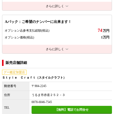
さらに詳しく
Aパック：ご希望のナンバーに出来ます！
74
オプション込参考支払総額
(税込)
万円
1万円
オプション価格
(税込)
さらに詳しく
販売店舗詳細
グー鑑定加盟店
Ｓｔｙｌｅ Ｃｒａｆｔ（スタイルクラフト）
郵便番号
〒904-2245
住所
うるま市赤道２５２－３
0078-6046-7545
TEL
【無料】電話でお問合せ