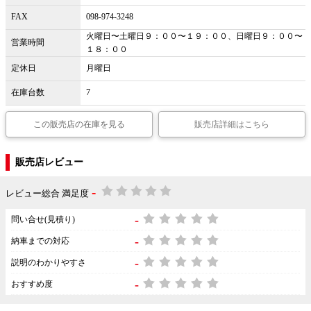
FAX
098-974-3248
火曜日〜土曜日９：００〜１９：００、日曜日９：００〜
営業時間
１８：００
定休日
月曜日
在庫台数
7
この販売店の在庫を見る
販売店詳細はこちら
販売店レビュー
-
レビュー総合 満足度
-
問い合せ(見積り)
-
納車までの対応
-
説明のわかりやすさ
-
おすすめ度