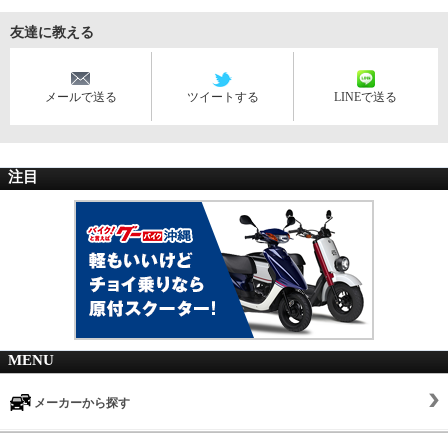
友達に教える
メールで送る
ツイートする
LINEで送る
注目
MENU
メーカーから探す