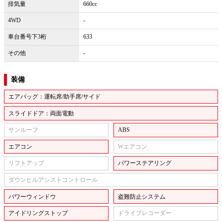
排気量
660cc
4WD
-
車台番号下3桁
633
その他
-
装備
エアバッグ：運転席/助手席/サイド
スライドドア：両面電動
サンルーフ
ABS
エアコン
Wエアコン
リフトアップ
パワーステアリング
ダウンヒルアシストコントロール
パワーウィンドウ
盗難防止システム
アイドリングストップ
ドライブレコーダー