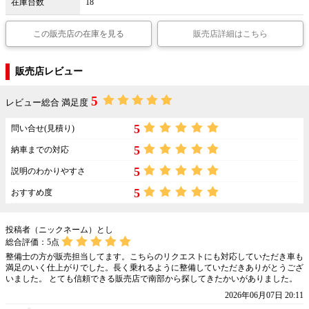
在庫台数
18
この販売店の在庫を見る
販売店詳細はこちら
販売店レビュー
5
レビュー総合 満足度
5
問い合せ(見積り)
5
納車までの対応
5
説明のわかりやすさ
5
おすすめ度
投稿者（ニックネーム）とし
総合評価：
5
点
整備士の方が販売担当してます。こちらのリクエストにも対応していただき車も
満足のいく仕上がりでした。長く乗れるように整備していただきありがとうござ
いました。 とても信頼できる販売店で南部から探してきたかいがありました。
2026年06月07日 20:11