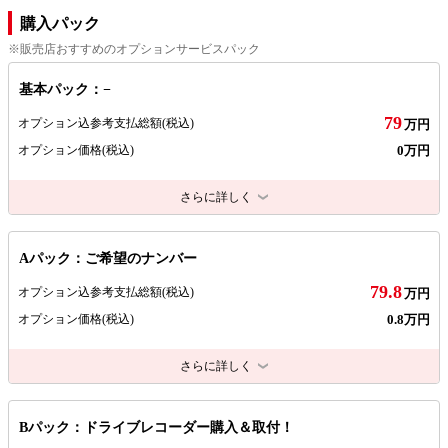
購入パック
※販売店おすすめのオプションサービスパック
基本パック：−
79
オプション込参考支払総額
(税込)
万円
0万円
オプション価格
(税込)
さらに詳しく
Aパック：ご希望のナンバー
79.8
オプション込参考支払総額
(税込)
万円
0.8万円
オプション価格
(税込)
さらに詳しく
Bパック：ドライブレコーダー購入＆取付！