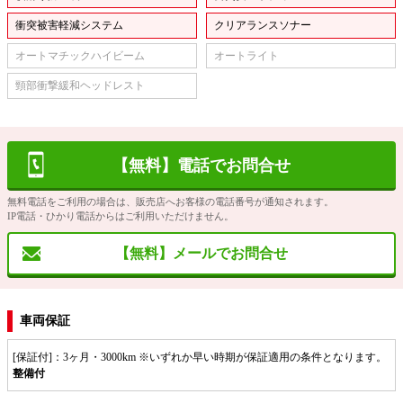
衝突被害軽減システム
クリアランスソナー
オートマチックハイビーム
オートライト
頸部衝撃緩和ヘッドレスト
【無料】電話でお問合せ
無料電話をご利用の場合は、販売店へお客様の電話番号が通知されます。
IP電話・ひかり電話からはご利用いただけません。
【無料】メールでお問合せ
車両保証
[保証付]：3ヶ月・3000km ※いずれか早い時期が保証適用の条件となります。
整備付