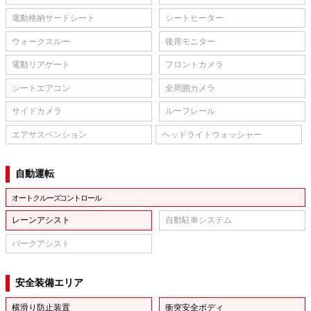
電動格納サードシート
シートヒーター
ウォークスルー
後席モニター
電動リアゲート
フロントカメラ
シートエアコン
全周囲カメラ
サイドカメラ
ルーフレール
エアサスペンション
ヘッドライトウォッシャー
自動運転
オートクルーズコントロール
レーンアシスト
自動駐車システム
パークアシスト
安全装備エリア
横滑り防止装置
衝突安全ボディ