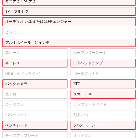
カーナビ：SDナビ
TV：フルセグ
オーディオ：CDまたはCDチェンジャー
ビジュアル
アルミホイール：14インチ
革シート
ハーフレザーシート
キーレス
LEDヘッドランプ
HID(キセノンライト)
ポータブルナビ
バックカメラ
ETC
エアロ
スマートキー
ローダウン
ランフラットタイヤ
パワーシート
3列シート
ベンチシート
フルフラットシート
チップアップシート
オットマン