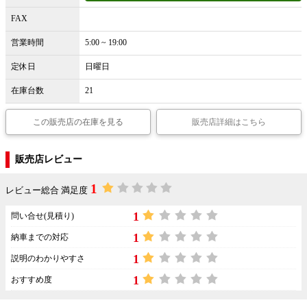
FAX
営業時間
5:00 ~ 19:00
定休日
日曜日
在庫台数
21
この販売店の在庫を見る
販売店詳細はこちら
販売店レビュー
1
レビュー総合 満足度
1
問い合せ(見積り)
1
納車までの対応
1
説明のわかりやすさ
1
おすすめ度