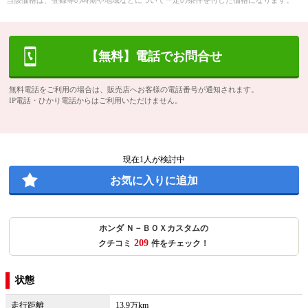
当該価格は、登録等の時期や地域などについて一定の条件を付した価格になります。
【無料】電話でお問合せ
無料電話をご利用の場合は、販売店へお客様の電話番号が通知されます。
IP電話・ひかり電話からはご利用いただけません。
現在
1
人が検討中
お気に入りに追加
ホンダ Ｎ－ＢＯＸカスタムの
209
クチコミ
件をチェック！
状態
走行距離
13.9万km