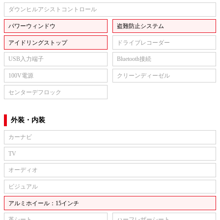
ダウンヒルアシストコントロール
パワーウィンドウ
盗難防止システム
アイドリングストップ
ドライブレコーダー
USB入力端子
Bluetooth接続
100V電源
クリーンディーゼル
センターデフロック
外装・内装
カーナビ
TV
オーディオ
ビジュアル
アルミホイール：15インチ
革シート
ハーフレザーシート