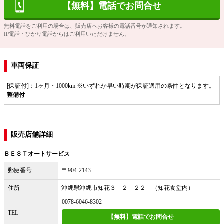
【無料】電話でお問合せ
無料電話をご利用の場合は、販売店へお客様の電話番号が通知されます。
IP電話・ひかり電話からはご利用いただけません。
車両保証
[保証付]：1ヶ月・1000km ※いずれか早い時期が保証適用の条件となります。
整備付
販売店舗詳細
ＢＥＳＴオートサービス
郵便番号
〒904-2143
住所
沖縄県沖縄市知花３－２－２２ （知花食堂内）
0078-6046-8302
TEL
【無料】電話でお問合せ