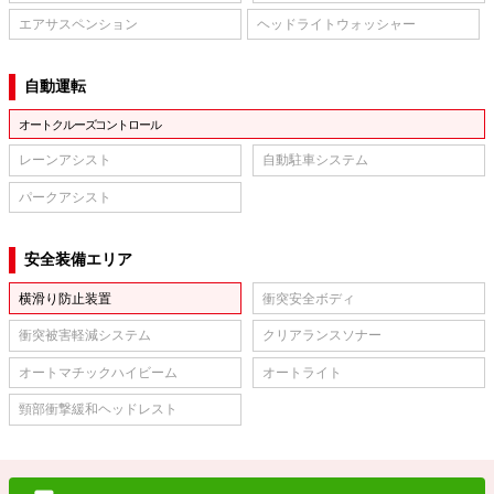
エアサスペンション
ヘッドライトウォッシャー
自動運転
オートクルーズコントロール
レーンアシスト
自動駐車システム
パークアシスト
安全装備エリア
横滑り防止装置
衝突安全ボディ
衝突被害軽減システム
クリアランスソナー
オートマチックハイビーム
オートライト
頸部衝撃緩和ヘッドレスト