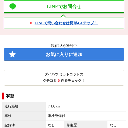
LINEでお問合せ
LINEで問い合わせは簡単4ステップ！
現在
1
人が検討中
お気に入りに追加
ダイハツ ミラトコットの
6
クチコミ
件をチェック！
状態
走行距離
7.1万km
車検
車検整備付
記録簿
なし
修復歴
なし