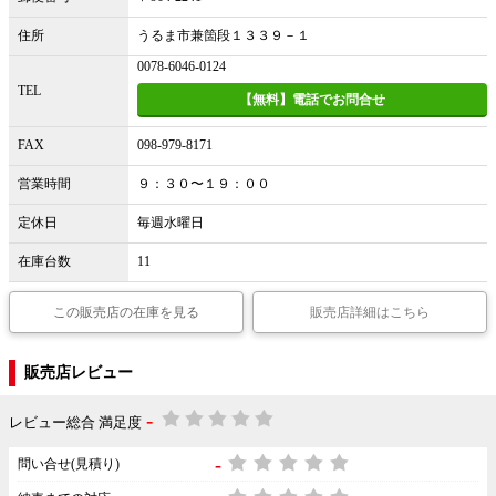
住所
うるま市兼箇段１３３９－１
0078-6046-0124
TEL
【無料】電話でお問合せ
FAX
098-979-8171
営業時間
９：３０〜１９：００
定休日
毎週水曜日
在庫台数
11
この販売店の在庫を見る
販売店詳細はこちら
販売店レビュー
-
レビュー総合 満足度
-
問い合せ(見積り)