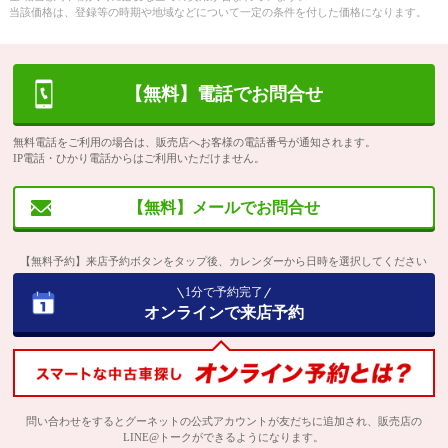
当該価格は、登録等の時期や地域などについて一定の条件を付した価格になります。
【無料】電話でお問合せ
無料電話をご利用の場合は、販売店へお客様の電話番号が通知されます。
IP電話・ひかり電話からはご利用いただけません。
【無料】メールでお問合せ
【無料予約】来店予約ボタンをタップ後、カレンダーから日時を選択してください
1分で予約完了
オンラインで来店予約
問い合わせをするとグーネットの公式アカウントが友だちに追加され、販売店の
LINE@トークができるようになります。