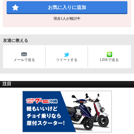
お気に入りに追加
現在
1
人が検討中
友達に教える
メールで送る
ツイートする
LINEで送る
注目