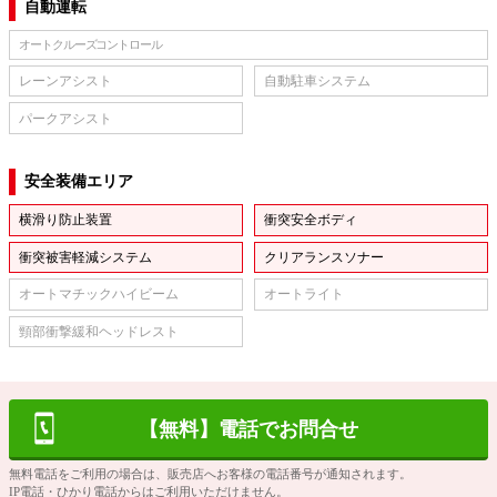
自動運転
オートクルーズコントロール
レーンアシスト
自動駐車システム
パークアシスト
安全装備エリア
横滑り防止装置
衝突安全ボディ
衝突被害軽減システム
クリアランスソナー
オートマチックハイビーム
オートライト
頸部衝撃緩和ヘッドレスト
【無料】電話でお問合せ
無料電話をご利用の場合は、販売店へお客様の電話番号が通知されます。
IP電話・ひかり電話からはご利用いただけません。