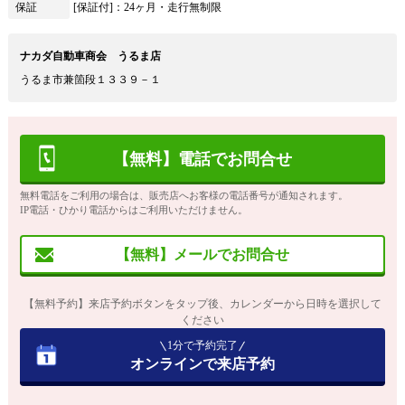
保証
[保証付]：24ヶ月・走行無制限
ナカダ自動車商会 うるま店
うるま市兼箇段１３３９－１
【無料】電話でお問合せ
無料電話をご利用の場合は、販売店へお客様の電話番号が通知されます。
IP電話・ひかり電話からはご利用いただけません。
【無料】メールでお問合せ
【無料予約】来店予約ボタンをタップ後、カレンダーから日時を選択して
ください
1分で予約完了
オンラインで来店予約