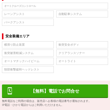
オートクルーズコントロール
レーンアシスト
自動駐車システム
パークアシスト
安全装備エリア
横滑り防止装置
衝突安全ボディ
衝突被害軽減システム
クリアランスソナー
オートマチックハイビーム
オートライト
頸部衝撃緩和ヘッドレスト
【無料】電話でお問合せ
無料電話をご利用の場合は、販売店へお客様の電話番号が通知されます。
IP電話・ひかり電話からはご利用いただけません。