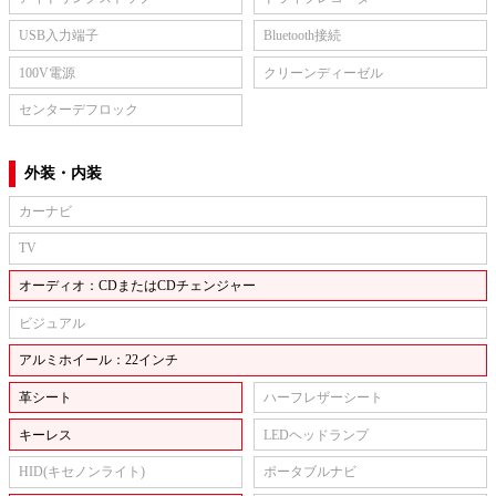
USB入力端子
Bluetooth接続
100V電源
クリーンディーゼル
センターデフロック
外装・内装
カーナビ
TV
オーディオ：CDまたはCDチェンジャー
ビジュアル
アルミホイール：22インチ
革シート
ハーフレザーシート
キーレス
LEDヘッドランプ
HID(キセノンライト)
ポータブルナビ