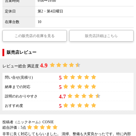
営業時間
9:00〜19:00
定休日
第2・第4日曜日
在庫台数
10
この販売店の在庫を見る
販売店詳細はこちら
販売店レビュー
4.9
レビュー総合 満足度
5
問い合せ(見積り)
5
納車までの対応
4.7
説明のわかりやすさ
5
おすすめ度
投稿者（ニックネーム）CONIE
総合評価：
5
点
非常に良く対応してもらいました。 清掃、整備も大変良かったです。特に内部