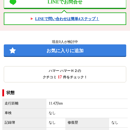
LINEでお問合せ
LINEで問い合わせは簡単4ステップ！
現在
0
人が検討中
お気に入りに追加
ハマー ハマーＨ２の
17
クチコミ
件をチェック！
状態
走行距離
11.4万km
車検
なし
記録簿
なし
修復歴
なし