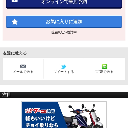
オンラインで来店予約
お気に入りに追加
現在
0
人が検討中
友達に教える
メールで送る
ツイートする
LINEで送る
注目