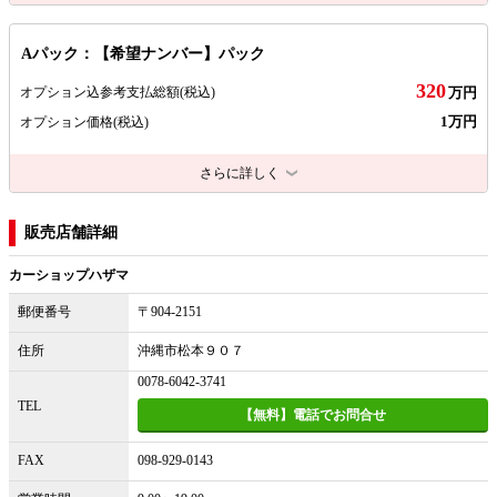
Aパック：【希望ナンバー】パック
320
オプション込参考支払総額
(税込)
万円
1万円
オプション価格
(税込)
さらに詳しく
販売店舗詳細
カーショップハザマ
郵便番号
〒904-2151
住所
沖縄市松本９０７
0078-6042-3741
TEL
【無料】電話でお問合せ
FAX
098-929-0143