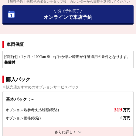
【無料予約】来店予約ボタンをタップ後、カレンダーから日時を選択してください
1分で予約完了
オンラインで来店予約
車両保証
[保証付]：1ヶ月・1000km ※いずれか早い時期が保証適用の条件となります。
整備付
購入パック
※販売店おすすめのオプションサービスパック
基本パック：−
319
オプション込参考支払総額
(税込)
万円
0万円
オプション価格
(税込)
さらに詳しく