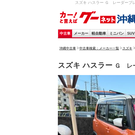
スズキ ハスラー Ｇ レーダーブレー
中古車
メーカー
軽自動車
ミニバン
SUV
沖縄中古車
中古車検索：メーカー一覧
スズキ
スズキ ハスラー
Ｇ レ