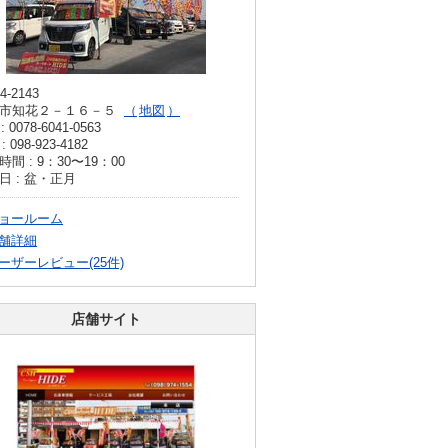
4-2143
市知花２－１６－５
地図
: 0078-6041-0563
: 098-923-4182
間 : 9：30〜19：00
日 : 盆・正月
ョールーム
舗詳細
ーザーレビュー(25件)
店舗サイト