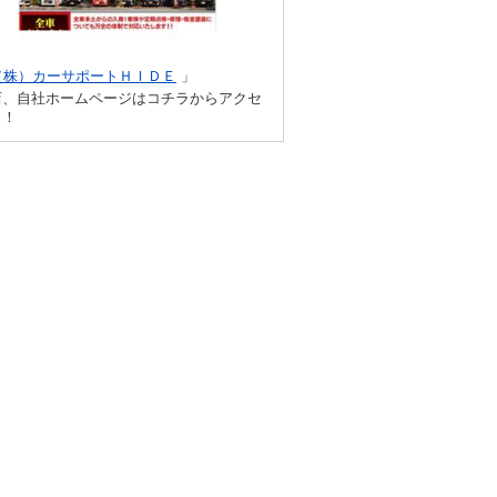
（株）カーサポートＨＩＤＥ
」
店、自社ホームページはコチラからアクセ
！！