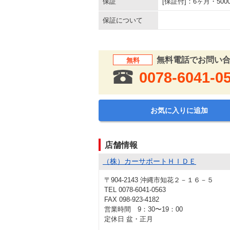
保証
[保証付]：6ヶ月・5
保証について
無料電話でお問い
無料
0078-6041-0
お気に入りに追加
店舗情報
（株）カーサポートＨＩＤＥ
〒904-2143 沖縄市知花２－１６－５
TEL 0078-6041-0563
FAX 098-923-4182
営業時間 9：30〜19：00
定休日 盆・正月