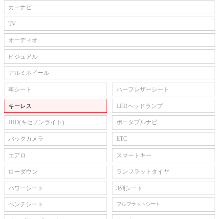
カーナビ
TV
オーディオ
ビジュアル
アルミホイール
革シート
ハーフレザーシート
キーレス
LEDヘッドランプ
HID(キセノンライト)
ポータブルナビ
バックカメラ
ETC
エアロ
スマートキー
ローダウン
ランフラットタイヤ
パワーシート
3列シート
ベンチシート
フルフラットシート