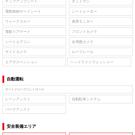
チップアップシート
オットマン
電動格納サードシート
シートヒーター
ウォークスルー
後席モニター
電動リアゲート
フロントカメラ
シートエアコン
全周囲カメラ
サイドカメラ
ルーフレール
エアサスペンション
ヘッドライトウォッシャー
自動運転
オートクルーズコントロール
レーンアシスト
自動駐車システム
パークアシスト
安全装備エリア