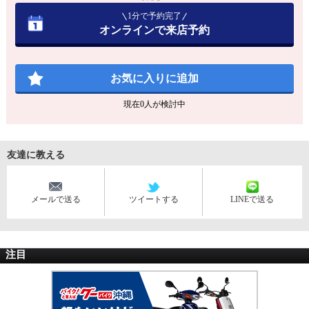
1分で予約完了
オンラインで来店予約
お気に入りに追加
現在
0
人が検討中
友達に教える
メールで送る
ツイートする
LINEで送る
注目