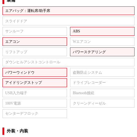
装備
エアバッグ：運転席/助手席
スライドドア
サンルーフ
ABS
エアコン
Wエアコン
リフトアップ
パワーステアリング
ダウンヒルアシストコントロール
パワーウィンドウ
盗難防止システム
アイドリングストップ
ドライブレコーダー
USB入力端子
Bluetooth接続
100V電源
クリーンディーゼル
センターデフロック
外装・内装