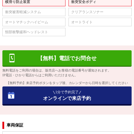
横滑り防止装置
衝突安全ボディ
衝突被害軽減システム
クリアランスソナー
オートマチックハイビーム
オートライト
頸部衝撃緩和ヘッドレスト
【無料】電話でお問合せ
無料電話をご利用の場合は、販売店へお客様の電話番号が通知されます。
IP電話・ひかり電話からはご利用いただけません。
【無料予約】来店予約ボタンをタップ後、カレンダーから日時を選択してください
1分で予約完了
オンラインで来店予約
車両保証