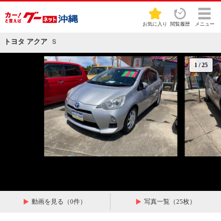
お気に入り
閲覧履歴
メニュー
トヨタ アクア
Ｓ
1
/
25
動画を見る（0件）
写真一覧（25枚）