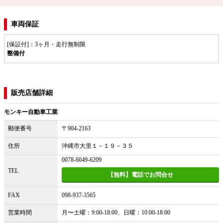
車両保証
[保証付]：3ヶ月・走行無制限
整備付
販売店舗詳細
モンキー自動車工業
郵便番号
〒904-2163
住所
沖縄市大里１－１９－３５
0078-6049-6209
TEL
【無料】電話でお問合せ
FAX
098-937-3565
営業時間
月〜土曜：9:00-18:00、日曜：10:00-18:00