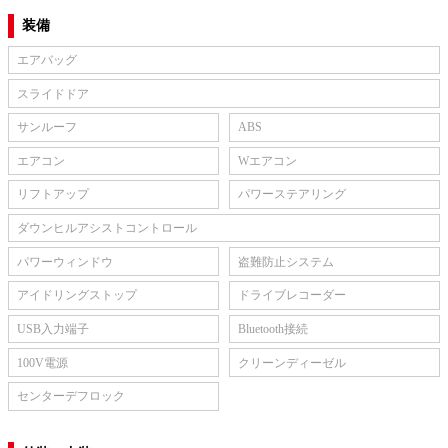
装備
エアバッグ
スライドドア
サンルーフ
ABS
エアコン
Wエアコン
リフトアップ
パワーステアリング
ダウンヒルアシストコントロール
パワーウィンドウ
盗難防止システム
アイドリングストップ
ドライブレコーダー
USB入力端子
Bluetooth接続
100V電源
クリーンディーゼル
センターデフロック