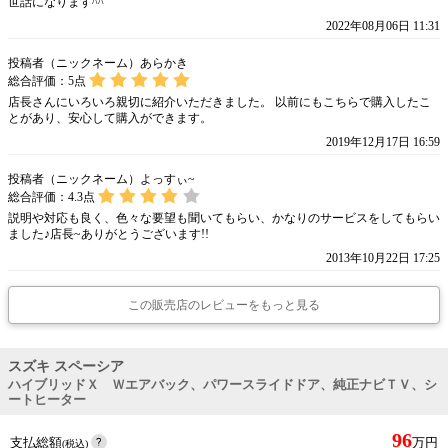
世話になります^^
2022年08月06日 11:31
投稿者（ニックネーム）あらかき
総合評価：
5
点
店長さんにいろいろ親切に紹介いただきました。 以前にもこちらで購入したこ
とがあり、安心して購入ができます。
2019年12月17日 16:59
投稿者（ニックネーム）よっすぃ~
総合評価：
4.3
点
説明や対応も良く、色々な要望も聞いてもらい、かなりのサービスをしてもらい
ました♪店長~ありがとうございます!!
2013年10月22日 17:25
この販売店のレビューをもっと見る
スズキ スペーシア
ハイブリッドＸ Ｗエアバック、パワースライドドア、純正ナビＴＶ、シ
ートヒーター
96
支払総額
万円
(税込)