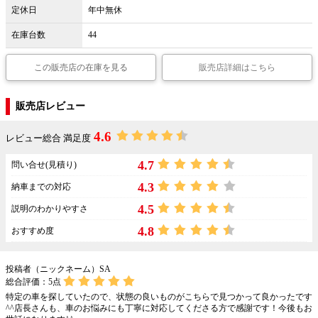
定休日
年中無休
在庫台数
44
この販売店の在庫を見る
販売店詳細はこちら
販売店レビュー
4.6
レビュー総合 満足度
4.7
問い合せ(見積り)
4.3
納車までの対応
4.5
説明のわかりやすさ
4.8
おすすめ度
投稿者（ニックネーム）SA
総合評価：
5
点
特定の車を探していたので、状態の良いものがこちらで見つかって良かったです
^^店長さんも、車のお悩みにも丁寧に対応してくださる方で感謝です！今後もお