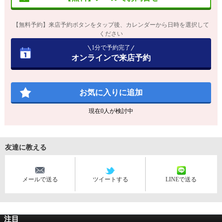
【無料予約】来店予約ボタンをタップ後、カレンダーから日時を選択して
ください
1分で予約完了
オンラインで来店予約
お気に入りに追加
現在
0
人が検討中
友達に教える
メールで送る
ツイートする
LINEで送る
注目