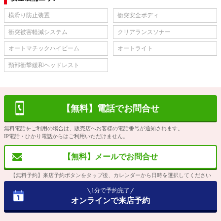
横滑り防止装置
衝突安全ボディ
衝突被害軽減システム
クリアランスソナー
オートマチックハイビーム
オートライト
頸部衝撃緩和ヘッドレスト
【無料】電話でお問合せ
無料電話をご利用の場合は、販売店へお客様の電話番号が通知されます。
IP電話・ひかり電話からはご利用いただけません。
【無料】メールでお問合せ
【無料予約】来店予約ボタンをタップ後、カレンダーから日時を選択してください
1分で予約完了
オンラインで来店予約