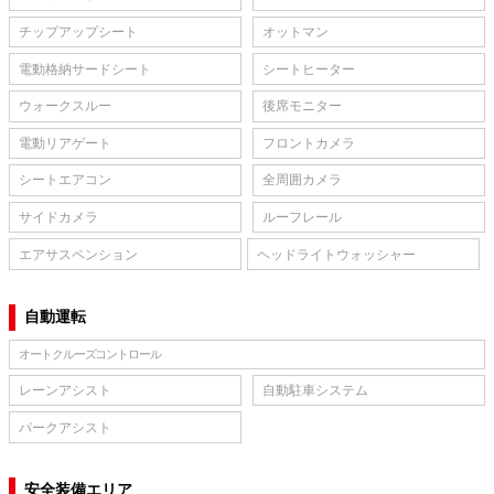
チップアップシート
オットマン
電動格納サードシート
シートヒーター
ウォークスルー
後席モニター
電動リアゲート
フロントカメラ
シートエアコン
全周囲カメラ
サイドカメラ
ルーフレール
エアサスペンション
ヘッドライトウォッシャー
自動運転
オートクルーズコントロール
レーンアシスト
自動駐車システム
パークアシスト
安全装備エリア