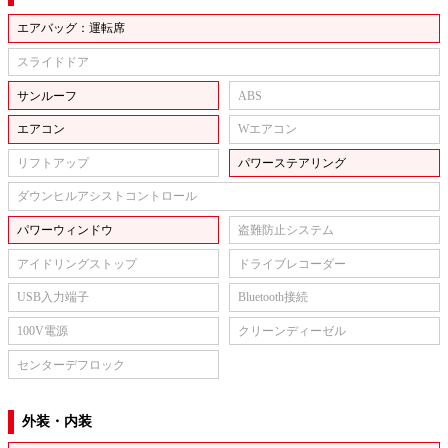
エアバッグ：運転席
スライドドア
サンルーフ
ABS
エアコン
Wエアコン
リフトアップ
パワーステアリング
ダウンヒルアシストコントロール
パワーウィンドウ
盗難防止システム
アイドリングストップ
ドライブレコーダー
USB入力端子
Bluetooth接続
100V電源
クリーンディーゼル
センターデフロック
外装・内装