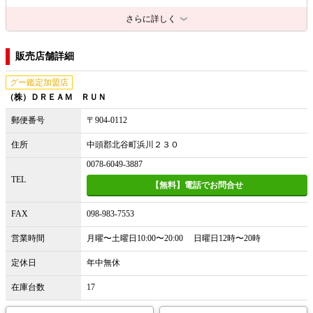
さらに詳しく
販売店舗詳細
グー鑑定加盟店
（株）ＤＲＥＡＭ ＲＵＮ
郵便番号
〒904-0112
住所
中頭郡北谷町浜川２３０
0078-6049-3887
TEL
【無料】電話でお問合せ
FAX
098-983-7553
営業時間
月曜〜土曜日10:00〜20:00 日曜日12時〜20時
定休日
年中無休
在庫台数
17