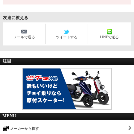
友達に教える
メールで送る
ツイートする
LINEで送る
注目
MENU
メーカーから探す