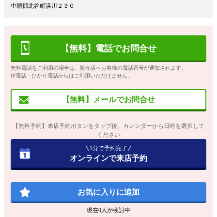
中頭郡北谷町浜川２３０
【無料】電話でお問合せ
無料電話をご利用の場合は、販売店へお客様の電話番号が通知されます。
IP電話・ひかり電話からはご利用いただけません。
【無料】メールでお問合せ
【無料予約】来店予約ボタンをタップ後、カレンダーから日時を選択して
ください
1分で予約完了
オンラインで来店予約
お気に入りに追加
現在
0
人が検討中