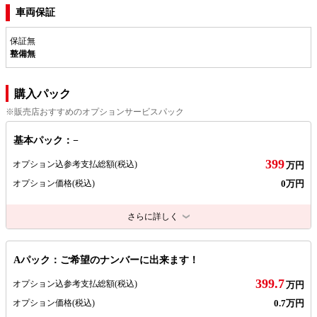
車両保証
保証無
整備無
購入パック
※販売店おすすめのオプションサービスパック
基本パック：−
399
オプション込参考支払総額
(税込)
万円
0万円
オプション価格
(税込)
さらに詳しく
Aパック：ご希望のナンバーに出来ます！
399.7
オプション込参考支払総額
(税込)
万円
0.7万円
オプション価格
(税込)