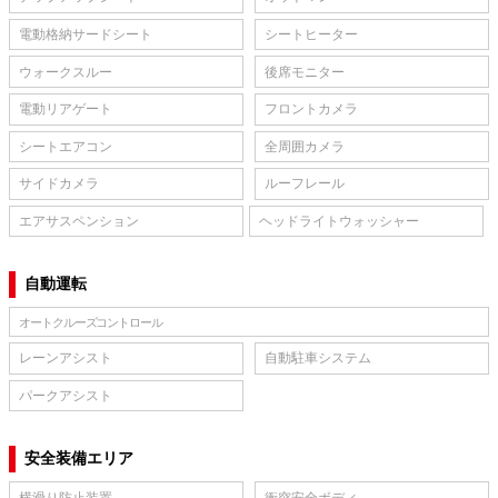
電動格納サードシート
シートヒーター
ウォークスルー
後席モニター
電動リアゲート
フロントカメラ
シートエアコン
全周囲カメラ
サイドカメラ
ルーフレール
エアサスペンション
ヘッドライトウォッシャー
自動運転
オートクルーズコントロール
レーンアシスト
自動駐車システム
パークアシスト
安全装備エリア
横滑り防止装置
衝突安全ボディ