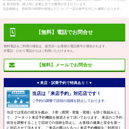
金 相当額等、購入時に必要な全ての費用が含まれています。
当該価格は、登録等の時期や地域などについて一定の条件を付した価格になります。
【無料】電話でお問合せ
無料電話をご利用の場合は、販売店へお客様の電話番号が通知されます。
IP電話・ひかり電話からはご利用いただけません。
【無料】メールでお問合せ
▼来店・試乗予約で特典あり！▼
当店は「来店予約」対応店です！
ご予約の調整で店頭の混雑を防止しております。
当店では現在の状況を鑑み、３密（密閉・密集・密接）を防ぐ取組みとし
て、 グーネット来店予約機能を推奨させて頂いております。 来店のご予約
状況を調整することで店頭での混雑を防止し、お客様の健康と安全を第一
に対応させて頂きます。 ご来店の際はなるべく来店予約機能をご利用頂く