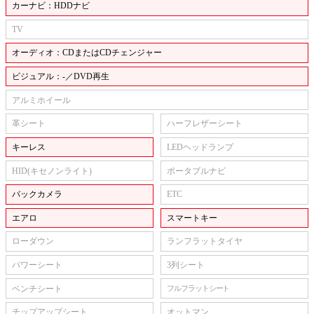
カーナビ：HDDナビ
TV
オーディオ：CDまたはCDチェンジャー
ビジュアル：-／DVD再生
アルミホイール
革シート
ハーフレザーシート
キーレス
LEDヘッドランプ
HID(キセノンライト)
ポータブルナビ
バックカメラ
ETC
エアロ
スマートキー
ローダウン
ランフラットタイヤ
パワーシート
3列シート
ベンチシート
フルフラットシート
チップアップシート
オットマン