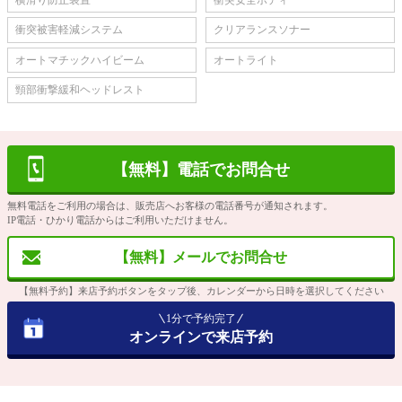
衝突被害軽減システム
クリアランスソナー
オートマチックハイビーム
オートライト
頸部衝撃緩和ヘッドレスト
【無料】電話でお問合せ
無料電話をご利用の場合は、販売店へお客様の電話番号が通知されます。
IP電話・ひかり電話からはご利用いただけません。
【無料】メールでお問合せ
【無料予約】来店予約ボタンをタップ後、カレンダーから日時を選択してください
1分で予約完了
オンラインで来店予約