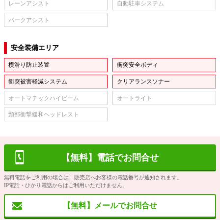
レーンアシスト
自動駐車システム
パークアシスト
安全装備エリア
横滑り防止装置
衝突安全ボディ
衝突被害軽減システム
クリアランスソナー
オートマチックハイビーム
オートライト
頸部衝撃緩和ヘッドレスト
【無料】電話でお問合せ
無料電話をご利用の場合は、販売店へお客様の電話番号が通知されます。
IP電話・ひかり電話からはご利用いただけません。
【無料】メールでお問合せ