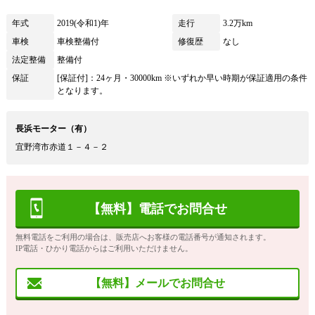
年式
2019(令和1)年
走行
3.2万km
車検
車検整備付
修復歴
なし
法定整備
整備付
保証
[保証付]：24ヶ月・30000km ※いずれか早い時期が保証適用の条件
となります。
長浜モーター（有）
宜野湾市赤道１－４－２
【無料】電話でお問合せ
無料電話をご利用の場合は、販売店へお客様の電話番号が通知されます。
IP電話・ひかり電話からはご利用いただけません。
【無料】メールでお問合せ