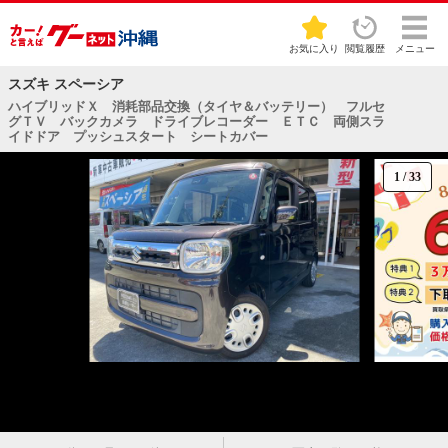
お気に入り
閲覧履歴
メニュー
スズキ スペーシア
ハイブリッドＸ 消耗部品交換（タイヤ＆バッテリー） フルセ
グＴＶ バックカメラ ドライブレコーダー ＥＴＣ 両側スラ
イドドア プッシュスタート シートカバー
1
/
33