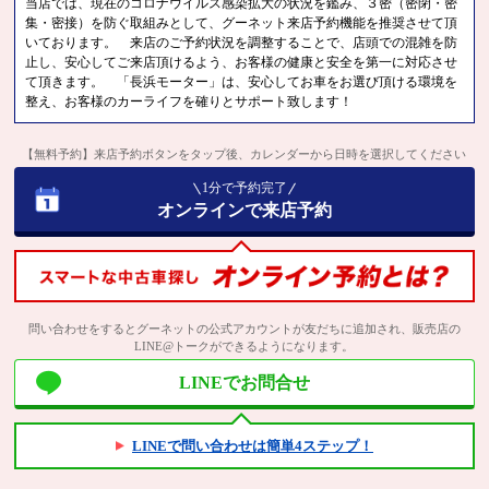
当店では、現在のコロナウイルス感染拡大の状況を鑑み、３密（密閉・密
集・密接）を防ぐ取組みとして、グーネット来店予約機能を推奨させて頂
いております。 来店のご予約状況を調整することで、店頭での混雑を防
止し、安心してご来店頂けるよう、お客様の健康と安全を第一に対応させ
て頂きます。 「長浜モーター」は、安心してお車をお選び頂ける環境を
整え、お客様のカーライフを確りとサポート致します！
【無料予約】来店予約ボタンをタップ後、カレンダーから日時を選択してください
1分で予約完了
オンラインで来店予約
問い合わせをするとグーネットの公式アカウントが友だちに追加され、販売店の
LINE@トークができるようになります。
LINEでお問合せ
LINEで問い合わせは簡単4ステップ！