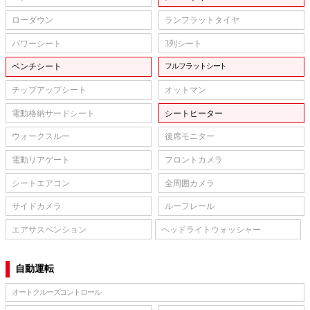
ローダウン
ランフラットタイヤ
パワーシート
3列シート
ベンチシート
フルフラットシート
チップアップシート
オットマン
電動格納サードシート
シートヒーター
ウォークスルー
後席モニター
電動リアゲート
フロントカメラ
シートエアコン
全周囲カメラ
サイドカメラ
ルーフレール
エアサスペンション
ヘッドライトウォッシャー
自動運転
オートクルーズコントロール