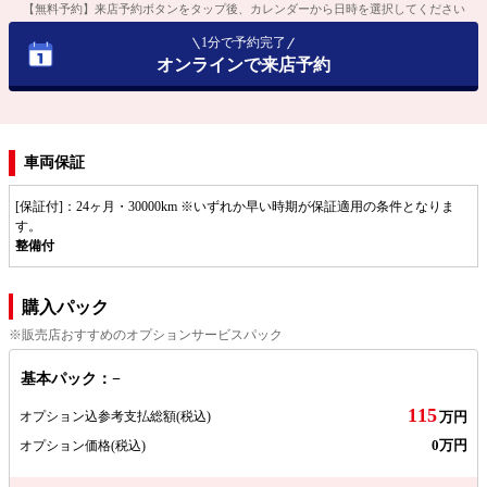
【無料予約】来店予約ボタンをタップ後、カレンダーから日時を選択してください
1分で予約完了
オンラインで来店予約
車両保証
[保証付]：24ヶ月・30000km ※いずれか早い時期が保証適用の条件となりま
す。
整備付
購入パック
※販売店おすすめのオプションサービスパック
基本パック：−
115
オプション込参考支払総額
(税込)
万円
0万円
オプション価格
(税込)