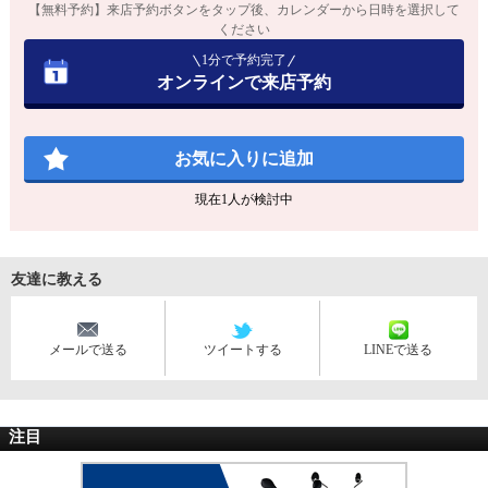
【無料予約】来店予約ボタンをタップ後、カレンダーから日時を選択して
ください
1分で予約完了
オンラインで来店予約
お気に入りに追加
現在
1
人が検討中
友達に教える
メールで送る
ツイートする
LINEで送る
注目