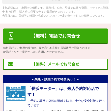
支払総額には、車両本体価格の他、保険料、税金、登録等に伴う費用、リサイクル預託
金 相当額等、購入時に必要な全ての費用が含まれています。
当該価格は、登録等の時期や地域などについて一定の条件を付した価格になります。
【無料】電話でお問合せ
無料電話をご利用の場合は、販売店へお客様の電話番号が通知されます。
IP電話・ひかり電話からはご利用いただけません。
【無料】メールでお問合せ
▼来店・試乗予約で特典あり！▼
「長浜モーター」は、来店予約対応店で
す！
ご予約の調整で店頭の混雑を防ぎ、十分な安全対策を行っ
ています