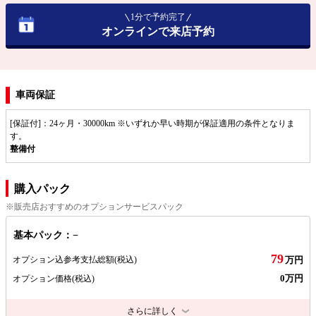
1分で予約完了
オンラインで来店予約
車両保証
[保証付]：24ヶ月・30000km ※いずれか早い時期が保証適用の条件となりま
す。
整備付
購入パック
※販売店おすすめのオプションサービスパック
基本パック：−
79
オプション込参考支払総額
(税込)
万円
0万円
オプション価格
(税込)
さらに詳しく