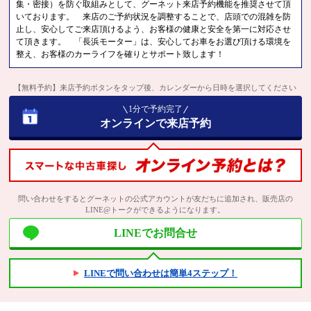
集・密接）を防ぐ取組みとして、グーネット来店予約機能を推奨させて頂
いております。 来店のご予約状況を調整することで、店頭での混雑を防
止し、安心してご来店頂けるよう、お客様の健康と安全を第一に対応させ
て頂きます。 「長浜モーター」は、安心してお車をお選び頂ける環境を
整え、お客様のカーライフを確りとサポート致します！
【無料予約】来店予約ボタンをタップ後、カレンダーから日時を選択してください
1分で予約完了
オンラインで来店予約
問い合わせをするとグーネットの公式アカウントが友だちに追加され、販売店の
LINE@トークができるようになります。
LINEでお問合せ
LINEで問い合わせは簡単4ステップ！