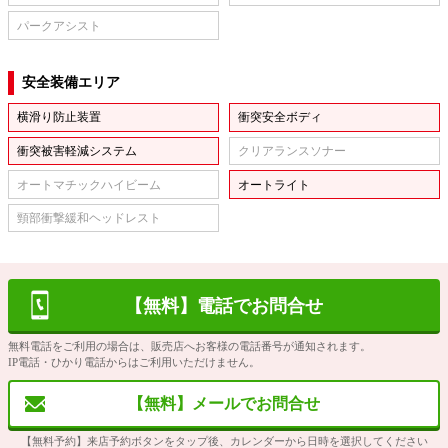
パークアシスト
安全装備エリア
横滑り防止装置
衝突安全ボディ
衝突被害軽減システム
クリアランスソナー
オートマチックハイビーム
オートライト
頸部衝撃緩和ヘッドレスト
【無料】電話でお問合せ
無料電話をご利用の場合は、販売店へお客様の電話番号が通知されます。
IP電話・ひかり電話からはご利用いただけません。
【無料】メールでお問合せ
【無料予約】来店予約ボタンをタップ後、カレンダーから日時を選択してください