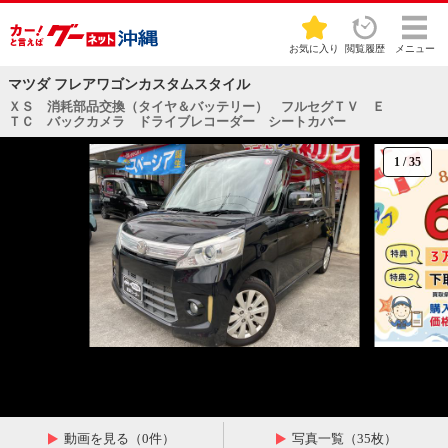
お気に入り
閲覧履歴
メニュー
マツダ フレアワゴンカスタムスタイル
ＸＳ 消耗部品交換（タイヤ＆バッテリー） フルセグＴＶ Ｅ
ＴＣ バックカメラ ドライブレコーダー シートカバー
1
/
35
動画を見る（0件）
写真一覧（35枚）