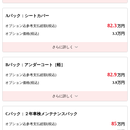
Aパック：シートカバー
82.3
オプション込参考支払総額
(税込)
万円
3.3万円
オプション価格
(税込)
さらに詳しく
Bパック：アンダーコート［軽］
82.9
オプション込参考支払総額
(税込)
万円
3.9万円
オプション価格
(税込)
さらに詳しく
Cパック：２年車検メンテナンスパック
85
オプション込参考支払総額
(税込)
万円