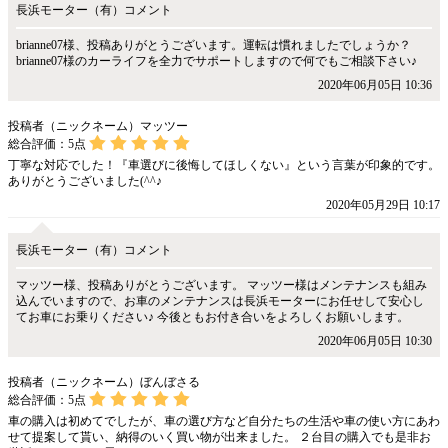
長浜モーター（有）コメント
brianne07様、投稿ありがとうございます。運転は慣れましたでしょうか？
brianne07様のカーライフを全力でサポートしますので何でもご相談下さい♪
2020年06月05日 10:36
投稿者（ニックネーム）マッツー
総合評価：
5
点
丁寧な対応でした！『車選びに後悔してほしくない』という言葉が印象的です。
ありがとうございました(^^♪
2020年05月29日 10:17
長浜モーター（有）コメント
マッツー様、投稿ありがとうございます。 マッツー様はメンテナンスも組み
込んでいますので、お車のメンテナンスは長浜モーターにお任せして安心し
てお車にお乗りください♪ 今後ともお付き合いをよろしくお願いします。
2020年06月05日 10:30
投稿者（ニックネーム）ぼんぼさる
総合評価：
5
点
車の購入は初めてでしたが、車の選び方など自分たちの生活や車の使い方にあわ
せて提案して貰い、納得のいく買い物が出来ました。 ２台目の購入でも是非お