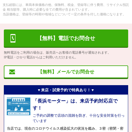
支払総額には、車両本体価格の他、保険料、税金、登録等に伴う費用、リサイクル預託
金 相当額等、購入時に必要な全ての費用が含まれています。
当該価格は、登録等の時期や地域などについて一定の条件を付した価格になります。
【無料】電話でお問合せ
無料電話をご利用の場合は、販売店へお客様の電話番号が通知されます。
IP電話・ひかり電話からはご利用いただけません。
【無料】メールでお問合せ
▼来店・試乗予約で特典あり！▼
「長浜モーター」は、来店予約対応店で
す！
ご予約の調整で店頭の混雑を防ぎ、十分な安全対策を行っ
ています
当店では、現在のコロナウイルス感染拡大の状況を鑑み、３密（密閉・密