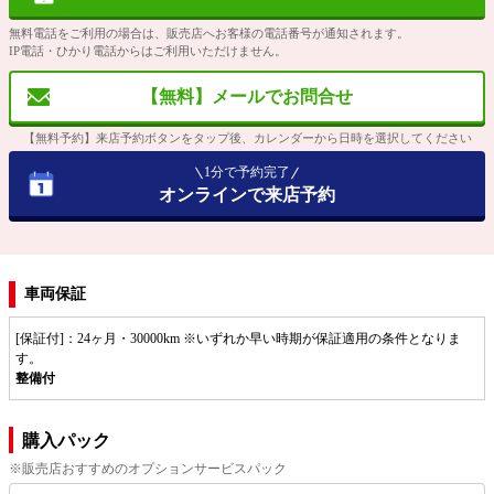
無料電話をご利用の場合は、販売店へお客様の電話番号が通知されます。
IP電話・ひかり電話からはご利用いただけません。
【無料】メールでお問合せ
【無料予約】来店予約ボタンをタップ後、カレンダーから日時を選択してください
1分で予約完了
オンラインで来店予約
車両保証
[保証付]：24ヶ月・30000km ※いずれか早い時期が保証適用の条件となりま
す。
整備付
購入パック
※販売店おすすめのオプションサービスパック