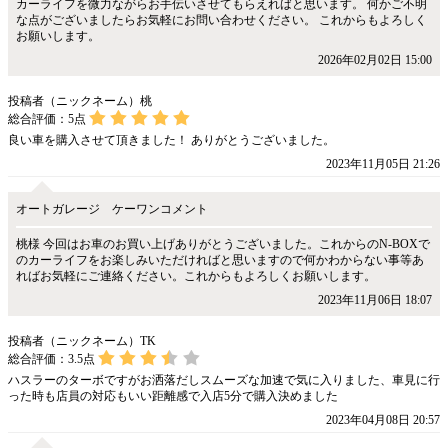
カーライフを微力ながらお手伝いさせてもらえればと思います。 何かご不明
な点がございましたらお気軽にお問い合わせください。 これからもよろしく
お願いします。
2026年02月02日 15:00
投稿者（ニックネーム）桃
総合評価：
5
点
良い車を購入させて頂きました！ ありがとうございました。
2023年11月05日 21:26
オートガレージ ケーワンコメント
桃様 今回はお車のお買い上げありがとうございました。これからのN-BOXで
のカーライフをお楽しみいただければと思いますので何かわからない事等あ
ればお気軽にご連絡ください。これからもよろしくお願いします。
2023年11月06日 18:07
投稿者（ニックネーム）TK
総合評価：
3.5
点
ハスラーのターボですがお洒落だしスムーズな加速で気に入りました、車見に行
った時も店員の対応もいい距離感で入店5分で購入決めました
2023年04月08日 20:57