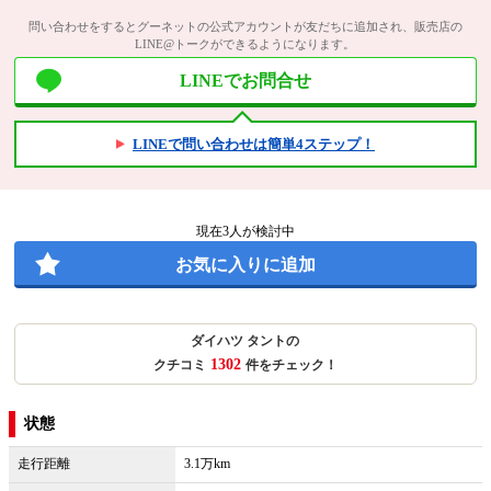
問い合わせをするとグーネットの公式アカウントが友だちに追加され、販売店の
LINE@トークができるようになります。
LINEでお問合せ
LINEで問い合わせは簡単4ステップ！
現在
3
人が検討中
お気に入りに追加
ダイハツ タントの
1302
クチコミ
件をチェック！
状態
走行距離
3.1万km