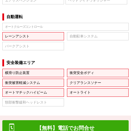
エアサスペンション
ヘッドライトウォッシャー
自動運転
オートクルーズコントロール
レーンアシスト
自動駐車システム
パークアシスト
安全装備エリア
横滑り防止装置
衝突安全ボディ
衝突被害軽減システム
クリアランスソナー
オートマチックハイビーム
オートライト
頸部衝撃緩和ヘッドレスト
【無料】電話でお問合せ