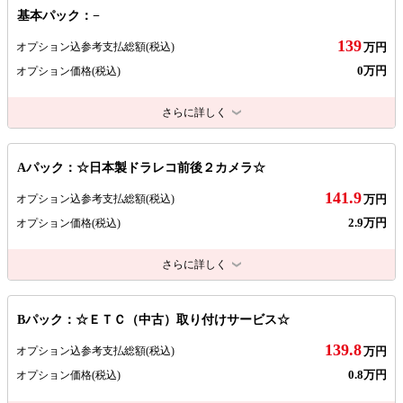
基本パック：−
139
オプション込参考支払総額
(税込)
万円
0万円
オプション価格
(税込)
さらに詳しく
Aパック：☆日本製ドラレコ前後２カメラ☆
141.9
オプション込参考支払総額
(税込)
万円
2.9万円
オプション価格
(税込)
さらに詳しく
Bパック：☆ＥＴＣ（中古）取り付けサービス☆
139.8
オプション込参考支払総額
(税込)
万円
0.8万円
オプション価格
(税込)