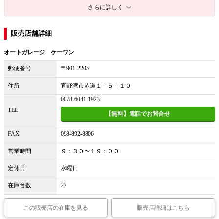
さらに詳しく
販売店舗詳細
オートガレージ ケーワン
郵便番号
〒901-2205
住所
宜野湾市赤道１－５－１０
0078-6041-1923
TEL
【無料】電話でお問合せ
FAX
098-892-8806
営業時間
９：３０〜１９：００
定休日
水曜日
在庫台数
27
この販売店の在庫を見る
販売店詳細はこちら