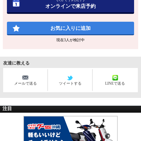
オンラインで来店予約
お気に入りに追加
現在
3
人が検討中
友達に教える
メールで送る
ツイートする
LINEで送る
注目