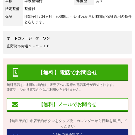
車検
車検整備付
修復歴
あり
法定整備
整備付
保証
[保証付]：24ヶ月・30000km ※いずれか早い時期が保証適用の条件
となります。
オートガレージ ケーワン
宜野湾市赤道１－５－１０
【無料】電話でお問合せ
無料電話をご利用の場合は、販売店へお客様の電話番号が通知されます。
IP電話・ひかり電話からはご利用いただけません。
【無料】メールでお問合せ
【無料予約】来店予約ボタンをタップ後、カレンダーから日時を選択して
ください
1分で予約完了