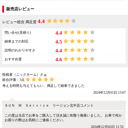
販売店レビュー
4.4
レビュー総合 満足度
4.4
問い合せ(見積り)
4.5
納車までの対応
4.4
説明のわかりやすさ
4.6
おすすめ度
投稿者（ニックネーム）さぁ
総合評価：
5
点
考える時間も与えてもらい、満足して納車できました
2024年12月01日 13:07
ＳＵＮ Ｍ Ｓｅｒｖｉｃｅ リージョン北中店コメント
この度は当店でお車をご購入して頂き誠に有難う御座いました。 お車で何か
お困りの際はお気軽にご連絡ください。
2024年12月03日 11:53