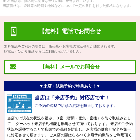
金 相当額等、購入時に必要な全ての費用が含まれています。
当該価格は、登録等の時期や地域などについて一定の条件を付した価格になります。
【無料】電話でお問合せ
無料電話をご利用の場合は、販売店へお客様の電話番号が通知されます。
IP電話・ひかり電話からはご利用いただけません。
【無料】メールでお問合せ
▼来店・試乗予約で特典あり！▼
当店は「来店予約」対応店です！
ご予約の調整で店頭の混雑を防止しております。
当店では現在の状況を鑑み、３密（密閉・密集・密接）を防ぐ取組みとし
て、 グーネット来店予約機能を推奨させて頂いております。 来店のご予約
状況を調整することで店頭での混雑を防止し、お客様の健康と安全を第一
に対応させて頂きます。 ご来店の際はなるべく来店予約機能をご利用頂く