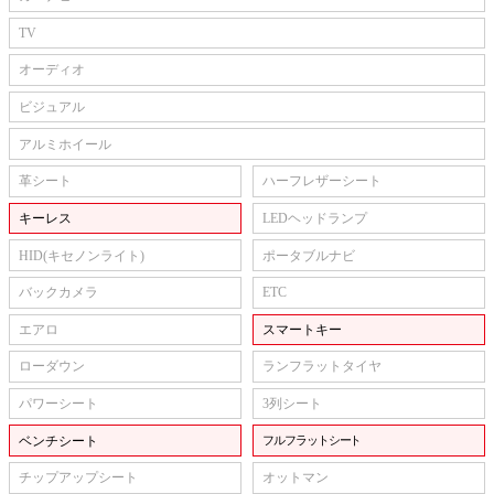
TV
オーディオ
ビジュアル
アルミホイール
革シート
ハーフレザーシート
キーレス
LEDヘッドランプ
HID(キセノンライト)
ポータブルナビ
バックカメラ
ETC
エアロ
スマートキー
ローダウン
ランフラットタイヤ
パワーシート
3列シート
ベンチシート
フルフラットシート
チップアップシート
オットマン