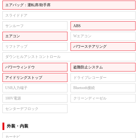
エアバッグ：運転席/助手席
スライドドア
サンルーフ
ABS
エアコン
Wエアコン
リフトアップ
パワーステアリング
ダウンヒルアシストコントロール
パワーウィンドウ
盗難防止システム
アイドリングストップ
ドライブレコーダー
USB入力端子
Bluetooth接続
100V電源
クリーンディーゼル
センターデフロック
外装・内装
カーナビ