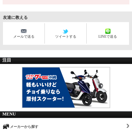
友達に教える
メールで送る
ツイートする
LINEで送る
注目
MENU
メーカーから探す