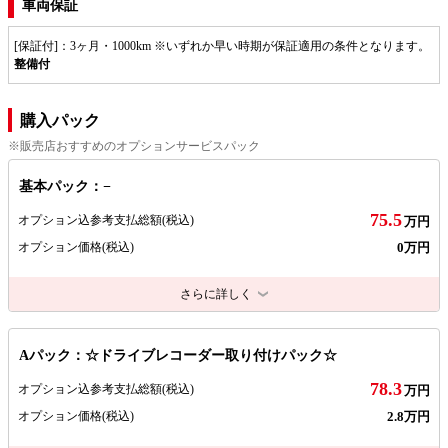
車両保証
[保証付]：3ヶ月・1000km ※いずれか早い時期が保証適用の条件となります。
整備付
購入パック
※販売店おすすめのオプションサービスパック
基本パック：−
75.5
オプション込参考支払総額
(税込)
万円
0万円
オプション価格
(税込)
さらに詳しく
Aパック：☆ドライブレコーダー取り付けパック☆
78.3
オプション込参考支払総額
(税込)
万円
2.8万円
オプション価格
(税込)