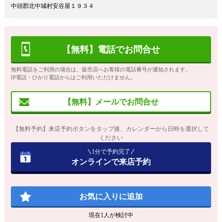
中頭郡北中城村安谷屋１９３４
【無料】電話でお問合せ
無料電話をご利用の場合は、販売店へお客様の電話番号が通知されます。
IP電話・ひかり電話からはご利用いただけません。
【無料】メールでお問合せ
【無料予約】来店予約ボタンをタップ後、カレンダーから日時を選択して
ください
1分で予約完了
オンラインで来店予約
お気に入りに追加
現在
1
人が検討中