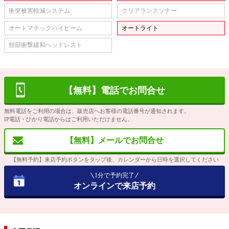
衝突被害軽減システム
クリアランスソナー
オートマチックハイビーム
オートライト
頸部衝撃緩和ヘッドレスト
【無料】電話でお問合せ
無料電話をご利用の場合は、販売店へお客様の電話番号が通知されます。
IP電話・ひかり電話からはご利用いただけません。
【無料】メールでお問合せ
【無料予約】来店予約ボタンをタップ後、カレンダーから日時を選択してください
1分で予約完了
オンラインで来店予約