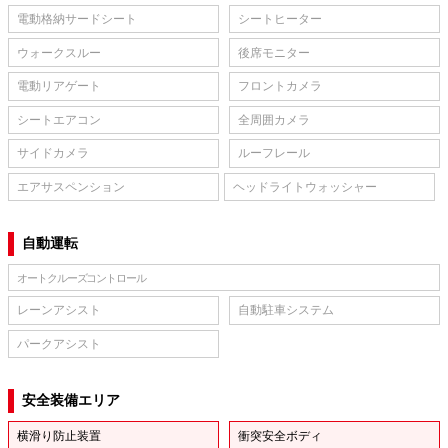
電動格納サードシート
シートヒーター
ウォークスルー
後席モニター
電動リアゲート
フロントカメラ
シートエアコン
全周囲カメラ
サイドカメラ
ルーフレール
エアサスペンション
ヘッドライトウォッシャー
自動運転
オートクルーズコントロール
レーンアシスト
自動駐車システム
パークアシスト
安全装備エリア
横滑り防止装置
衝突安全ボディ