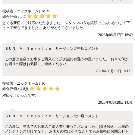
投稿者（ニックネーム）M.M
総合評価：
5
点
とても新切にご対応いただきました。 スタッフの方も笑顔でごあいさつして下
さって安心できました。 ありがとうございました。
2023年08月17日 16:49
ＳＵＮ Ｍ Ｓｅｒｖｉｃｅ リージョン北中店コメント
この度は当店でお車をご購入して頂き誠に有難う御座いました。 お車で何か
お困りの際はお気軽にご連絡ください。
2023年08月18日 10:13
投稿者（ニックネーム）K
総合評価：
4.8
点
対応がよかったです。
2023年03月28日 14:41
ＳＵＮ Ｍ Ｓｅｒｖｉｃｅ リージョン北中店コメント
この度は、当店でのお車のご購入有り難うございました。j引き続き、お車の
メンテナンスだけでなく、 お困りの際は小さなことでもお気軽にお問合せ下