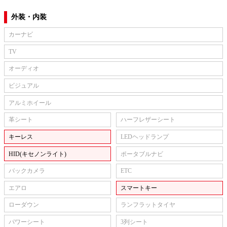
外装・内装
カーナビ
TV
オーディオ
ビジュアル
アルミホイール
革シート
ハーフレザーシート
キーレス
LEDヘッドランプ
HID(キセノンライト)
ポータブルナビ
バックカメラ
ETC
エアロ
スマートキー
ローダウン
ランフラットタイヤ
パワーシート
3列シート