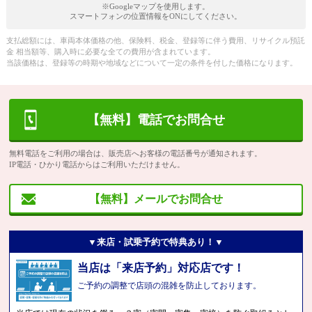
※Googleマップを使用します。
スマートフォンの位置情報をONにしてください。
支払総額には、車両本体価格の他、保険料、税金、登録等に伴う費用、リサイクル預託
金 相当額等、購入時に必要な全ての費用が含まれています。
当該価格は、登録等の時期や地域などについて一定の条件を付した価格になります。
【無料】電話でお問合せ
無料電話をご利用の場合は、販売店へお客様の電話番号が通知されます。
IP電話・ひかり電話からはご利用いただけません。
【無料】メールでお問合せ
▼来店・試乗予約で特典あり！▼
当店は「来店予約」対応店です！
ご予約の調整で店頭の混雑を防止しております。