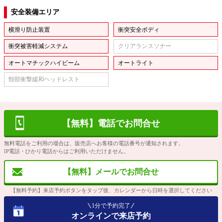
安全装備エリア
横滑り防止装置
衝突安全ボディ
衝突被害軽減システム
クリアランスソナー
オートマチックハイビーム
オートライト
頸部衝撃緩和ヘッドレスト
【無料】電話でお問合せ
無料電話をご利用の場合は、販売店へお客様の電話番号が通知されます。
IP電話・ひかり電話からはご利用いただけません。
【無料】メールでお問合せ
【無料予約】来店予約ボタンをタップ後、カレンダーから日時を選択してください
1分で予約完了
オンラインで来店予約