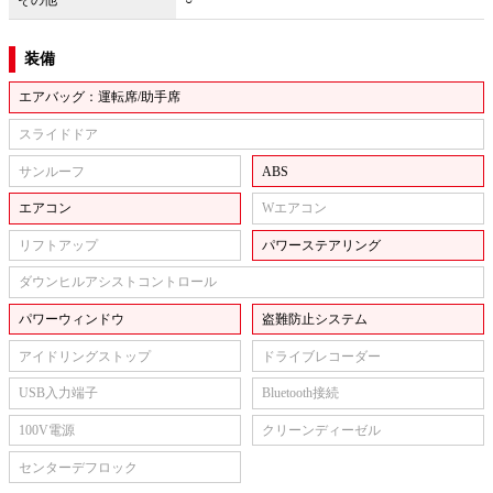
その他
○
装備
エアバッグ：運転席/助手席
スライドドア
サンルーフ
ABS
エアコン
Wエアコン
リフトアップ
パワーステアリング
ダウンヒルアシストコントロール
パワーウィンドウ
盗難防止システム
アイドリングストップ
ドライブレコーダー
USB入力端子
Bluetooth接続
100V電源
クリーンディーゼル
センターデフロック