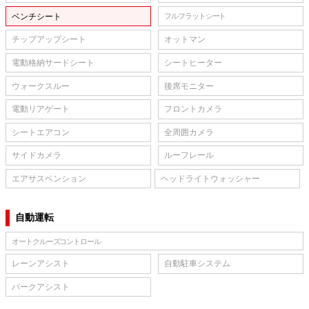
ベンチシート
フルフラットシート
チップアップシート
オットマン
電動格納サードシート
シートヒーター
ウォークスルー
後席モニター
電動リアゲート
フロントカメラ
シートエアコン
全周囲カメラ
サイドカメラ
ルーフレール
エアサスペンション
ヘッドライトウォッシャー
自動運転
オートクルーズコントロール
レーンアシスト
自動駐車システム
パークアシスト