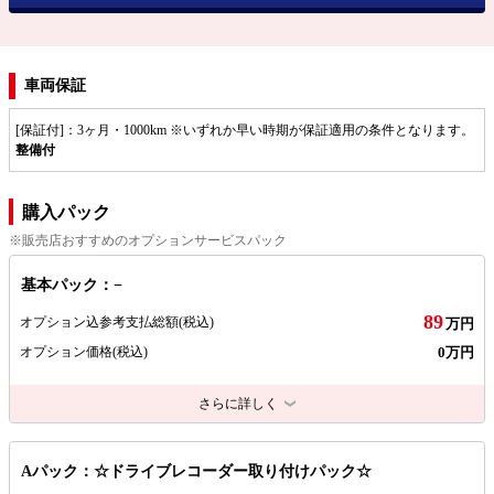
車両保証
[保証付]：3ヶ月・1000km ※いずれか早い時期が保証適用の条件となります。
整備付
購入パック
※販売店おすすめのオプションサービスパック
基本パック：−
89
オプション込参考支払総額
(税込)
万円
0万円
オプション価格
(税込)
さらに詳しく
Aパック：☆ドライブレコーダー取り付けパック☆