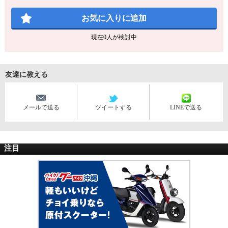
お気に入りに追加
現在
0
人が検討中
友達に教える
メールで送る
ツイートする
LINEで送る
注目