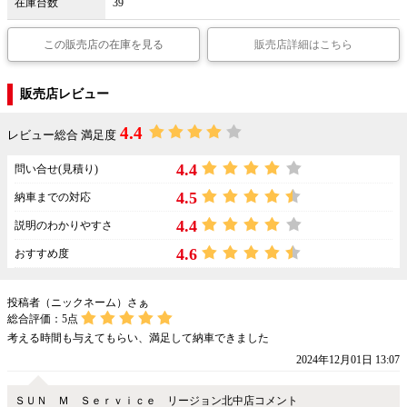
在庫台数
39
この販売店の在庫を見る
販売店詳細はこちら
販売店レビュー
4.4
レビュー総合 満足度
4.4
問い合せ(見積り)
4.5
納車までの対応
4.4
説明のわかりやすさ
4.6
おすすめ度
投稿者（ニックネーム）さぁ
総合評価：
5
点
考える時間も与えてもらい、満足して納車できました
2024年12月01日 13:07
ＳＵＮ Ｍ Ｓｅｒｖｉｃｅ リージョン北中店コメント