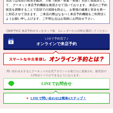
当店では現在の状況を鑑み、３密（密閉・密集・密接）を防ぐ取組みとし
て、 グーネット来店予約機能を推奨させて頂いております。 来店のご予約
状況を調整することで店頭での混雑を防止し、お客様の健康と安全を第一
に対応させて頂きます。 ご来店の際はなるべく来店予約機能をご利用頂く
ようお願い申し上げます。ご不明な点はお気軽にお問合せ下さい。
【無料予約】来店予約ボタンをタップ後、カレンダーから日時を選択してください
1分で予約完了
オンラインで来店予約
問い合わせをするとグーネットの公式アカウントが友だちに追加され、販売店の
LINE@トークができるようになります。
LINEでお問合せ
LINEで問い合わせは簡単4ステップ！