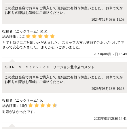
この度は当店でお車をご購入して頂き誠に有難う御座いました。 お車で何か
お困りの際はお気軽にご連絡ください。
2024年12月03日 11:53
投稿者（ニックネーム）M.M
総合評価：
5
点
とても新切にご対応いただきました。 スタッフの方も笑顔でごあいさつして下
さって安心できました。 ありがとうございました。
2023年08月17日 16:49
ＳＵＮ Ｍ Ｓｅｒｖｉｃｅ リージョン北中店コメント
この度は当店でお車をご購入して頂き誠に有難う御座いました。 お車で何か
お困りの際はお気軽にご連絡ください。
2023年08月18日 10:13
投稿者（ニックネーム）K
総合評価：
4.8
点
対応がよかったです。
2023年03月28日 14:41