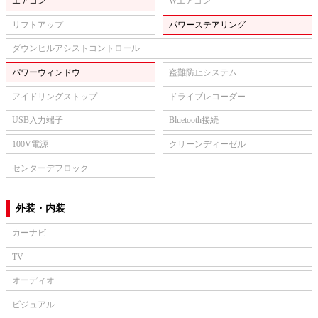
エアコン
Wエアコン
リフトアップ
パワーステアリング
ダウンヒルアシストコントロール
パワーウィンドウ
盗難防止システム
アイドリングストップ
ドライブレコーダー
USB入力端子
Bluetooth接続
100V電源
クリーンディーゼル
センターデフロック
外装・内装
カーナビ
TV
オーディオ
ビジュアル