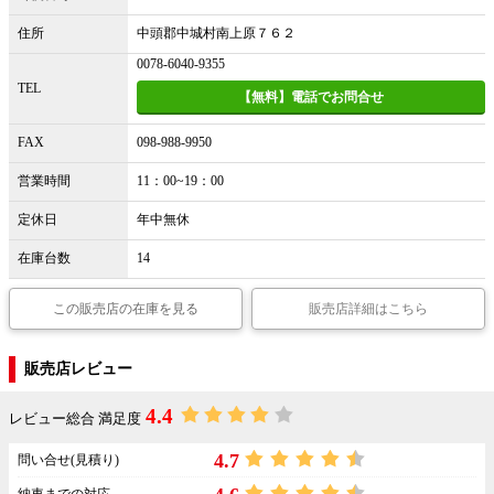
住所
中頭郡中城村南上原７６２
0078-6040-9355
TEL
【無料】電話でお問合せ
FAX
098-988-9950
営業時間
11：00~19：00
定休日
年中無休
在庫台数
14
この販売店の在庫を見る
販売店詳細はこちら
販売店レビュー
4.4
レビュー総合 満足度
4.7
問い合せ(見積り)
納車までの対応