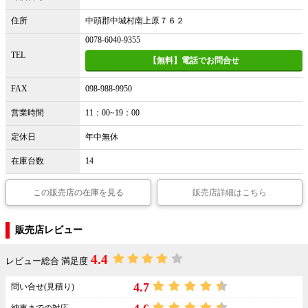
住所
中頭郡中城村南上原７６２
0078-6040-9355
TEL
【無料】電話でお問合せ
FAX
098-988-9950
営業時間
11：00~19：00
定休日
年中無休
在庫台数
14
この販売店の在庫を見る
販売店詳細はこちら
販売店レビュー
4.4
レビュー総合 満足度
4.7
問い合せ(見積り)
納車までの対応