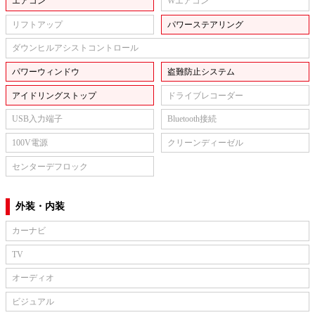
エアコン
Wエアコン
リフトアップ
パワーステアリング
ダウンヒルアシストコントロール
パワーウィンドウ
盗難防止システム
アイドリングストップ
ドライブレコーダー
USB入力端子
Bluetooth接続
100V電源
クリーンディーゼル
センターデフロック
外装・内装
カーナビ
TV
オーディオ
ビジュアル