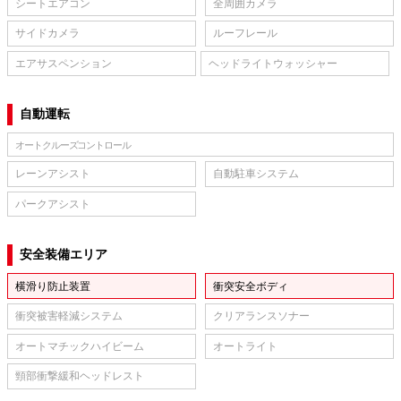
シートエアコン
全周囲カメラ
サイドカメラ
ルーフレール
エアサスペンション
ヘッドライトウォッシャー
自動運転
オートクルーズコントロール
レーンアシスト
自動駐車システム
パークアシスト
安全装備エリア
横滑り防止装置
衝突安全ボディ
衝突被害軽減システム
クリアランスソナー
オートマチックハイビーム
オートライト
頸部衝撃緩和ヘッドレスト