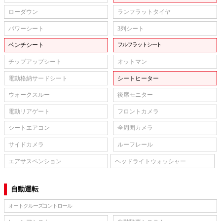
ローダウン
ランフラットタイヤ
パワーシート
3列シート
ベンチシート
フルフラットシート
チップアップシート
オットマン
電動格納サードシート
シートヒーター
ウォークスルー
後席モニター
電動リアゲート
フロントカメラ
シートエアコン
全周囲カメラ
サイドカメラ
ルーフレール
エアサスペンション
ヘッドライトウォッシャー
自動運転
オートクルーズコントロール