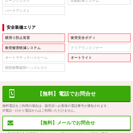
レーンアシスト
自動駐車システム
パークアシスト
安全装備エリア
横滑り防止装置
衝突安全ボディ
衝突被害軽減システム
クリアランスソナー
オートマチックハイビーム
オートライト
頸部衝撃緩和ヘッドレスト
【無料】電話でお問合せ
無料電話をご利用の場合は、販売店へお客様の電話番号が通知されます。
IP電話・ひかり電話からはご利用いただけません。
【無料】メールでお問合せ