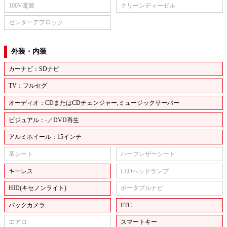
100V電源
クリーンディーゼル
センターデフロック
外装・内装
カーナビ：SDナビ
TV：フルセグ
オーディオ：CDまたはCDチェンジャー,ミュージックサーバー
ビジュアル：-／DVD再生
アルミホイール：15インチ
革シート
ハーフレザーシート
キーレス
LEDヘッドランプ
HID(キセノンライト)
ポータブルナビ
バックカメラ
ETC
エアロ
スマートキー