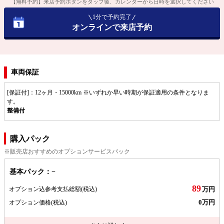
【無料予約】来店予約ボタンをタップ後、カレンダーから日時を選択してください
1分で予約完了
オンラインで来店予約
車両保証
[保証付]：12ヶ月・15000km ※いずれか早い時期が保証適用の条件となりま
す。
整備付
購入パック
※販売店おすすめのオプションサービスパック
基本パック：−
89
オプション込参考支払総額
(税込)
万円
0万円
オプション価格
(税込)