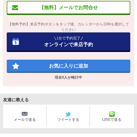
【無料】メールでお問合せ
【無料予約】来店予約ボタンをタップ後、カレンダーから日時を選択して
ください
1分で予約完了
オンラインで来店予約
お気に入りに追加
現在
0
人が検討中
友達に教える
メールで送る
ツイートする
LINEで送る