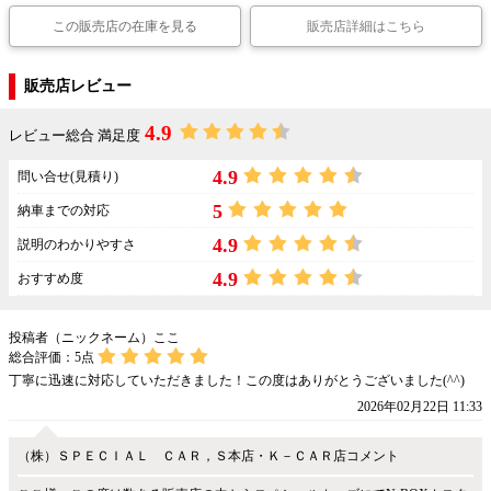
この販売店の在庫を見る
販売店詳細はこちら
販売店レビュー
4.9
レビュー総合 満足度
4.9
問い合せ(見積り)
5
納車までの対応
4.9
説明のわかりやすさ
4.9
おすすめ度
投稿者（ニックネーム）ここ
総合評価：
5
点
丁寧に迅速に対応していただきました！この度はありがとうございました(^^)
2026年02月22日 11:33
（株）ＳＰＥＣＩＡＬ ＣＡＲ，Ｓ本店・Ｋ－ＣＡＲ店コメント