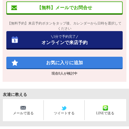
【無料】メールでお問合せ
【無料予約】来店予約ボタンをタップ後、カレンダーから日時を選択して
ください
1分で予約完了
オンラインで来店予約
お気に入りに追加
現在
0
人が検討中
友達に教える
メールで送る
ツイートする
LINEで送る