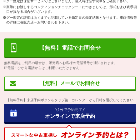
※グー鑑定は保証サービスではございません。購入時は必ず現車をご確認下さい。
※実際にお渡しするコンディションチェックシートにつきましては、形式および表示項
目が異なる場合がございます。
※グー鑑定の評価はあくまでも記載している鑑定日の鑑定結果となります。車両情報等
の詳細は各販売店へお問い合わせ下さい。
【無料】電話でお問合せ
無料電話をご利用の場合は、販売店へお客様の電話番号が通知されます。
IP電話・ひかり電話からはご利用いただけません。
【無料】メールでお問合せ
【無料予約】来店予約ボタンをタップ後、カレンダーから日時を選択してください
1分で予約完了
オンラインで来店予約