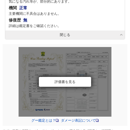
気になる汚れ等が、部分的にあります。
機関
正常
主要機関に不具合はありません。
修復歴
無
詳細は鑑定書をご確認ください。
閉じる
評価書を見る
グー鑑定とは？
ダメージ表記について