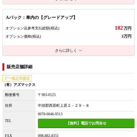
Aパック：車内の【グレードアップ】
182
オプション込参考支払総額
(税込)
万円
3万円
オプション価格
(税込)
さらに詳しく
販売店舗詳細
グー鑑定加盟店
（有）アズマックス
郵便番号
〒903-0125
住所
中頭郡西原町上原２－２９－８
0078-6046-9513
TEL
【無料】電話でお問合せ
FAX
098-882-8351