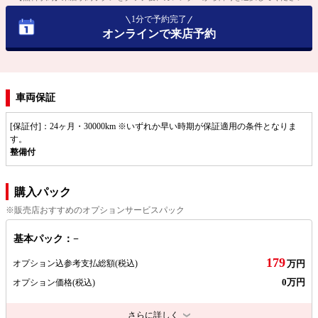
1分で予約完了
オンラインで来店予約
車両保証
[保証付]：24ヶ月・30000km ※いずれか早い時期が保証適用の条件となりま
す。
整備付
購入パック
※販売店おすすめのオプションサービスパック
基本パック：−
179
オプション込参考支払総額
(税込)
万円
0万円
オプション価格
(税込)
さらに詳しく