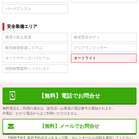
パークアシスト
安全装備エリア
横滑り防止装置
衝突安全ボディ
衝突被害軽減システム
クリアランスソナー
オートマチックハイビーム
オートライト
頸部衝撃緩和ヘッドレスト
【無料】電話でお問合せ
無料電話をご利用の場合は、販売店へお客様の電話番号が通知されます。
IP電話・ひかり電話からはご利用いただけません。
【無料】メールでお問合せ
【無料予約】来店予約ボタンをタップ後、カレンダーから日時を選択してください