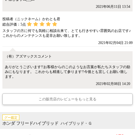
2021年06月11日 13:54
投稿者（ニックネーム）かわとも君
総合評価：
5
点
スタッフの方に何でも気軽に相談出来て、とても行きやすい雰囲気のお店です♪
これからのメンテナンスも是非お願い致します。
2021年02月04日 21:09
（有）アズマックスコメント
ありがとうございます!!お客様からのこのようなお言葉が私たちスタッフの励
みにもなります。 これからも精進して参ります!!今後とも宜しくお願い致し
ます。
2021年02月08日 14:20
この販売店のレビューをもっと見る
グー鑑定
ホンダ フリードハイブリッド
ハイブリッド・Ｇ