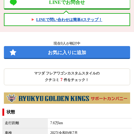
LINEでお問合せ
LINEで問い合わせは簡単4ステップ！
現在
0
人が検討中
お気に入りに追加
マツダ フレアワゴンカスタムスタイルの
7
クチコミ
件をチェック！
状態
走行距離
7.6万km
車検
2027(令和9)年7月