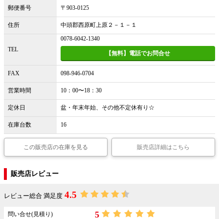
郵便番号
〒903-0125
住所
中頭郡西原町上原２－１－１
0078-6042-1340
TEL
【無料】電話でお問合せ
FAX
098-946-0704
営業時間
10：00〜18：30
定休日
盆・年末年始、その他不定休有り☆
在庫台数
16
この販売店の在庫を見る
販売店詳細はこちら
販売店レビュー
4.5
レビュー総合 満足度
5
問い合せ(見積り)