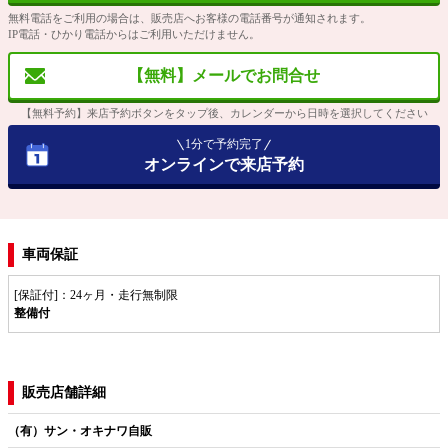
無料電話をご利用の場合は、販売店へお客様の電話番号が通知されます。
IP電話・ひかり電話からはご利用いただけません。
【無料】メールでお問合せ
【無料予約】来店予約ボタンをタップ後、カレンダーから日時を選択してください
1分で予約完了
オンラインで来店予約
車両保証
[保証付]：24ヶ月・走行無制限
整備付
販売店舗詳細
（有）サン・オキナワ自販