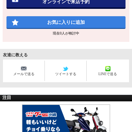
オンラインで来店予約
お気に入りに追加
現在
0
人が検討中
友達に教える
メールで送る
ツイートする
LINEで送る
注目