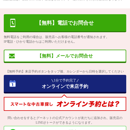
【無料】電話でお問合せ
無料電話をご利用の場合は、販売店へお客様の電話番号が通知されます。
IP電話・ひかり電話からはご利用いただけません。
【無料】メールでお問合せ
【無料予約】来店予約ボタンをタップ後、カレンダーから日時を選択してください
1分で予約完了
オンラインで来店予約
問い合わせをするとグーネットの公式アカウントが友だちに追加され、販売店の
LINE@トークができるようになります。