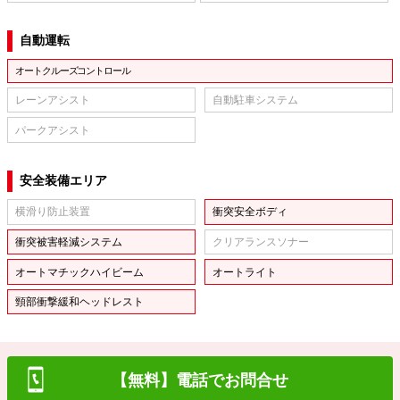
自動運転
オートクルーズコントロール
レーンアシスト
自動駐車システム
パークアシスト
安全装備エリア
横滑り防止装置
衝突安全ボディ
衝突被害軽減システム
クリアランスソナー
オートマチックハイビーム
オートライト
頸部衝撃緩和ヘッドレスト
【無料】電話でお問合せ