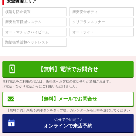
安全装備エリア
横滑り防止装置
衝突安全ボディ
衝突被害軽減システム
クリアランスソナー
オートマチックハイビーム
オートライト
頸部衝撃緩和ヘッドレスト
【無料】電話でお問合せ
無料電話をご利用の場合は、販売店へお客様の電話番号が通知されます。
IP電話・ひかり電話からはご利用いただけません。
【無料】メールでお問合せ
【無料予約】来店予約ボタンをタップ後、カレンダーから日時を選択してください
1分で予約完了
オンラインで来店予約