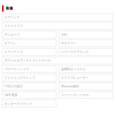
装備
エアバッグ
スライドドア
サンルーフ
ABS
エアコン
Wエアコン
リフトアップ
パワーステアリング
ダウンヒルアシストコントロール
パワーウィンドウ
盗難防止システム
アイドリングストップ
ドライブレコーダー
USB入力端子
Bluetooth接続
100V電源
クリーンディーゼル
センターデフロック