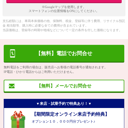
※Googleマップを使用します。
スマートフォンの位置情報をONにしてください。
支払総額には、車両本体価格の他、保険料、税金、登録等に伴う費用、リサイクル預託
金 相当額等、購入時に必要な全ての費用が含まれています。
当該価格は、登録等の時期や地域などについて一定の条件を付した価格になります。
【無料】電話でお問合せ
無料電話をご利用の場合は、販売店へお客様の電話番号が通知されます。
IP電話・ひかり電話からはご利用いただけません。
【無料】メールでお問合せ
▼来店・試乗予約で特典あり！▼
【期間限定オンライン来店予約特典】
オプション１０，０００円分プレゼント♪