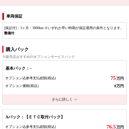
車両保証
[保証付]：3ヶ月・3000km ※いずれか早い時期が保証適用の条件となります。
整備付
購入パック
※販売店おすすめのオプションサービスパック
基本パック：−
75
オプション込参考支払総額
(税込)
万円
0万円
オプション価格
(税込)
さらに詳しく
Aパック：【ＥＴＣ取付パック】
76.5
オプション込参考支払総額
(税込)
万円