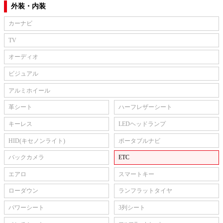
外装・内装
カーナビ
TV
オーディオ
ビジュアル
アルミホイール
革シート
ハーフレザーシート
キーレス
LEDヘッドランプ
HID(キセノンライト)
ポータブルナビ
バックカメラ
ETC
エアロ
スマートキー
ローダウン
ランフラットタイヤ
パワーシート
3列シート