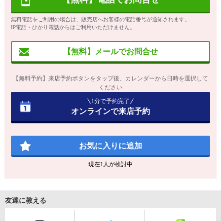
無料電話をご利用の場合は、販売店へお客様の電話番号が通知されます。
IP電話・ひかり電話からはご利用いただけません。
【無料】メールでお問合せ
【無料予約】来店予約ボタンをタップ後、カレンダーから日時を選択して
ください
1分で予約完了
オンラインで来店予約
お気に入りに追加
現在
1
人が検討中
友達に教える