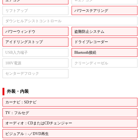
リフトアップ
パワーステアリング
ダウンヒルアシストコントロール
パワーウィンドウ
盗難防止システム
アイドリングストップ
ドライブレコーダー
USB入力端子
Bluetooth接続
100V電源
クリーンディーゼル
センターデフロック
外装・内装
カーナビ：SDナビ
TV：フルセグ
オーディオ：CDまたはCDチェンジャー
ビジュアル：-／DVD再生