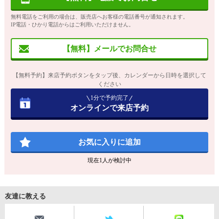
無料電話をご利用の場合は、販売店へお客様の電話番号が通知されます。
IP電話・ひかり電話からはご利用いただけません。
【無料】メールでお問合せ
【無料予約】来店予約ボタンをタップ後、カレンダーから日時を選択して
ください
1分で予約完了
オンラインで来店予約
お気に入りに追加
現在
1
人が検討中
友達に教える