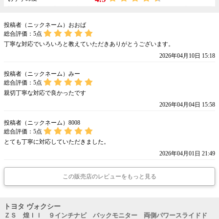
投稿者（ニックネーム）おおば
総合評価：
5
点
丁寧な対応でいろいろと教えていただきありがとうございます。
2026年04月10日 15:18
投稿者（ニックネーム）みー
総合評価：
5
点
親切丁寧な対応で良かったです
2026年04月04日 15:58
投稿者（ニックネーム）8008
総合評価：
5
点
とても丁寧に対応していただきました。
2026年04月01日 21:49
この販売店のレビューをもっと見る
トヨタ ヴォクシー
ＺＳ 煌ＩＩ ９インチナビ バックモニター 両側パワースライドド