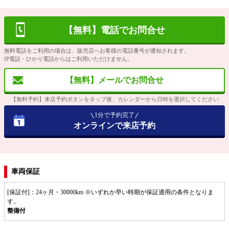
【無料】電話でお問合せ
無料電話をご利用の場合は、販売店へお客様の電話番号が通知されます。
IP電話・ひかり電話からはご利用いただけません。
【無料】メールでお問合せ
【無料予約】来店予約ボタンをタップ後、カレンダーから日時を選択してください
1分で予約完了
オンラインで来店予約
車両保証
[保証付]：24ヶ月・30000km ※いずれか早い時期が保証適用の条件となりま
す。
整備付