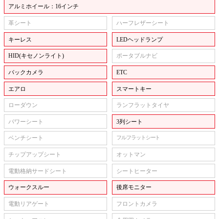
アルミホイール：16インチ
革シート
ハーフレザーシート
キーレス
LEDヘッドランプ
HID(キセノンライト)
ポータブルナビ
バックカメラ
ETC
エアロ
スマートキー
ローダウン
ランフラットタイヤ
パワーシート
3列シート
ベンチシート
フルフラットシート
チップアップシート
オットマン
電動格納サードシート
シートヒーター
ウォークスルー
後席モニター
電動リアゲート
フロントカメラ