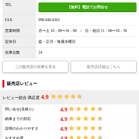
TEL
【無料】電話でお問合せ
FAX
098-946-6363
営業時間
月〜土 10：00〜18：00 / 日・祝日 11：00〜18：30
定休日
盆・正月・毎週水曜日
在庫台数
24
この販売店の在庫を見る
販売店詳細はこちら
販売店レビュー
4.9
レビュー総合 満足度
4.9
問い合せ(見積り)
4.9
納車までの対応
4.9
説明のわかりやすさ
4.9
おすすめ度