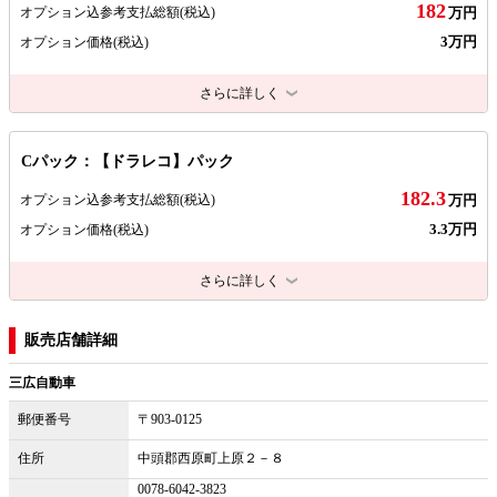
182
オプション込参考支払総額
(税込)
万円
3万円
オプション価格
(税込)
さらに詳しく
Cパック：【ドラレコ】パック
182.3
オプション込参考支払総額
(税込)
万円
3.3万円
オプション価格
(税込)
さらに詳しく
販売店舗詳細
三広自動車
郵便番号
〒903-0125
住所
中頭郡西原町上原２－８
0078-6042-3823