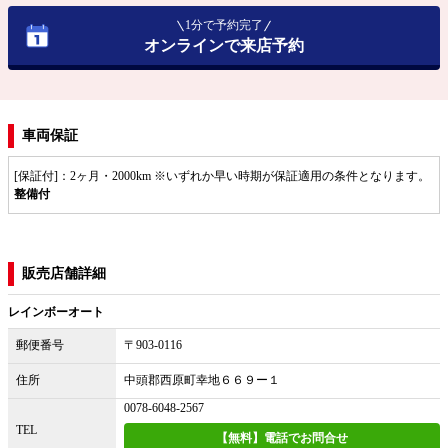
1分で予約完了
オンラインで来店予約
車両保証
[保証付]：2ヶ月・2000km ※いずれか早い時期が保証適用の条件となります。
整備付
販売店舗詳細
レインボーオート
郵便番号
〒903-0116
住所
中頭郡西原町幸地６６９ー１
0078-6048-2567
TEL
【無料】電話でお問合せ