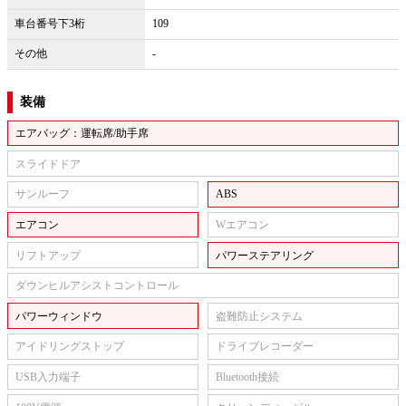
車台番号下3桁
109
その他
-
装備
エアバッグ：運転席/助手席
スライドドア
サンルーフ
ABS
エアコン
Wエアコン
リフトアップ
パワーステアリング
ダウンヒルアシストコントロール
パワーウィンドウ
盗難防止システム
アイドリングストップ
ドライブレコーダー
USB入力端子
Bluetooth接続