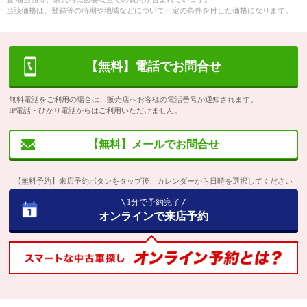
当該価格は、登録等の時期や地域などについて一定の条件を付した価格になります。
【無料】電話でお問合せ
無料電話をご利用の場合は、販売店へお客様の電話番号が通知されます。
IP電話・ひかり電話からはご利用いただけません。
【無料】メールでお問合せ
【無料予約】来店予約ボタンをタップ後、カレンダーから日時を選択してください
1分で予約完了
オンラインで来店予約