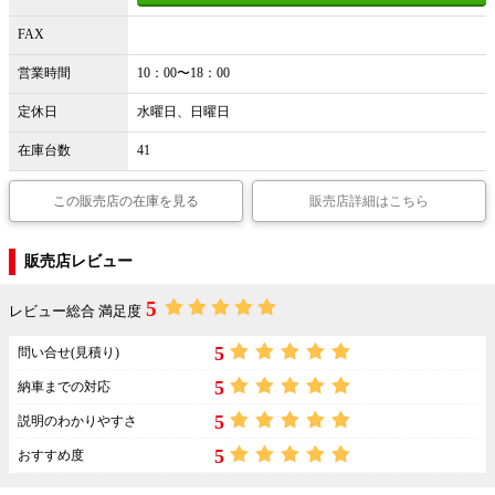
FAX
営業時間
10：00〜18：00
定休日
水曜日、日曜日
在庫台数
41
この販売店の在庫を見る
販売店詳細はこちら
販売店レビュー
5
レビュー総合 満足度
5
問い合せ(見積り)
5
納車までの対応
5
説明のわかりやすさ
5
おすすめ度