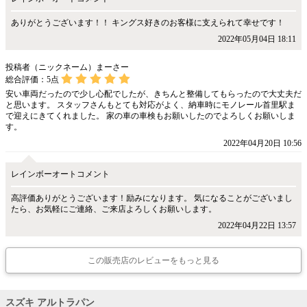
ありがとうございます！！ キングス好きのお客様に支えられて幸せです！
2022年05月04日 18:11
投稿者（ニックネーム）まーさー
総合評価：
5
点
安い車両だったので少し心配でしたが、きちんと整備してもらったので大丈夫だ
と思います。 スタッフさんもとても対応がよく、納車時にモノレール首里駅ま
で迎えにきてくれました。 家の車の車検もお願いしたのでよろしくお願いしま
す。
2022年04月20日 10:56
レインボーオートコメント
高評価ありがとうございます！励みになります。 気になることがございまし
たら、お気軽にご連絡、ご来店よろしくお願いします。
2022年04月22日 13:57
この販売店のレビューをもっと見る
スズキ アルトラパン