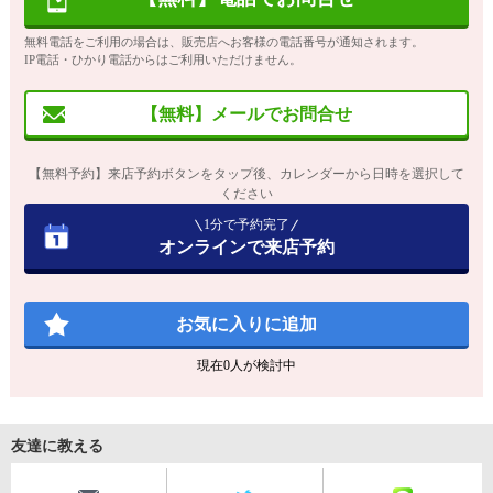
無料電話をご利用の場合は、販売店へお客様の電話番号が通知されます。
IP電話・ひかり電話からはご利用いただけません。
【無料】メールでお問合せ
【無料予約】来店予約ボタンをタップ後、カレンダーから日時を選択して
ください
1分で予約完了
オンラインで来店予約
お気に入りに追加
現在
0
人が検討中
友達に教える