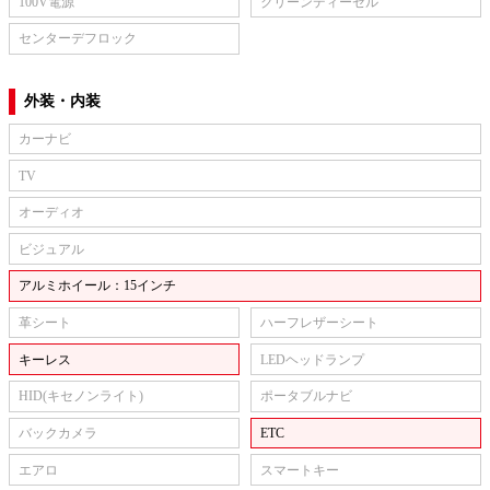
100V電源
クリーンディーゼル
センターデフロック
外装・内装
カーナビ
TV
オーディオ
ビジュアル
アルミホイール：15インチ
革シート
ハーフレザーシート
キーレス
LEDヘッドランプ
HID(キセノンライト)
ポータブルナビ
バックカメラ
ETC
エアロ
スマートキー