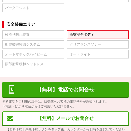
パークアシスト
安全装備エリア
横滑り防止装置
衝突安全ボディ
衝突被害軽減システム
クリアランスソナー
オートマチックハイビーム
オートライト
頸部衝撃緩和ヘッドレスト
【無料】電話でお問合せ
無料電話をご利用の場合は、販売店へお客様の電話番号が通知されます。
IP電話・ひかり電話からはご利用いただけません。
【無料】メールでお問合せ
【無料予約】来店予約ボタンをタップ後、カレンダーから日時を選択してください