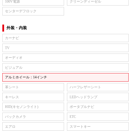
100V電源
クリーンディーゼル
センターデフロック
外装・内装
カーナビ
TV
オーディオ
ビジュアル
アルミホイール：14インチ
革シート
ハーフレザーシート
キーレス
LEDヘッドランプ
HID(キセノンライト)
ポータブルナビ
バックカメラ
ETC
エアロ
スマートキー