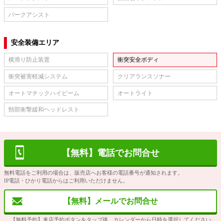
パークアシスト
安全装備エリア
横滑り防止装置
衝突安全ボディ
衝突被害軽減システム
クリアランスソナー
オートマチックハイビーム
オートライト
頸部衝撃緩和ヘッドレスト
【無料】電話でお問合せ
無料電話をご利用の場合は、販売店へお客様の電話番号が通知されます。
IP電話・ひかり電話からはご利用いただけません。
【無料】メールでお問合せ
【無料予約】来店予約ボタンをタップ後、カレンダーから日時を選択してください