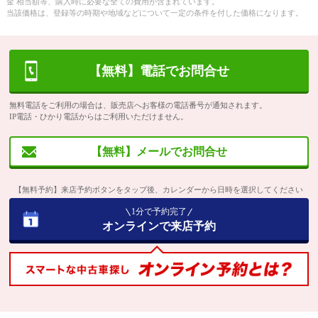
金 相当額等、購入時に必要な全ての費用が含まれています。
当該価格は、登録等の時期や地域などについて一定の条件を付した価格になります。
【無料】電話でお問合せ
無料電話をご利用の場合は、販売店へお客様の電話番号が通知されます。
IP電話・ひかり電話からはご利用いただけません。
【無料】メールでお問合せ
【無料予約】来店予約ボタンをタップ後、カレンダーから日時を選択してください
1分で予約完了
オンラインで来店予約