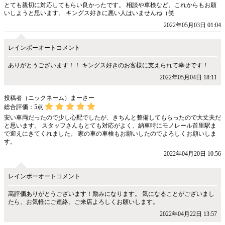
とても親切に対応してもらい良かったです。 相談や車検など、これからもお願
いしようと思います。 キングス好きに悪い人はいませんね（笑
2022年05月03日 01:04
レインボーオートコメント
ありがとうございます！！ キングス好きのお客様に支えられて幸せです！
2022年05月04日 18:11
投稿者（ニックネーム）まーさー
総合評価：
5
点
安い車両だったので少し心配でしたが、きちんと整備してもらったので大丈夫だ
と思います。 スタッフさんもとても対応がよく、納車時にモノレール首里駅ま
で迎えにきてくれました。 家の車の車検もお願いしたのでよろしくお願いしま
す。
2022年04月20日 10:56
レインボーオートコメント
高評価ありがとうございます！励みになります。 気になることがございまし
たら、お気軽にご連絡、ご来店よろしくお願いします。
2022年04月22日 13:57