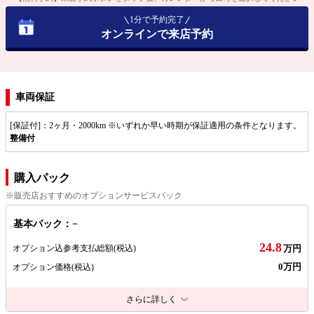
1分で予約完了
オンラインで来店予約
車両保証
[保証付]：2ヶ月・2000km ※いずれか早い時期が保証適用の条件となります。
整備付
購入パック
※販売店おすすめのオプションサービスパック
基本パック：−
24.8
オプション込参考支払総額
(税込)
万円
0万円
オプション価格
(税込)
さらに詳しく