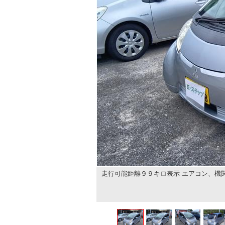
走行可能距離９９キロ表示 エアコン、機