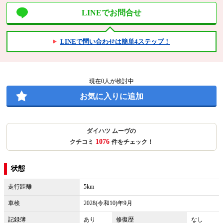
LINEでお問合せ
LINEで問い合わせは簡単4ステップ！
現在
0
人が検討中
お気に入りに追加
ダイハツ ムーヴの
1076
クチコミ
件をチェック！
状態
走行距離
5km
車検
2028(令和10)年9月
記録簿
あり
修復歴
なし