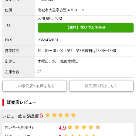
住所
南城市大里字古堅４５０－１
0078-6045-4072
TEL
【無料】電話でお問合せ
FAX
098-943-9101
営業時間
10：00〜18：00（第2・第3日曜日は13:00〜18:00）
定休日
木曜日、第一/第四水曜日
在庫台数
22
この販売店の在庫を見る
販売店詳細はこちら
販売店レビュー
5
レビュー総合 満足度
4.9
問い合せ(見積り)