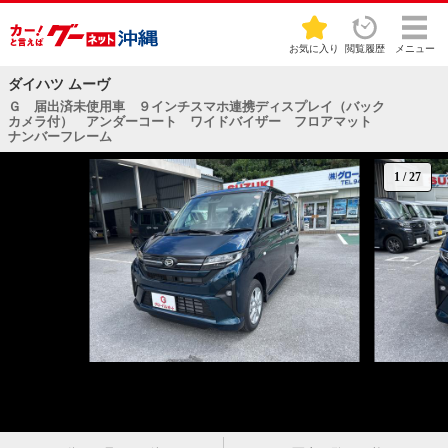
お気に入り
閲覧履歴
メニュー
ダイハツ ムーヴ
Ｇ 届出済未使用車 ９インチスマホ連携ディスプレイ（バック
カメラ付） アンダーコート ワイドバイザー フロアマット
ナンバーフレーム
1
/
27