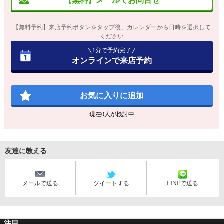
【無料】メールでお問合せ
【無料予約】来店予約ボタンをタップ後、カレンダーから日時を選択して
ください
1分で予約完了
オンラインで来店予約
お気に入りに追加
現在
0
人が検討中
友達に教える
メールで送る
ツイートする
LINEで送る
注目