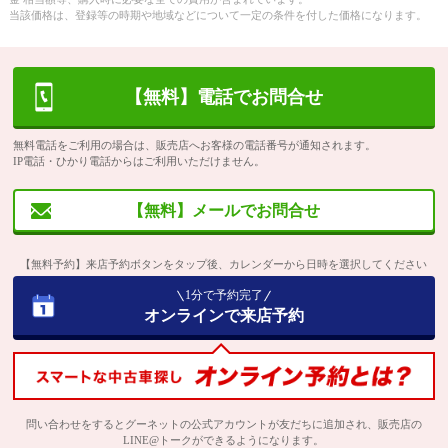
当該価格は、登録等の時期や地域などについて一定の条件を付した価格になります。
【無料】電話でお問合せ
無料電話をご利用の場合は、販売店へお客様の電話番号が通知されます。
IP電話・ひかり電話からはご利用いただけません。
【無料】メールでお問合せ
【無料予約】来店予約ボタンをタップ後、カレンダーから日時を選択してください
1分で予約完了
オンラインで来店予約
問い合わせをするとグーネットの公式アカウントが友だちに追加され、販売店の
LINE@トークができるようになります。