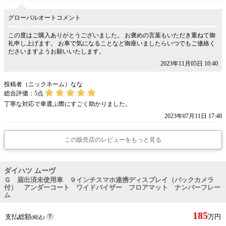
グローバルオートコメント
この度はご購入ありがとうございました。 お褒めの言葉もいただき重ねて御
礼申し上げます。 お車で気になることなど御座いましたらいつでもご連絡く
ださいますようお願いいたします。
2023年11月05日 10:40
投稿者（ニックネーム）なな
総合評価：
5
点
丁寧な対応で車選ぶ際にすごく助かりました。
2023年07月11日 17:48
この販売店のレビューをもっと見る
ダイハツ ムーヴ
Ｇ 届出済未使用車 ９インチスマホ連携ディスプレイ（バックカメラ
付） アンダーコート ワイドバイザー フロアマット ナンバーフレー
ム
185
支払総額
万円
(税込)