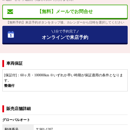
【無料】メールでお問合せ
【無料予約】来店予約ボタンをタップ後、カレンダーから日時を選択してください
1分で予約完了
オンラインで来店予約
車両保証
[保証付]：60ヶ月・100000km ※いずれか早い時期が保証適用の条件となりま
す。
整備付
販売店舗詳細
グローバルオート
郵便番号
〒901-1207