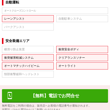
自動運転
オートクルーズコントロール
レーンアシスト
自動駐車システム
パークアシスト
安全装備エリア
横滑り防止装置
衝突安全ボディ
衝突被害軽減システム
クリアランスソナー
オートマチックハイビーム
オートライト
頸部衝撃緩和ヘッドレスト
【無料】電話でお問合せ
無料電話をご利用の場合は、販売店へお客様の電話番号が通知されます。
IP電話・ひかり電話からはご利用いただけません。