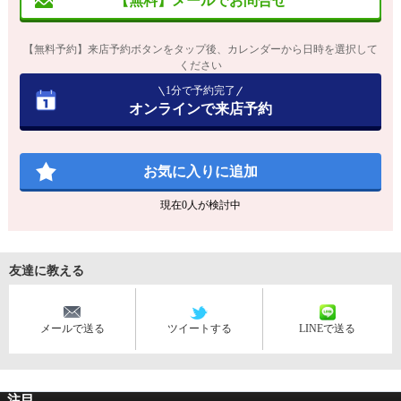
【無料】メールでお問合せ
【無料予約】来店予約ボタンをタップ後、カレンダーから日時を選択して
ください
1分で予約完了
オンラインで来店予約
お気に入りに追加
現在
0
人が検討中
友達に教える
メールで送る
ツイートする
LINEで送る
注目