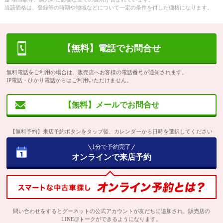
当該価格は、登録等の時期や地域などについて一定の条件を付した価格になります。
【無料】電話でお問合せ
無料電話をご利用の場合は、販売店へお客様の電話番号が通知されます。
IP電話・ひかり電話からはご利用いただけません。
【無料】メールでお問合せ
【無料予約】来店予約ボタンをタップ後、カレンダーから日時を選択してください
1分で予約完了
オンラインで来店予約
問い合わせをするとグーネットの公式アカウントが友だちに追加され、販売店の
LINE@トークができるようになります。