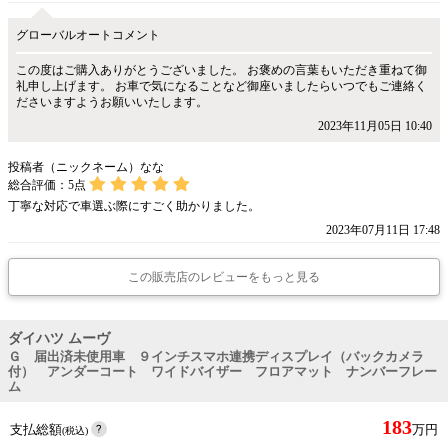
グローバルオートコメント
この度はご購入ありがとうございました。 お褒めの言葉もいただき重ねて御
礼申し上げます。 お車で気になることなど御座いましたらいつでもご連絡く
ださいますようお願いいたします。
2023年11月05日 10:40
投稿者（ニックネーム）なな
総合評価：
5
点
丁寧な対応で車選ぶ際にすごく助かりました。
2023年07月11日 17:48
この販売店のレビューをもっと見る
ダイハツ ムーヴ
Ｇ 届出済未使用車 ９インチスマホ連携ディスプレイ（バックカメラ
付） アンダーコート ワイドバイザー フロアマット ナンバーフレー
ム
183
支払総額
万円
(税込)