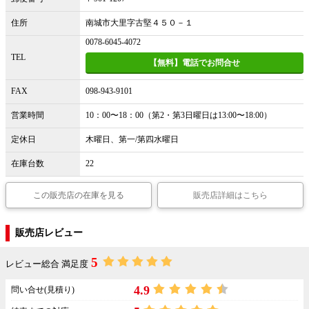
住所
南城市大里字古堅４５０－１
0078-6045-4072
TEL
【無料】電話でお問合せ
FAX
098-943-9101
営業時間
10：00〜18：00（第2・第3日曜日は13:00〜18:00）
定休日
木曜日、第一/第四水曜日
在庫台数
22
この販売店の在庫を見る
販売店詳細はこちら
販売店レビュー
5
レビュー総合 満足度
4.9
問い合せ(見積り)