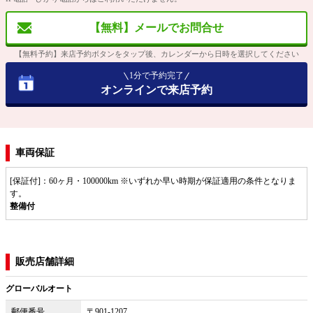
【無料】メールでお問合せ
【無料予約】来店予約ボタンをタップ後、カレンダーから日時を選択してください
1分で予約完了
オンラインで来店予約
車両保証
[保証付]：60ヶ月・100000km ※いずれか早い時期が保証適用の条件となりま
す。
整備付
販売店舗詳細
グローバルオート
郵便番号
〒901-1207