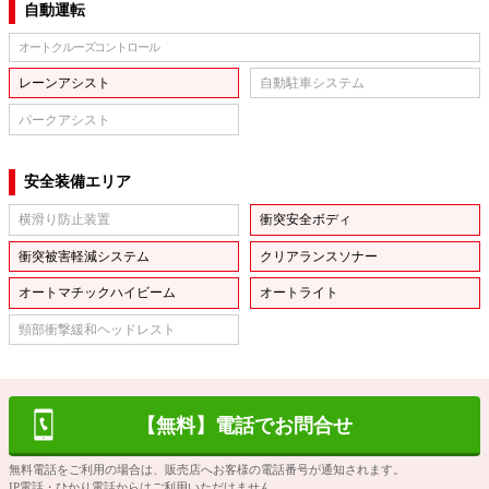
自動運転
オートクルーズコントロール
レーンアシスト
自動駐車システム
パークアシスト
安全装備エリア
横滑り防止装置
衝突安全ボディ
衝突被害軽減システム
クリアランスソナー
オートマチックハイビーム
オートライト
頸部衝撃緩和ヘッドレスト
【無料】電話でお問合せ
無料電話をご利用の場合は、販売店へお客様の電話番号が通知されます。
IP電話・ひかり電話からはご利用いただけません。