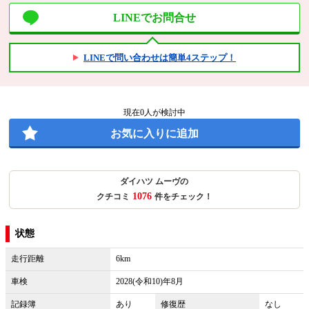
LINEでお問合せ
LINEで問い合わせは簡単4ステップ！
現在
0
人が検討中
お気に入りに追加
ダイハツ ムーヴの
1076
クチコミ
件をチェック！
状態
走行距離
6km
車検
2028(令和10)年8月
記録簿
あり
修復歴
なし