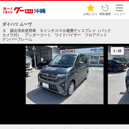
お気に入り
閲覧履歴
メニュー
ダイハツ ムーヴ
Ｇ 届出済未使用車 ９インチスマホ連携ディスプレイ（バック
カメラ付） アンダーコート ワイドバイザー フロアマット
ナンバーフレーム
1
/
28