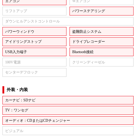
エアコン
Wエアコン
リフトアップ
パワーステアリング
ダウンヒルアシストコントロール
パワーウィンドウ
盗難防止システム
アイドリングストップ
ドライブレコーダー
USB入力端子
Bluetooth接続
100V電源
クリーンディーゼル
センターデフロック
外装・内装
カーナビ：SDナビ
TV：ワンセグ
オーディオ：CDまたはCDチェンジャー
ビジュアル