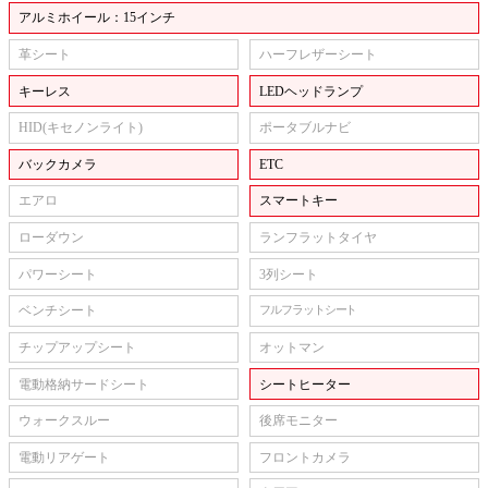
アルミホイール：15インチ
革シート
ハーフレザーシート
キーレス
LEDヘッドランプ
HID(キセノンライト)
ポータブルナビ
バックカメラ
ETC
エアロ
スマートキー
ローダウン
ランフラットタイヤ
パワーシート
3列シート
ベンチシート
フルフラットシート
チップアップシート
オットマン
電動格納サードシート
シートヒーター
ウォークスルー
後席モニター
電動リアゲート
フロントカメラ