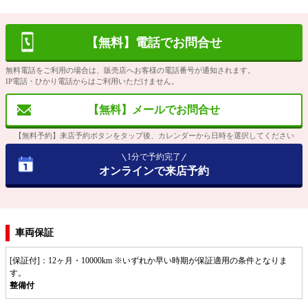
【無料】電話でお問合せ
無料電話をご利用の場合は、販売店へお客様の電話番号が通知されます。
IP電話・ひかり電話からはご利用いただけません。
【無料】メールでお問合せ
【無料予約】来店予約ボタンをタップ後、カレンダーから日時を選択してください
1分で予約完了
オンラインで来店予約
車両保証
[保証付]：12ヶ月・10000km ※いずれか早い時期が保証適用の条件となりま
す。
整備付