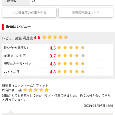
在庫台数
72
この販売店の在庫を見る
販売店詳細はこちら
販売店レビュー
4.6
レビュー総合 満足度
4.5
問い合せ(見積り)
3.7
納車までの対応
4.8
説明のわかりやすさ
4.8
おすすめ度
投稿者（ニックネーム）フィット
総合評価：
5
点
対応がとても素晴らしく分かりやすく信頼できました。 長くお付き合いできた
と思っています。
2023年04月07日 16:39