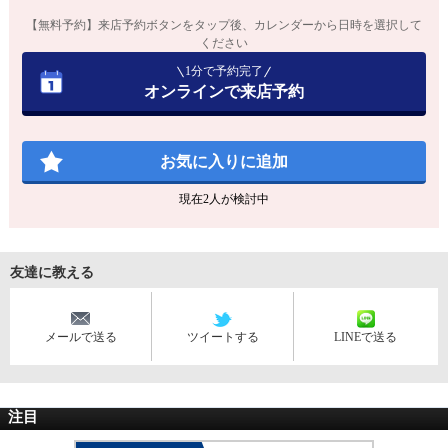
【無料予約】来店予約ボタンをタップ後、カレンダーから日時を選択して
ください
1分で予約完了
オンラインで来店予約
お気に入りに追加
現在
2
人が検討中
友達に教える
メールで送る
ツイートする
LINEで送る
注目