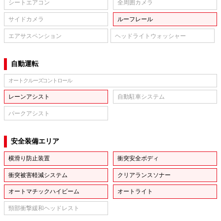
シートエアコン
全周囲カメラ
サイドカメラ
ルーフレール
エアサスペンション
ヘッドライトウォッシャー
自動運転
オートクルーズコントロール
レーンアシスト
自動駐車システム
パークアシスト
安全装備エリア
横滑り防止装置
衝突安全ボディ
衝突被害軽減システム
クリアランスソナー
オートマチックハイビーム
オートライト
頸部衝撃緩和ヘッドレスト