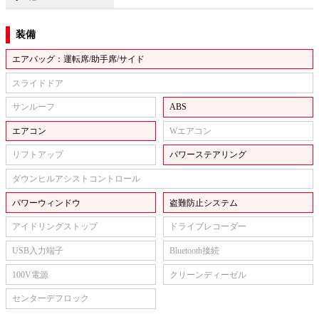
装備
エアバッグ：運転席/助手席/サイド
スライドドア
サンルーフ
ABS
エアコン
Wエアコン
リフトアップ
パワーステアリング
ダウンヒルアシストコントロール
パワーウィンドウ
盗難防止システム
アイドリングストップ
ドライブレコーダー
USB入力端子
Bluetooth接続
100V電源
クリーンディーゼル
センターデフロック