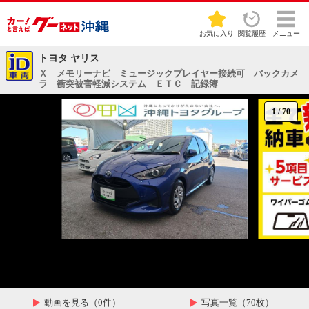
お気に入り
閲覧履歴
メニュー
トヨタ ヤリス
Ｘ メモリーナビ ミュージックプレイヤー接続可 バックカメ
ラ 衝突被害軽減システム ＥＴＣ 記録簿
1
/
70
動画を見る（0件）
写真一覧（70枚）