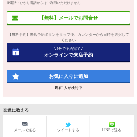
IP電話・ひかり電話からはご利用いただけません。
【無料】メールでお問合せ
【無料予約】来店予約ボタンをタップ後、カレンダーから日時を選択して
ください
1分で予約完了
オンラインで来店予約
お気に入りに追加
現在
1
人が検討中
友達に教える
メールで送る
ツイートする
LINEで送る