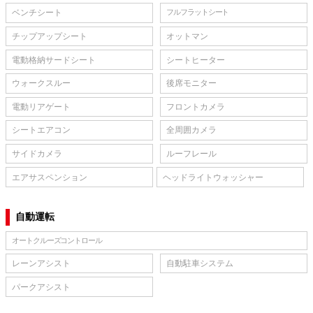
ベンチシート
フルフラットシート
チップアップシート
オットマン
電動格納サードシート
シートヒーター
ウォークスルー
後席モニター
電動リアゲート
フロントカメラ
シートエアコン
全周囲カメラ
サイドカメラ
ルーフレール
エアサスペンション
ヘッドライトウォッシャー
自動運転
オートクルーズコントロール
レーンアシスト
自動駐車システム
パークアシスト