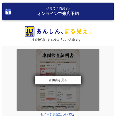
1分で予約完了
オンラインで来店予約
検査機関による検査済み中古車です。
評価書を見る
ダメージ表記について