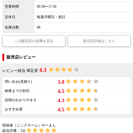
営業時間
09:30〜17:30
定休日
毎週月曜日・祝日
在庫台数
88
この販売店の在庫を見る
販売店詳細はこちら
販売店レビュー
4.3
レビュー総合 満足度
3.8
問い合せ(見積り)
4.5
納車までの対応
4.3
説明のわかりやすさ
4.5
おすすめ度
投稿者（ニックネーム）やーまん
総合評価：
5
点