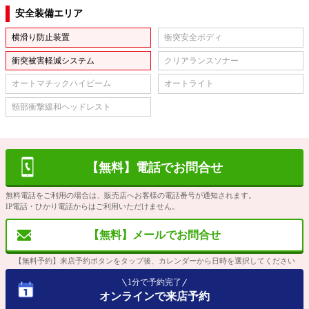
安全装備エリア
横滑り防止装置
衝突安全ボディ
衝突被害軽減システム
クリアランスソナー
オートマチックハイビーム
オートライト
頸部衝撃緩和ヘッドレスト
【無料】電話でお問合せ
無料電話をご利用の場合は、販売店へお客様の電話番号が通知されます。
IP電話・ひかり電話からはご利用いただけません。
【無料】メールでお問合せ
【無料予約】来店予約ボタンをタップ後、カレンダーから日時を選択してください
1分で予約完了
オンラインで来店予約