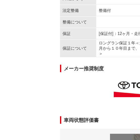
法定整備
整備付
整備について
保証
[保証付]：12ヶ月・
ロングラン保証１年＜
保証について
月から１０年目まで、
＞
メーカー推奨制度
車両状態評価書