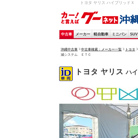
トヨタ ヤリス ハイブリッドＸ バ
中古車
メーカー
軽自動車
ミニバン
SUV
沖縄中古車
中古車検索：メーカー一覧
トヨタ
減システム ＥＴＣ
トヨタ ヤリス
ハイ