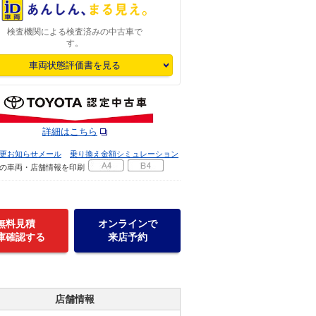
検査機関による検査済みの中古車で
す。
車両状態評価書を見る
詳細はこちら
更お知らせメール
乗り換え金額シミュレーション
の車両・店舗情報を印刷
無料見積
オンラインで
庫確認する
来店予約
店舗情報