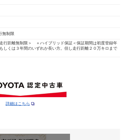
走行無制限
走行距離無制限＞ ＋ハイブリッド保証＜保証期間は初度登録年
もしくは３年間のいずれか長い方。但し走行距離２０万キロまで
詳細はこちら