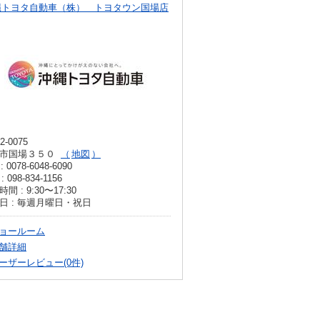
縄トヨタ自動車（株） トヨタウン国場店
2-0075
市国場３５０
地図
: 0078-6048-6090
: 098-834-1156
間 : 9:30〜17:30
日 : 毎週月曜日・祝日
ョールーム
舗詳細
ーザーレビュー(0件)