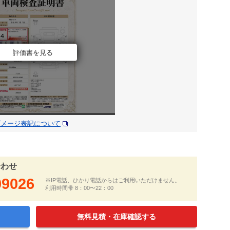
評価書を見る
ダメージ表記について
合わせ
09026
※IP電話、ひかり電話からはご利用いただけません。
利用時間帯 8：00〜22：00
無料見積・在庫確認する