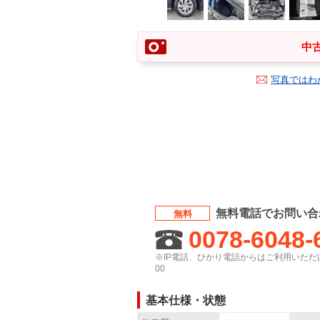
中古
写真ではわ
無料電話でお問い合
無料
0078-6048-
※IP電話、ひかり電話からはご利用いただけ
00
基本仕様・状態