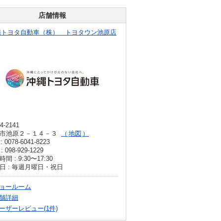
店舗情報
縄トヨタ自動車（株） トヨタウン池原店
4-2141
市池原２－１４－３
地図
: 0078-6041-8223
: 098-929-1229
間 : 9:30〜17:30
日 : 毎週月曜日・祝日
ョールーム
舗詳細
ーザーレビュー(1件)