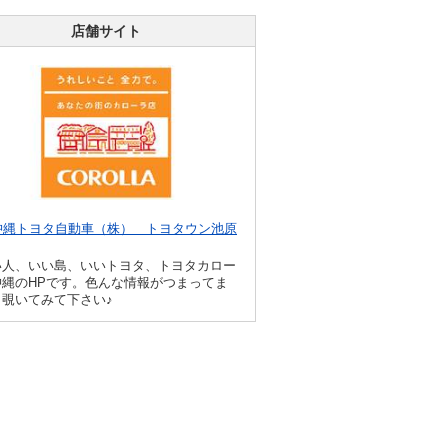
店舗サイト
沖縄トヨタ自動車（株） トヨタウン池原
」
い人、いい島、いいトヨタ、トヨタカロー
沖縄のHPです。色んな情報がつまってま
、覗いてみて下さい♪