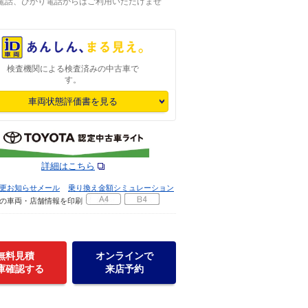
P電話、ひかり電話からはご利用いただけませ
検査機関による検査済みの中古車で
す。
車両状態評価書を見る
詳細はこちら
更お知らせメール
乗り換え金額シミュレーション
の車両・店舗情報を印刷
無料見積
オンラインで
庫確認する
来店予約