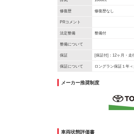
修復歴
修復歴なし
PRコメント
法定整備
整備付
整備について
保証
[保証付]：12ヶ月・
保証について
ロングラン保証１年＜
メーカー推奨制度
車両状態評価書