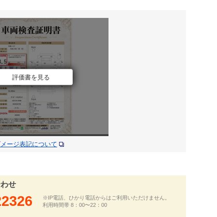
評価書を見る
ダメージ表記について
合わせ
22326
※IP電話、ひかり電話からはご利用いただけません。
利用時間帯 8：00〜22：00