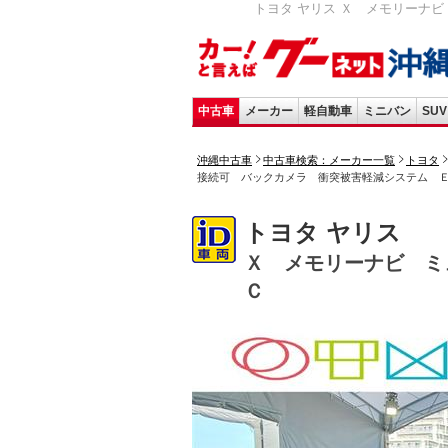
トヨタ ヤリス Ｘ メモリーナビ 
中古車
メーカー
軽自動車
ミニバン
SUV
沖縄中古車
中古車検索：メーカー一覧
トヨタ
接続可 バックカメラ 衝突被害軽減システム 
トヨタ ヤリス
Ｘ メモリーナビ ミ
Ｃ