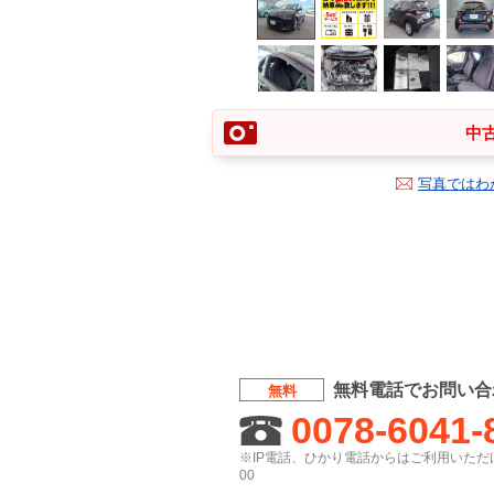
中古
写真ではわ
無料電話でお問い合
無料
0078-6041-
※IP電話、ひかり電話からはご利用いただけ
00