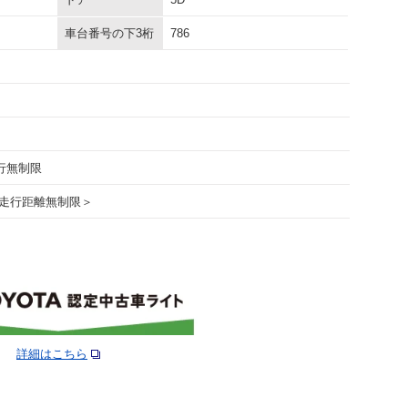
車台番号の下3桁
786
走行無制限
走行距離無制限＞
詳細はこちら