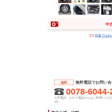
中古
写真ではわ
無料電話でお問い合
無料
0078-6044-
※IP電話、ひかり電話からはご利用いただけ
00