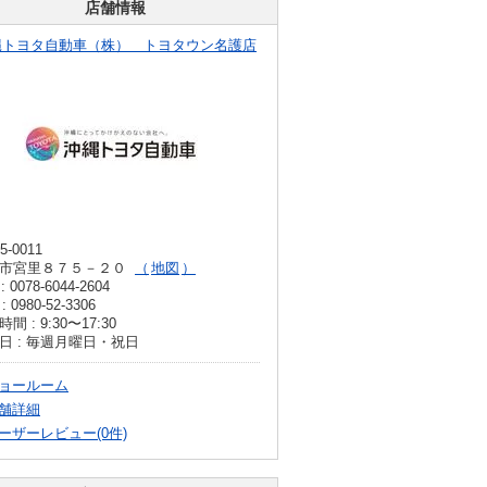
店舗情報
縄トヨタ自動車（株） トヨタウン名護店
5-0011
市宮里８７５－２０
地図
: 0078-6044-2604
: 0980-52-3306
間 : 9:30〜17:30
日 : 毎週月曜日・祝日
ョールーム
舗詳細
ーザーレビュー(0件)