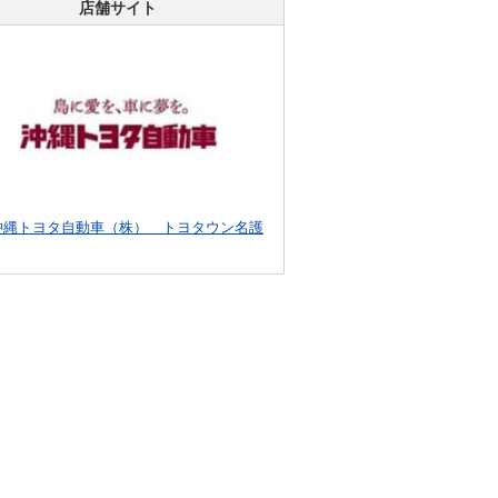
店舗サイト
沖縄トヨタ自動車（株） トヨタウン名護
」