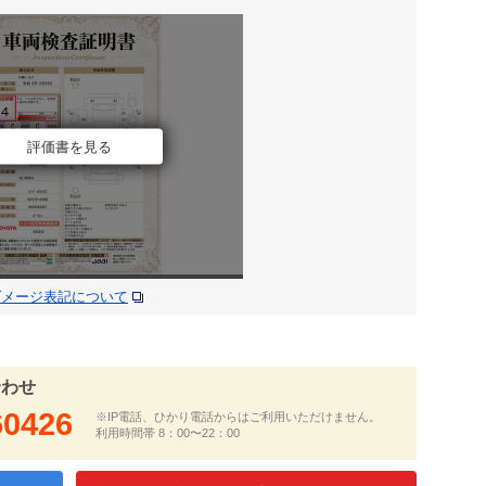
評価書を見る
ダメージ表記について
合わせ
60426
※IP電話、ひかり電話からはご利用いただけません。
利用時間帯 8：00〜22：00