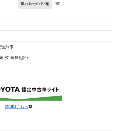
車台番号の下3桁
961
走行無制限
走行距離無制限＞
詳細はこちら