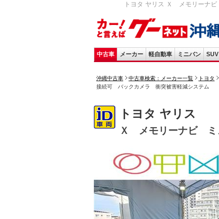
トヨタ ヤリス Ｘ メモリーナビ 
中古車
メーカー
軽自動車
ミニバン
SUV
沖縄中古車
中古車検索：メーカー一覧
トヨタ
接続可 バックカメラ 衝突被害軽減システム
トヨタ ヤリス
Ｘ メモリーナビ ミ