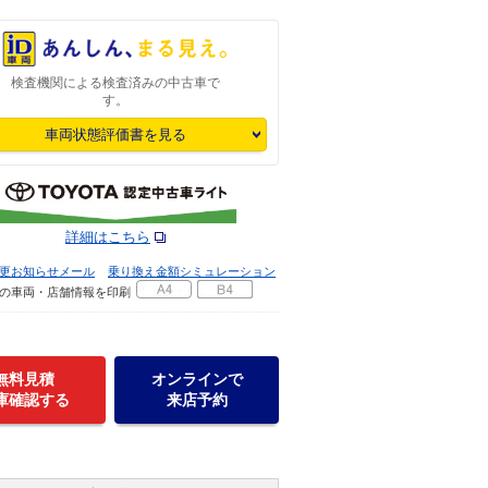
検査機関による検査済みの中古車で
す。
車両状態評価書を見る
詳細はこちら
更お知らせメール
乗り換え金額シミュレーション
の車両・店舗情報を印刷
無料見積
オンラインで
庫確認する
来店予約