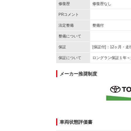
修復歴
修復歴なし
PRコメント
法定整備
整備付
整備について
保証
[保証付]：12ヶ月・
保証について
ロングラン保証１年＜
メーカー推奨制度
車両状態評価書