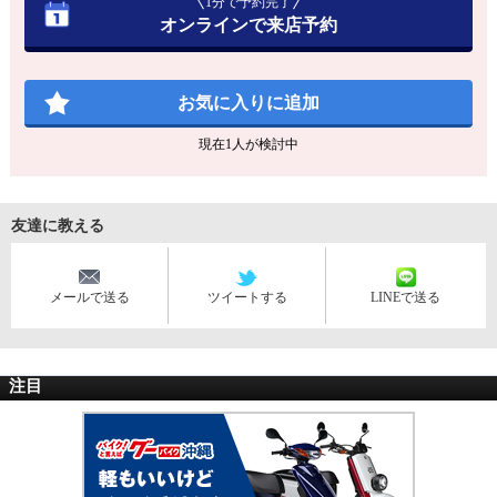
1分で予約完了
オンラインで来店予約
お気に入りに追加
現在
1
人が検討中
友達に教える
メールで送る
ツイートする
LINEで送る
注目