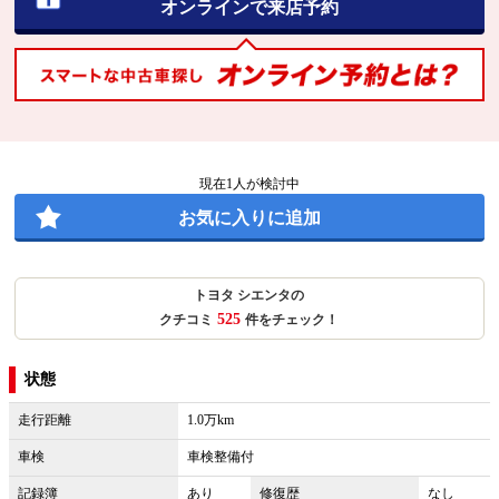
オンラインで来店予約
現在
1
人が検討中
お気に入りに追加
トヨタ シエンタの
525
クチコミ
件をチェック！
状態
走行距離
1.0万km
車検
車検整備付
記録簿
あり
修復歴
なし