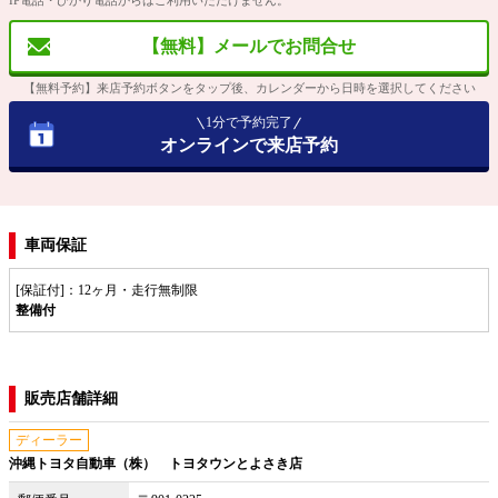
IP電話・ひかり電話からはご利用いただけません。
【無料】メールでお問合せ
【無料予約】来店予約ボタンをタップ後、カレンダーから日時を選択してください
1分で予約完了
オンラインで来店予約
車両保証
[保証付]：12ヶ月・走行無制限
整備付
販売店舗詳細
ディーラー
沖縄トヨタ自動車（株） トヨタウンとよさき店