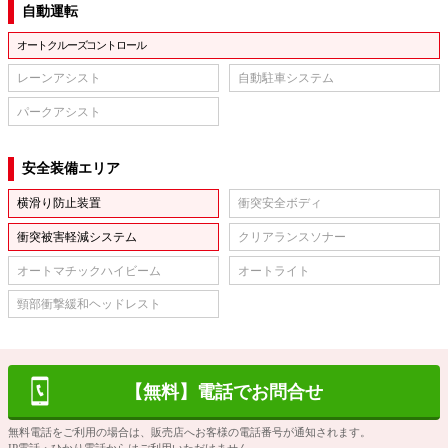
自動運転
オートクルーズコントロール
レーンアシスト
自動駐車システム
パークアシスト
安全装備エリア
横滑り防止装置
衝突安全ボディ
衝突被害軽減システム
クリアランスソナー
オートマチックハイビーム
オートライト
頸部衝撃緩和ヘッドレスト
【無料】電話でお問合せ
無料電話をご利用の場合は、販売店へお客様の電話番号が通知されます。