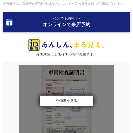
当該価格は、登録等の時期や地域などについて一定の条件を付した価格になります。
1分で予約完了
オンラインで来店予約
検査機関による検査済み中古車です。
評価書を見る