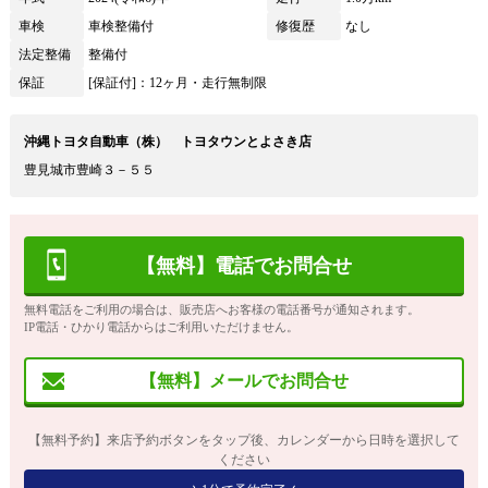
車検
車検整備付
修復歴
なし
法定整備
整備付
保証
[保証付]：12ヶ月・走行無制限
沖縄トヨタ自動車（株） トヨタウンとよさき店
豊見城市豊崎３－５５
【無料】電話でお問合せ
無料電話をご利用の場合は、販売店へお客様の電話番号が通知されます。
IP電話・ひかり電話からはご利用いただけません。
【無料】メールでお問合せ
【無料予約】来店予約ボタンをタップ後、カレンダーから日時を選択して
ください