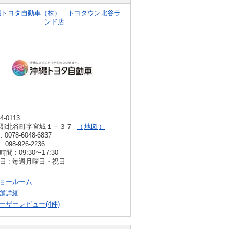
縄トヨタ自動車（株） トヨタウン北谷ラ
ンド店
4-0113
郡北谷町字宮城１－３７
地図
: 0078-6048-6837
: 098-926-2236
間 : 09:30〜17:30
日 : 毎週月曜日・祝日
ョールーム
舗詳細
ーザーレビュー(4件)