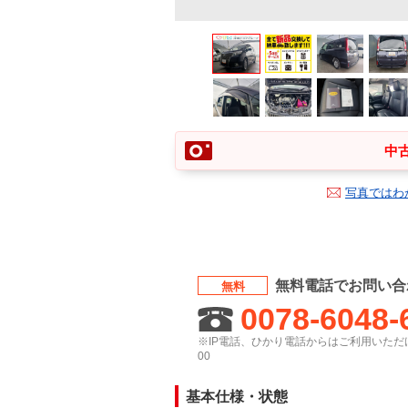
中古
写真ではわ
無料電話でお問い合
無料
0078-6048-
※IP電話、ひかり電話からはご利用いただけ
00
基本仕様・状態