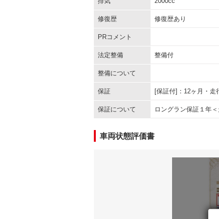
排気
2000cc
修復歴
修復歴あり
PRコメント
法定整備
整備付
整備について
保証
[保証付]：12ヶ月・
保証について
ロングラン保証１年＜
車両状態評価書