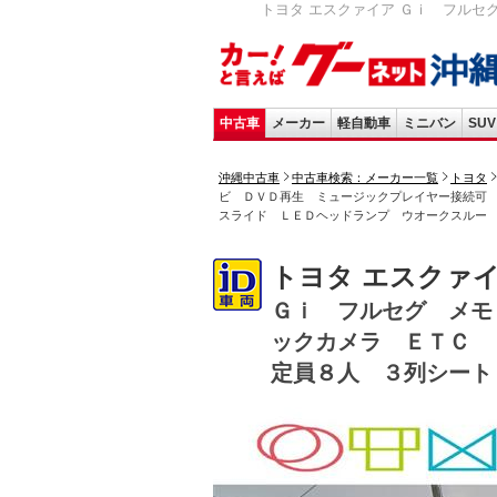
トヨタ エスクァイア Ｇｉ フルセ
中古車
メーカー
軽自動車
ミニバン
SUV
沖縄中古車
中古車検索：メーカー一覧
トヨタ
ビ ＤＶＤ再生 ミュージックプレイヤー接続可
スライド ＬＥＤヘッドランプ ウオークスルー
トヨタ エスクァ
Ｇｉ フルセグ メモ
ックカメラ ＥＴＣ 
定員８人 ３列シート