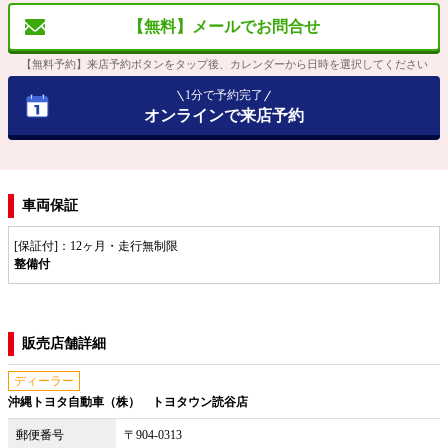
【無料】メールでお問合せ
【無料予約】来店予約ボタンをタップ後、カレンダーから日時を選択してください
1分で予約完了
オンラインで来店予約
車両保証
[保証付]：12ヶ月・走行無制限
整備付
販売店舗詳細
ディーラー
沖縄トヨタ自動車（株） トヨタウン読谷店
郵便番号
〒904-0313