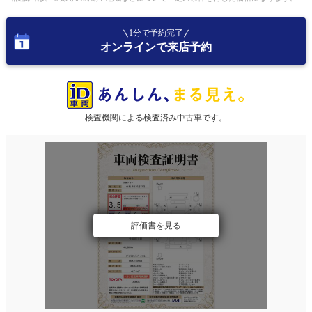
1分で予約完了
オンラインで来店予約
検査機関による検査済み中古車です。
評価書を見る