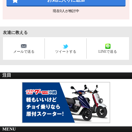
現在
0
人が検討中
友達に教える
メールで送る
ツイートする
LINEで送る
注目
MENU