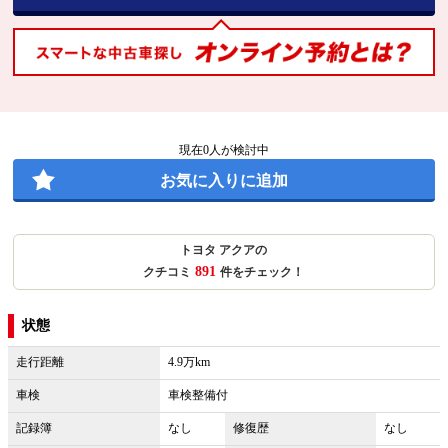
現在
0
人が検討中
お気に入りに追加
トヨタ アクアの
891
クチコミ
件をチェック！
状態
走行距離
4.9万km
車検
車検整備付
記録簿
なし
修復歴
なし