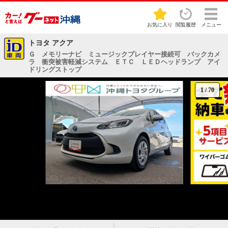
お気に入り
閲覧履歴
メニュー
トヨタ アクア
Ｇ メモリーナビ ミュージックプレイヤー接続可 バックカメ
ラ 衝突被害軽減システム ＥＴＣ ＬＥＤヘッドランプ アイ
ドリングストップ
1
/
70