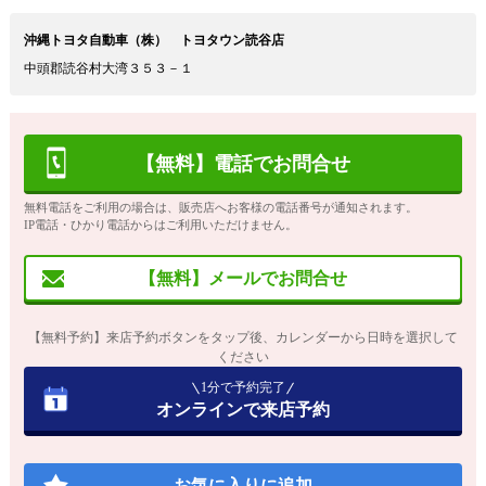
沖縄トヨタ自動車（株） トヨタウン読谷店
中頭郡読谷村大湾３５３－１
【無料】電話でお問合せ
無料電話をご利用の場合は、販売店へお客様の電話番号が通知されます。
IP電話・ひかり電話からはご利用いただけません。
【無料】メールでお問合せ
【無料予約】来店予約ボタンをタップ後、カレンダーから日時を選択して
ください
1分で予約完了
オンラインで来店予約
お気に入りに追加