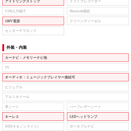
アイドリングストップ
ドライブレコーダー
USB入力端子
Bluetooth接続
100V電源
クリーンディーゼル
センターデフロック
外装・内装
カーナビ：メモリーナビ他
TV
オーディオ：ミュージックプレイヤー接続可
ビジュアル
アルミホイール
革シート
ハーフレザーシート
キーレス
LEDヘッドランプ
HID(キセノンライト)
ポータブルナビ