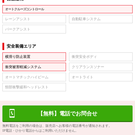
オートクルーズコントロール
レーンアシスト
自動駐車システム
パークアシスト
安全装備エリア
横滑り防止装置
衝突安全ボディ
衝突被害軽減システム
クリアランスソナー
オートマチックハイビーム
オートライト
頸部衝撃緩和ヘッドレスト
【無料】電話でお問合せ
無料電話をご利用の場合は、販売店へお客様の電話番号が通知されます。
IP電話・ひかり電話からはご利用いただけません。