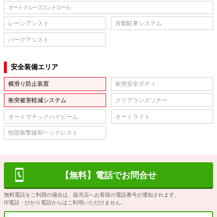
オートクルーズコントロール
レーンアシスト
自動駐車システム
パークアシスト
安全装備エリア
横滑り防止装置
衝突安全ボディ
衝突被害軽減システム
クリアランスソナー
オートマチックハイビーム
オートライト
頸部衝撃緩和ヘッドレスト
【無料】電話でお問合せ
無料電話をご利用の場合は、販売店へお客様の電話番号が通知されます。
IP電話・ひかり電話からはご利用いただけません。