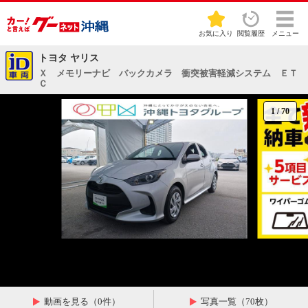
お気に入り
閲覧履歴
メニュー
トヨタ ヤリス
Ｘ メモリーナビ バックカメラ 衝突被害軽減システム ＥＴ
Ｃ
1
/
70
動画を見る（0件）
写真一覧（70枚）