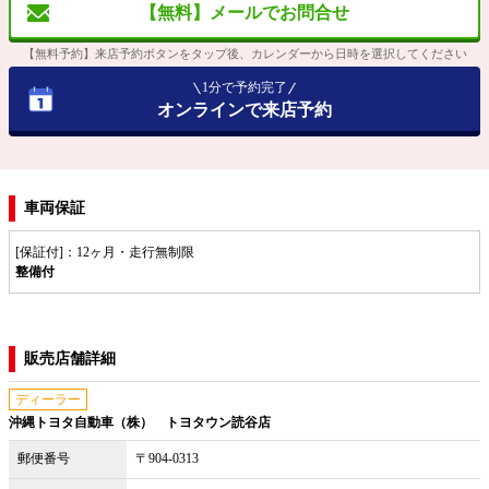
【無料】メールでお問合せ
【無料予約】来店予約ボタンをタップ後、カレンダーから日時を選択してください
1分で予約完了
オンラインで来店予約
車両保証
[保証付]：12ヶ月・走行無制限
整備付
販売店舗詳細
ディーラー
沖縄トヨタ自動車（株） トヨタウン読谷店
郵便番号
〒904-0313