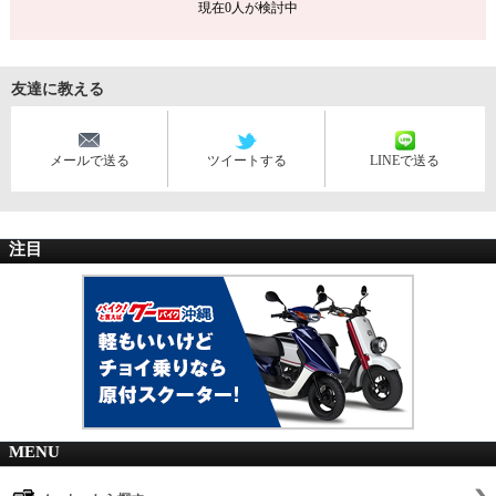
現在
0
人が検討中
友達に教える
メールで送る
ツイートする
LINEで送る
注目
MENU