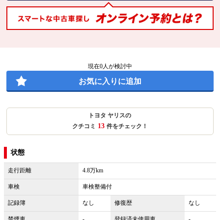
現在
0
人が検討中
お気に入りに追加
トヨタ ヤリスの
13
クチコミ
件をチェック！
状態
走行距離
4.8万km
車検
車検整備付
記録簿
なし
修復歴
なし
禁煙車
-
登録済未使用車
-