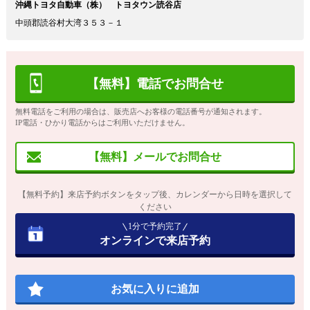
沖縄トヨタ自動車（株） トヨタウン読谷店
中頭郡読谷村大湾３５３－１
【無料】電話でお問合せ
無料電話をご利用の場合は、販売店へお客様の電話番号が通知されます。
IP電話・ひかり電話からはご利用いただけません。
【無料】メールでお問合せ
【無料予約】来店予約ボタンをタップ後、カレンダーから日時を選択して
ください
1分で予約完了
オンラインで来店予約
お気に入りに追加