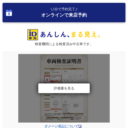
1分で予約完了
オンラインで来店予約
検査機関による検査済み中古車です。
評価書を見る
ダメージ表記について