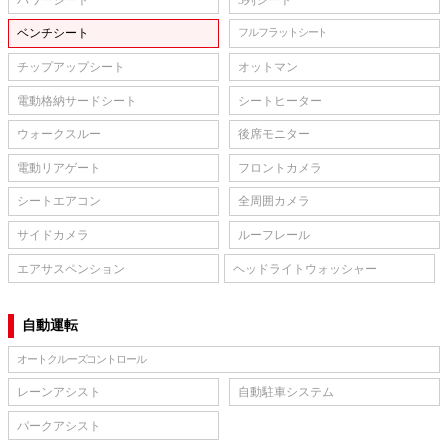
ベンチシート
フルフラットシート
チップアップシート
オットマン
電動格納サードシート
シートヒーター
ウォークスルー
後席モニター
電動リアゲート
フロントカメラ
シートエアコン
全周囲カメラ
サイドカメラ
ルーフレール
エアサスペンション
ヘッドライトウォッシャー
自動運転
オートクルーズコントロール
レーンアシスト
自動駐車システム
パークアシスト