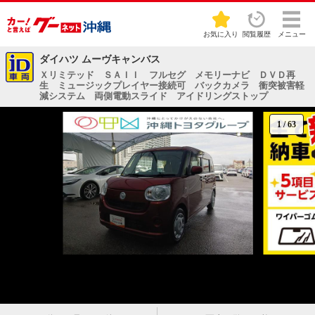
お気に入り
閲覧履歴
メニュー
ダイハツ ムーヴキャンバス
Ｘリミテッド ＳＡＩＩ フルセグ メモリーナビ ＤＶＤ再
生 ミュージックプレイヤー接続可 バックカメラ 衝突被害軽
減システム 両側電動スライド アイドリングストップ
1
/
63