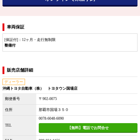
車両保証
[保証付]：12ヶ月・走行無制限
整備付
販売店舗詳細
ディーラー
沖縄トヨタ自動車（株） トヨタウン国場店
郵便番号
〒902-0075
住所
那覇市国場３５０
0078-6048-6090
TEL
【無料】電話でお問合せ