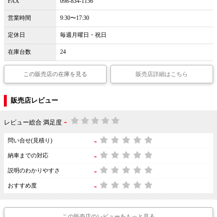
FAX
098-834-1156
営業時間
9:30〜17:30
定休日
毎週月曜日・祝日
在庫台数
24
この販売店の在庫を見る
販売店詳細はこちら
販売店レビュー
-
レビュー総合 満足度
-
問い合せ(見積り)
-
納車までの対応
-
説明のわかりやすさ
-
おすすめ度
この販売店のレビューをもっと見る