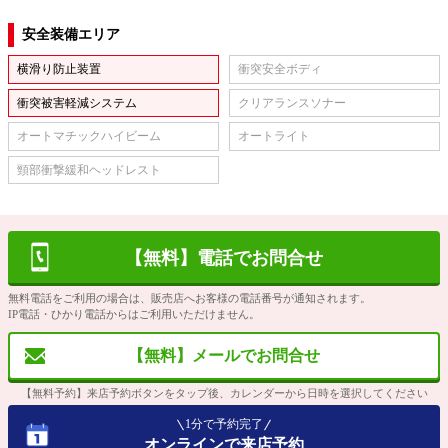
安全装備エリア
横滑り防止装置
衝突安全ボディ
衝突被害軽減システム
クリアランスソナー
オートマチックハイビーム
オートライト
頸部衝撃緩和ヘッドレスト
【無料】電話でお問合せ
無料電話をご利用の場合は、販売店へお客様の電話番号が通知されます。
IP電話・ひかり電話からはご利用いただけません。
【無料】メールでお問合せ
【無料予約】来店予約ボタンをタップ後、カレンダーから日時を選択してください
1分で予約完了
オンラインで来店予約