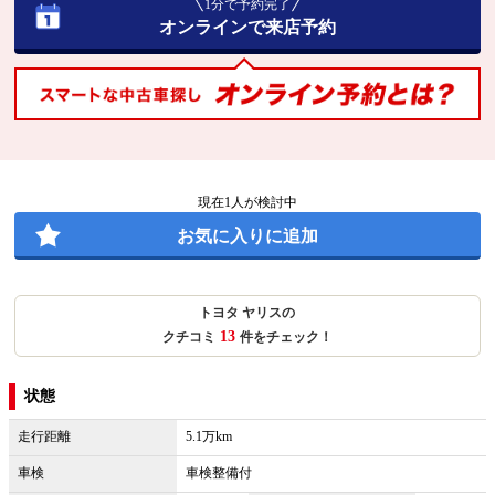
1分で予約完了
オンラインで来店予約
現在
1
人が検討中
お気に入りに追加
トヨタ ヤリスの
13
クチコミ
件をチェック！
状態
走行距離
5.1万km
車検
車検整備付