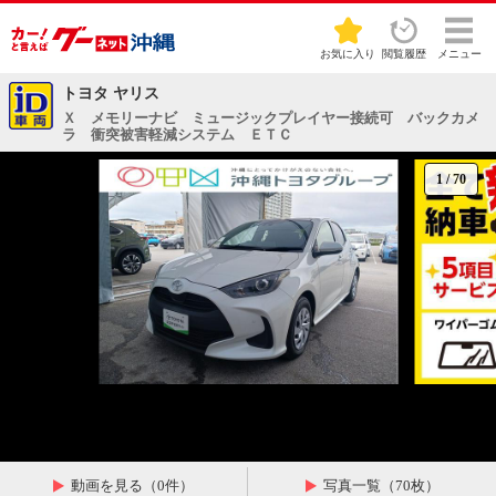
お気に入り
閲覧履歴
メニュー
トヨタ ヤリス
Ｘ メモリーナビ ミュージックプレイヤー接続可 バックカメ
ラ 衝突被害軽減システム ＥＴＣ
1
/
70
動画を見る（0件）
写真一覧（70枚）