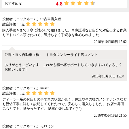
4.8
おすすめ度
投稿者（ニックネーム）中古車購入者
総合評価：
5
点
購入手続きまで丁寧に対応して頂けました。車庫証明など自分で対応出来る作業
もアドバイス頂けたので、気持ちよく手続きを進められました。
2016年10月06日 15:02
沖縄トヨタ自動車（株） トヨタウンシーサイド店コメント
ありがとうございます。これかも精一杯サポートしていきますのでよろしく
お願いします！
2016年10月08日 15:34
投稿者（ニックネーム）mussu
総合評価：
5
点
ディーラー系のお店との事で車の状態が良く、保証やその後のメンテナンスなど
も親切丁寧に詳しく説明してくれたので、安心して購入しました。 お店の雰囲
気もとても、良かったです。 納車が楽しみです(^^)
2016年05月18日 21:55
投稿者（ニックネーム）モロミン