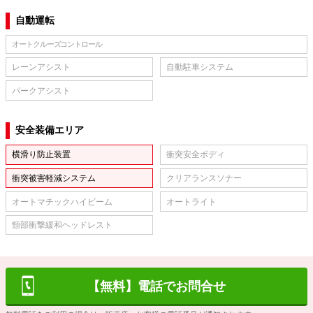
自動運転
オートクルーズコントロール
レーンアシスト
自動駐車システム
パークアシスト
安全装備エリア
横滑り防止装置
衝突安全ボディ
衝突被害軽減システム
クリアランスソナー
オートマチックハイビーム
オートライト
頸部衝撃緩和ヘッドレスト
【無料】電話でお問合せ