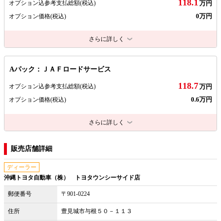
118.1
オプション込参考支払総額
(税込)
万円
0万円
オプション価格
(税込)
さらに詳しく
Aパック：ＪＡＦロードサービス
118.7
オプション込参考支払総額
(税込)
万円
0.6万円
オプション価格
(税込)
さらに詳しく
販売店舗詳細
ディーラー
沖縄トヨタ自動車（株） トヨタウンシーサイド店
郵便番号
〒901-0224
住所
豊見城市与根５０－１１３