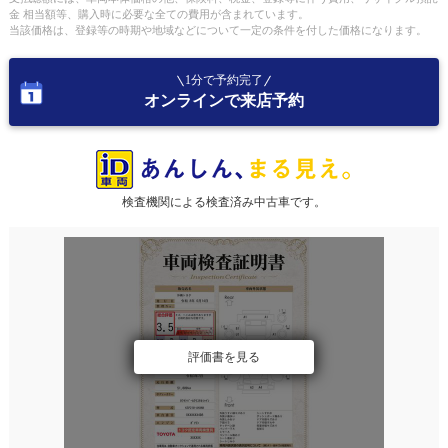
金 相当額等、購入時に必要な全ての費用が含まれています。
当該価格は、登録等の時期や地域などについて一定の条件を付した価格になります。
1分で予約完了
オンラインで来店予約
検査機関による検査済み中古車です。
評価書を見る