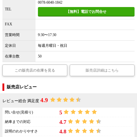
0078-6040-1842
TEL
【無料】電話でお問合せ
FAX
営業時間
9:30〜17:30
定休日
毎週月曜日・祝日
在庫台数
50
この販売店の在庫を見る
販売店詳細はこちら
販売店レビュー
4.9
レビュー総合 満足度
5
問い合せ(見積り)
4.7
納車までの対応
4.8
説明のわかりやすさ