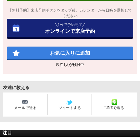
【無料予約】来店予約ボタンをタップ後、カレンダーから日時を選択して
ください
1分で予約完了
オンラインで来店予約
お気に入りに追加
現在
1
人が検討中
友達に教える
メールで送る
ツイートする
LINEで送る
注目