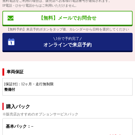
無料電話をご利用の場合は、販売店へお客様の電話番号が通知されます。
IP電話・ひかり電話からはご利用いただけません。
【無料】メールでお問合せ
【無料予約】来店予約ボタンをタップ後、カレンダーから日時を選択してください
1分で予約完了
オンラインで来店予約
車両保証
[保証付]：12ヶ月・走行無制限
整備付
購入パック
※販売店おすすめのオプションサービスパック
基本パック：−