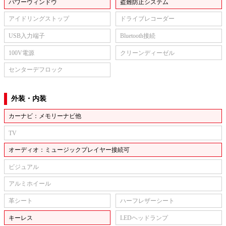
パワーウィンドウ
盗難防止システム
アイドリングストップ
ドライブレコーダー
USB入力端子
Bluetooth接続
100V電源
クリーンディーゼル
センターデフロック
外装・内装
カーナビ：メモリーナビ他
TV
オーディオ：ミュージックプレイヤー接続可
ビジュアル
アルミホイール
革シート
ハーフレザーシート
キーレス
LEDヘッドランプ