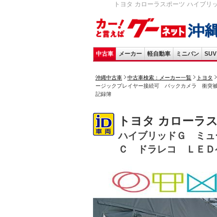
トヨタ カローラスポーツ ハイブリ
中古車
メーカー
軽自動車
ミニバン
SUV
沖縄中古車
中古車検索：メーカー一覧
トヨタ
ージックプレイヤー接続可 バックカメラ 衝突
記録簿
トヨタ カローラ
ハイブリッドＧ ミュ
Ｃ ドラレコ ＬＥＤ