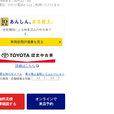
間帯 8：00〜22：00
P電話、ひかり電話からはご利用いただけませ
検査機関による検査済みの中古車で
す。
車両状態評価書を見る
詳細はこちら
更お知らせメール
乗り換え金額シミュレーション
の車両・店舗情報を印刷
無料見積
オンラインで
庫確認する
来店予約