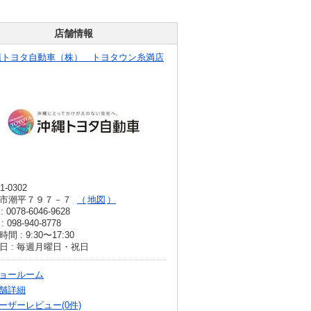
店舗情報
縄トヨタ自動車（株） トヨタウン糸満店
1-0302
市潮平７９７－７
地図
: 0078-6046-9628
: 098-940-8778
間 : 9:30〜17:30
日 : 毎週月曜日・祝日
ョールーム
舗詳細
ーザーレビュー(0件)