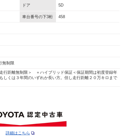
ドア
5D
車台番号の下3桁
458
走行無制限
走行距離無制限＞ ＋ハイブリッド保証＜保証期間は初度登録年
もしくは３年間のいずれか長い方。但し走行距離２０万キロまで
詳細はこちら