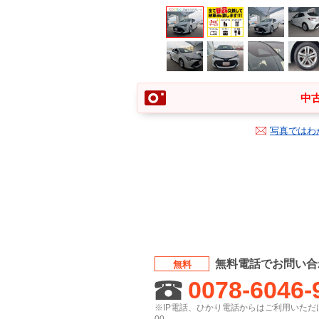
中古
写真ではわ
無料電話でお問い合
無料
0078-6046-
※IP電話、ひかり電話からはご利用いただけ
00