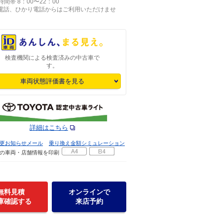
間帯 8：00〜22：00
P電話、ひかり電話からはご利用いただけませ
検査機関による検査済みの中古車で
す。
車両状態評価書を見る
詳細はこちら
更お知らせメール
乗り換え金額シミュレーション
の車両・店舗情報を印刷
無料見積
オンラインで
庫確認する
来店予約