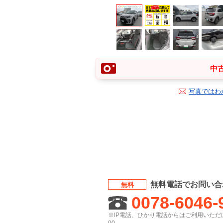
中古
写真ではわ
無料電話でお問い合
無料
0078-6046-
※IP電話、ひかり電話からはご利用いただけ
00