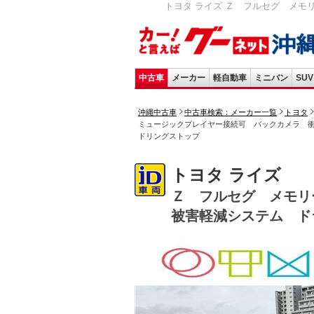
トヨタ ライズ Ｚ フルセグ メモ
中古車
メーカー
軽自動車
ミニバン
SUV
沖縄中古車
中古車検索：メーカー一覧
トヨタ
ミュージックプレイヤー接続可 バックカメラ 
ドリングストップ
トヨタ ライズ
Ｚ フルセグ メモリ
被害軽減システム ド