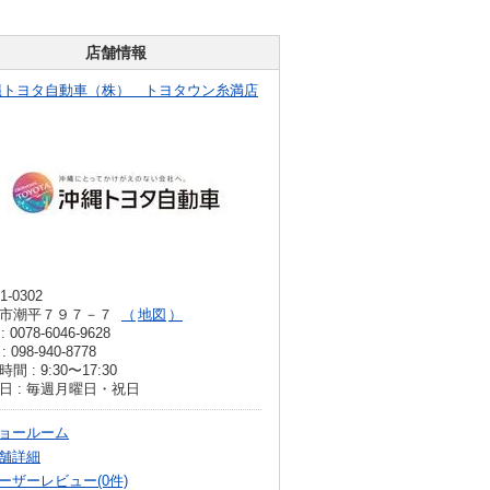
店舗情報
縄トヨタ自動車（株） トヨタウン糸満店
1-0302
市潮平７９７－７
地図
: 0078-6046-9628
: 098-940-8778
間 : 9:30〜17:30
日 : 毎週月曜日・祝日
ョールーム
舗詳細
ーザーレビュー(0件)