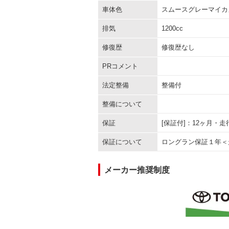
車体色
スムースグレーマイカ
排気
1200cc
修復歴
修復歴なし
PRコメント
法定整備
整備付
整備について
保証
[保証付]：12ヶ月・
保証について
ロングラン保証１年＜
メーカー推奨制度