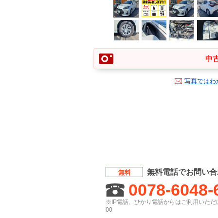
中古
写真ではわ
無料電話でお問い合
無料
0078-6048-
※IP電話、ひかり電話からはご利用いただけ
00