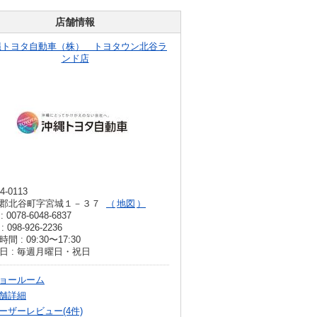
店舗情報
縄トヨタ自動車（株） トヨタウン北谷ラ
ンド店
4-0113
郡北谷町字宮城１－３７
地図
: 0078-6048-6837
: 098-926-2236
間 : 09:30〜17:30
日 : 毎週月曜日・祝日
ョールーム
舗詳細
ーザーレビュー(4件)