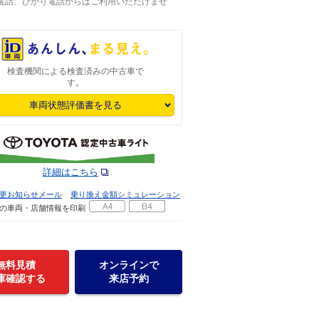
P電話、ひかり電話からはご利用いただけませ
検査機関による検査済みの中古車で
す。
車両状態評価書を見る
詳細はこちら
更お知らせメール
乗り換え金額シミュレーション
の車両・店舗情報を印刷
無料見積
オンラインで
庫確認する
来店予約