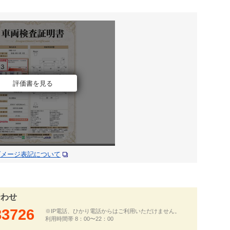
評価書を見る
ダメージ表記について
合わせ
83726
※IP電話、ひかり電話からはご利用いただけません。
利用時間帯 8：00〜22：00