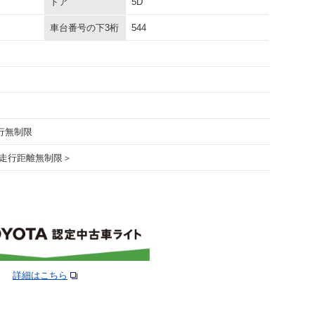
ドア
5D
車台番号の下3桁
544
走行無制限
走行距離無制限＞
詳細はこちら