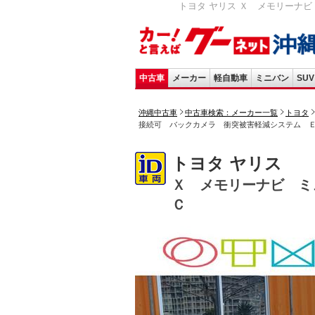
トヨタ ヤリス Ｘ メモリーナビ 
中古車
メーカー
軽自動車
ミニバン
SUV
沖縄中古車
中古車検索：メーカー一覧
トヨタ
接続可 バックカメラ 衝突被害軽減システム 
トヨタ ヤリス
Ｘ メモリーナビ ミ
Ｃ