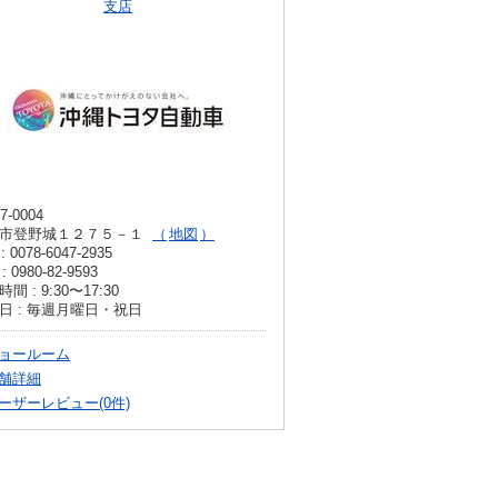
支店
7-0004
市登野城１２７５－１
地図
: 0078-6047-2935
: 0980-82-9593
間 : 9:30〜17:30
日 : 毎週月曜日・祝日
ョールーム
舗詳細
ーザーレビュー(0件)