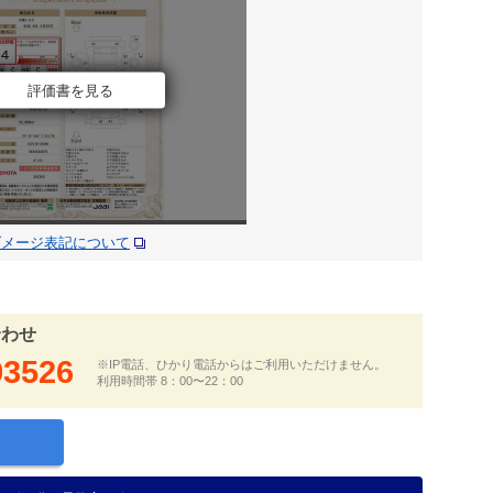
評価書を見る
ダメージ表記について
合わせ
93526
※IP電話、ひかり電話からはご利用いただけません。
利用時間帯 8：00〜22：00