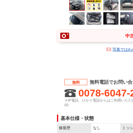
中古
写真ではわ
無料電話でお問い合
無料
0078-6047-
※IP電話、ひかり電話からはご利用いただけ
00
基本仕様・状態
修復歴
なし
ミッ