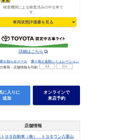
検査機関による検査済みの中古車で
す。
車両状態評価書を見る
詳細はこちら
更お知らせメール
乗り換え金額シミュレーション
の車両・店舗情報を印刷
気に入りに
オンラインで
追加
来店予約
店舗情報
縄トヨタ自動車（株） トヨタウン八重山