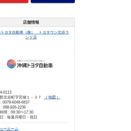
店舗情報
縄トヨタ自動車（株） トヨタウン北谷ラ
ンド店
4-0113
郡北谷町字宮城１－３７
地図
: 0078-6048-6837
: 098-926-2236
間 : 09:30〜17:30
日 : 毎週月曜日・祝日
ョールーム