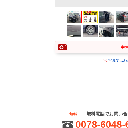
中古
写真ではわ
無料電話でお問い合
無料
0078-6048-