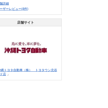
舗詳細
ーザーレビュー(4件)
店舗サイト
沖縄トヨタ自動車（株） トヨタウン北谷
ド店
」