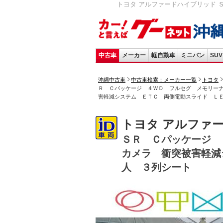
トヨタ アルファードハイブリッド 
中古車
メーカー
軽自動車
ミニバン
SUV
沖縄中古車
中古車検索：メーカー一覧
トヨタ
Ｒ Ｃパッケージ ４ＷＤ フルセグ メモリー
害軽減システム ＥＴＣ 両側電動スライド Ｌ
トヨタ アルファ
ＳＲ Ｃパッケージ 
カメラ 衝突被害軽減
人 ３列シート