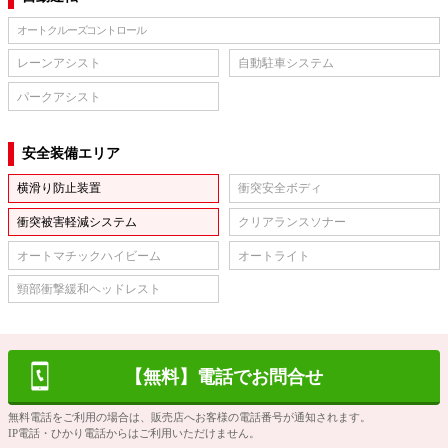
オートクルーズコントロール
レーンアシスト
自動駐車システム
パークアシスト
安全装備エリア
横滑り防止装置
衝突安全ボディ
衝突被害軽減システム
クリアランスソナー
オートマチックハイビーム
オートライト
頸部衝撃緩和ヘッドレスト
【無料】電話でお問合せ
無料電話をご利用の場合は、販売店へお客様の電話番号が通知されます。
IP電話・ひかり電話からはご利用いただけません。