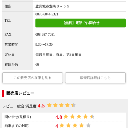
住所
豊見城市豊崎３－５５
0078-6044-5321
TEL
【無料】電話でお問合せ
FAX
098-987-7081
営業時間
9:30〜17:30
定休日
毎週月曜日、祝日、第3日曜日
在庫台数
66
この販売店の在庫を見る
販売店詳細はこちら
販売店レビュー
4.5
レビュー総合 満足度
4.8
問い合せ(見積り)
4
納車までの対応