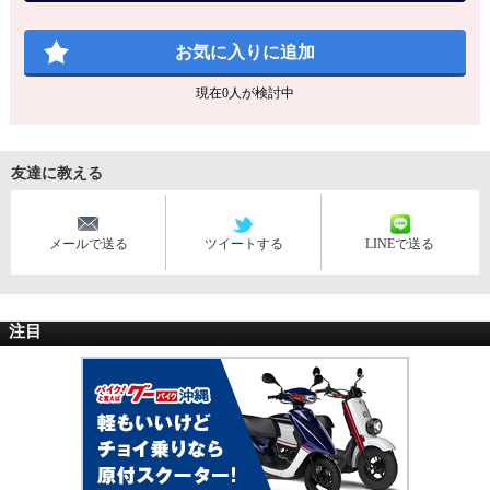
お気に入りに追加
現在
0
人が検討中
友達に教える
メールで送る
ツイートする
LINEで送る
注目