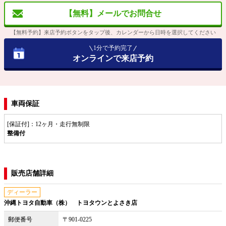
【無料】メールでお問合せ
【無料予約】来店予約ボタンをタップ後、カレンダーから日時を選択してください
1分で予約完了
オンラインで来店予約
車両保証
[保証付]：12ヶ月・走行無制限
整備付
販売店舗詳細
ディーラー
沖縄トヨタ自動車（株） トヨタウンとよさき店
郵便番号
〒901-0225