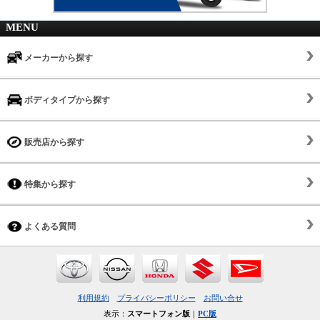
MENU
メーカーから探す
ボディタイプから探す
販売店から探す
特集から探す
よくある質問
利用規約
プライバシーポリシー
お問い合せ
表示：
スマートフォン版
｜
PC版