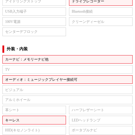
アイドリングストップ
ドライブレコーダー
USB入力端子
Bluetooth接続
100V電源
クリーンディーゼル
センターデフロック
外装・内装
カーナビ：メモリーナビ他
TV
オーディオ：ミュージックプレイヤー接続可
ビジュアル
アルミホイール
革シート
ハーフレザーシート
キーレス
LEDヘッドランプ
HID(キセノンライト)
ポータブルナビ