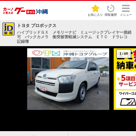
お気に入り
閲覧履歴
メニュー
トヨタ プロボックス
ハイブリッドＧＸ メモリーナビ ミュージックプレイヤー接続
可 バックカメラ 衝突被害軽減システム ＥＴＣ ドラレコ
記録簿
1
/
69