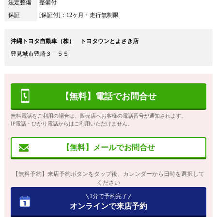
法定整備
整備付
保証
[保証付]：12ヶ月・走行無制限
沖縄トヨタ自動車（株） トヨタウンとよさき店
豊見城市豊崎３－５５
【無料】電話でお問合せ
無料電話をご利用の場合は、販売店へお客様の電話番号が通知されます。
IP電話・ひかり電話からはご利用いただけません。
【無料】メールでお問合せ
【無料予約】来店予約ボタンをタップ後、カレンダーから日時を選択して
ください
1分で予約完了
オンラインで来店予約