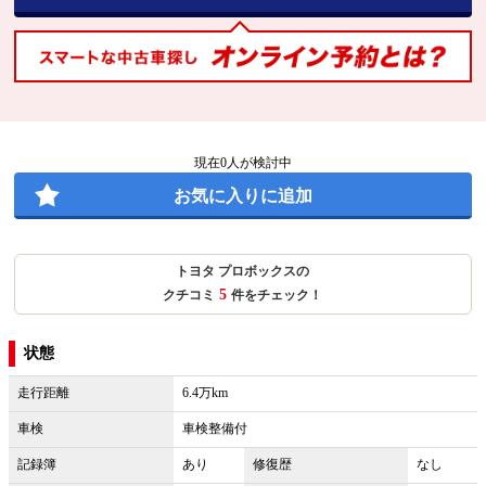
現在
0
人が検討中
お気に入りに追加
トヨタ プロボックスの
5
クチコミ
件をチェック！
状態
走行距離
6.4万km
車検
車検整備付
記録簿
あり
修復歴
なし