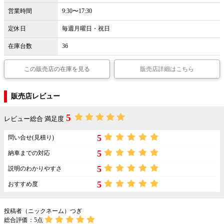
営業時間
9:30〜17:30
定休日
毎週月曜日・祝日
在庫台数
36
この販売店の在庫を見る
販売店詳細はこちら
販売店レビュー
5
レビュー総合 満足度
5
問い合せ(見積り)
5
納車までの対応
5
説明のわかりやすさ
5
おすすめ度
投稿者（ニックネーム）つぎ
総合評価：
5
点