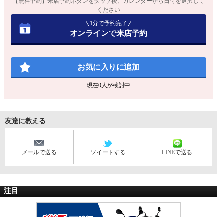
【無料予約】来店予約ボタンをタップ後、カレンダーから日時を選択して
ください
1分で予約完了
オンラインで来店予約
お気に入りに追加
現在
0
人が検討中
友達に教える
メールで送る
ツイートする
LINEで送る
注目