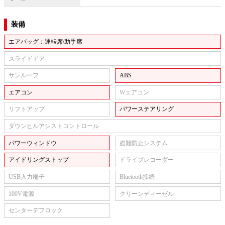
装備
エアバッグ：運転席/助手席
スライドドア
サンルーフ
ABS
エアコン
Wエアコン
リフトアップ
パワーステアリング
ダウンヒルアシストコントロール
パワーウィンドウ
盗難防止システム
アイドリングストップ
ドライブレコーダー
USB入力端子
Bluetooth接続
100V電源
クリーンディーゼル
センターデフロック