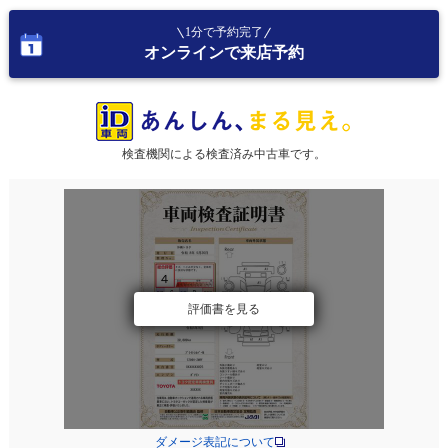
1分で予約完了
オンラインで来店予約
検査機関による検査済み中古車です。
評価書を見る
ダメージ表記について