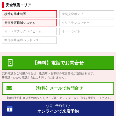
安全装備エリア
横滑り防止装置
衝突安全ボディ
衝突被害軽減システム
クリアランスソナー
オートマチックハイビーム
オートライト
頸部衝撃緩和ヘッドレスト
【無料】電話でお問合せ
無料電話をご利用の場合は、販売店へお客様の電話番号が通知されます。
IP電話・ひかり電話からはご利用いただけません。
【無料】メールでお問合せ
【無料予約】来店予約ボタンをタップ後、カレンダーから日時を選択してください
1分で予約完了
オンラインで来店予約