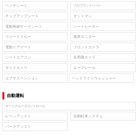
ベンチシート
フルフラットシート
チップアップシート
オットマン
電動格納サードシート
シートヒーター
ウォークスルー
後席モニター
電動リアゲート
フロントカメラ
シートエアコン
全周囲カメラ
サイドカメラ
ルーフレール
エアサスペンション
ヘッドライトウォッシャー
自動運転
オートクルーズコントロール
レーンアシスト
自動駐車システム
パークアシスト