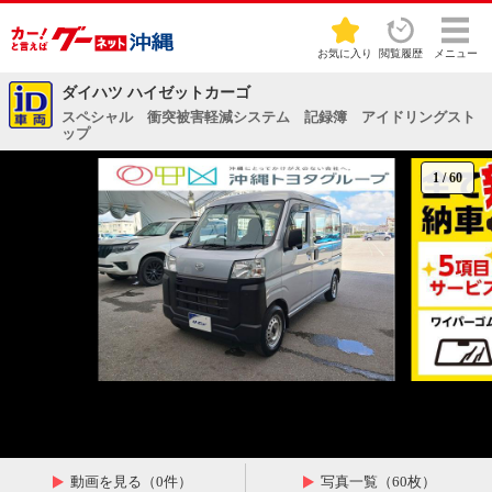
お気に入り
閲覧履歴
メニュー
ダイハツ ハイゼットカーゴ
スペシャル 衝突被害軽減システム 記録簿 アイドリングスト
ップ
1
/
60
動画を見る（0件）
写真一覧（60枚）