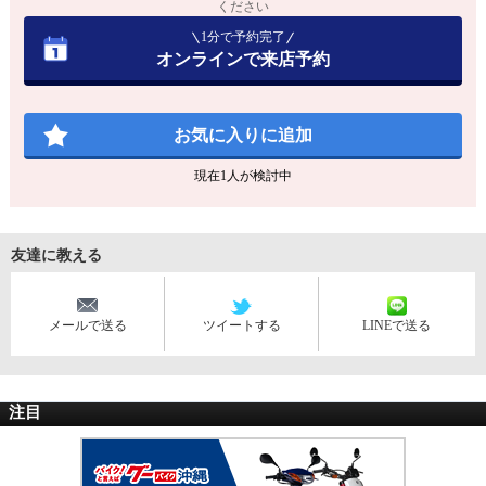
ください
1分で予約完了
オンラインで来店予約
お気に入りに追加
現在
1
人が検討中
友達に教える
メールで送る
ツイートする
LINEで送る
注目