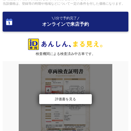
当該価格は、登録等の時期や地域などについて一定の条件を付した価格になります。
1分で予約完了
オンラインで来店予約
検査機関による検査済み中古車です。
評価書を見る