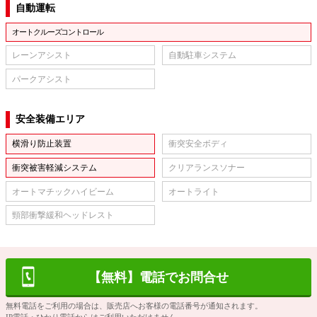
自動運転
オートクルーズコントロール
レーンアシスト
自動駐車システム
パークアシスト
安全装備エリア
横滑り防止装置
衝突安全ボディ
衝突被害軽減システム
クリアランスソナー
オートマチックハイビーム
オートライト
頸部衝撃緩和ヘッドレスト
【無料】電話でお問合せ
無料電話をご利用の場合は、販売店へお客様の電話番号が通知されます。