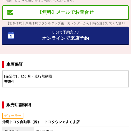
IP電話・ひかり電話からはご利用いただけません。
【無料】メールでお問合せ
【無料予約】来店予約ボタンをタップ後、カレンダーから日時を選択してください
1分で予約完了
オンラインで来店予約
車両保証
[保証付]：12ヶ月・走行無制限
整備付
販売店舗詳細
ディーラー
沖縄トヨタ自動車（株） トヨタウンぐすくま店