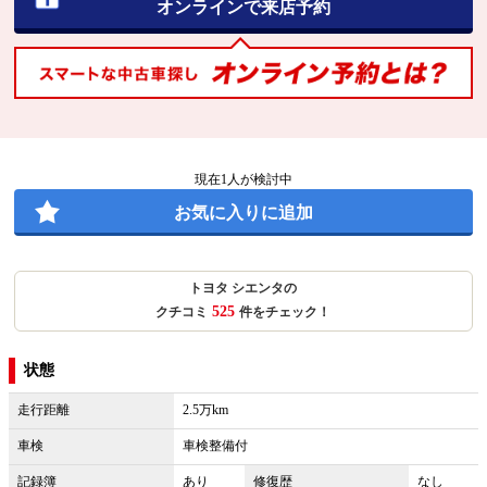
オンラインで来店予約
現在
1
人が検討中
お気に入りに追加
トヨタ シエンタの
525
クチコミ
件をチェック！
状態
走行距離
2.5万km
車検
車検整備付
記録簿
あり
修復歴
なし