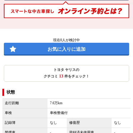
現在
0
人が検討中
お気に入りに追加
トヨタ ヤリスの
13
クチコミ
件をチェック！
状態
走行距離
7.6万km
車検
車検整備付
記録簿
なし
修復歴
なし
禁煙車
-
登録済未使用車
-