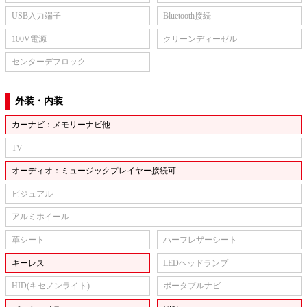
USB入力端子
Bluetooth接続
100V電源
クリーンディーゼル
センターデフロック
外装・内装
カーナビ：メモリーナビ他
TV
オーディオ：ミュージックプレイヤー接続可
ビジュアル
アルミホイール
革シート
ハーフレザーシート
キーレス
LEDヘッドランプ
HID(キセノンライト)
ポータブルナビ