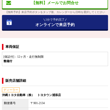
【無料】メールでお問合せ
【無料予約】来店予約ボタンをタップ後、カレンダーから日時を選択してください
1分で予約完了
オンラインで来店予約
車両保証
[保証付]：12ヶ月・走行無制限
整備付
販売店舗詳細
ディーラー
沖縄トヨタ自動車（株） トヨタウン浦添店
郵便番号
〒901-2134