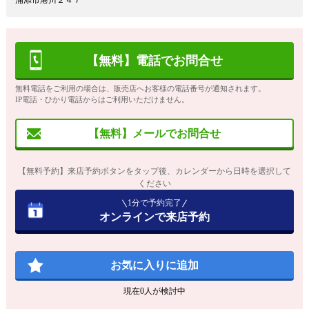
浦添市港川２４７
【無料】電話でお問合せ
無料電話をご利用の場合は、販売店へお客様の電話番号が通知されます。
IP電話・ひかり電話からはご利用いただけません。
【無料】メールでお問合せ
【無料予約】来店予約ボタンをタップ後、カレンダーから日時を選択して
ください
1分で予約完了
オンラインで来店予約
お気に入りに追加
現在
0
人が検討中