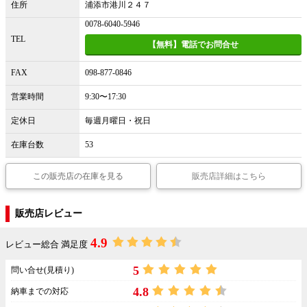
住所
浦添市港川２４７
0078-6040-5946
TEL
【無料】電話でお問合せ
FAX
098-877-0846
営業時間
9:30〜17:30
定休日
毎週月曜日・祝日
在庫台数
53
この販売店の在庫を見る
販売店詳細はこちら
販売店レビュー
4.9
レビュー総合 満足度
5
問い合せ(見積り)
4.8
納車までの対応