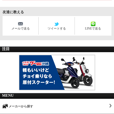
友達に教える
メールで送る
ツイートする
LINEで送る
注目
MENU
メーカーから探す