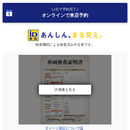
1分で予約完了
オンラインで来店予約
検査機関による検査済み中古車です。
評価書を見る
ダメージ表記について