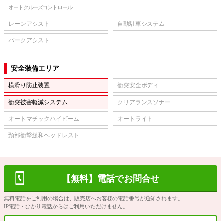
オートクルーズコントロール
レーンアシスト
自動駐車システム
パークアシスト
安全装備エリア
横滑り防止装置
衝突安全ボディ
衝突被害軽減システム
クリアランスソナー
オートマチックハイビーム
オートライト
頸部衝撃緩和ヘッドレスト
【無料】電話でお問合せ
無料電話をご利用の場合は、販売店へお客様の電話番号が通知されます。
IP電話・ひかり電話からはご利用いただけません。